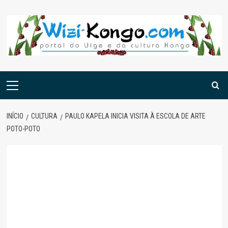
Skip
to
content
Menu
principal
INÍCIO
CULTURA
PAULO KAPELA INICIA VISITA À ESCOLA DE ARTE
POTO-POTO