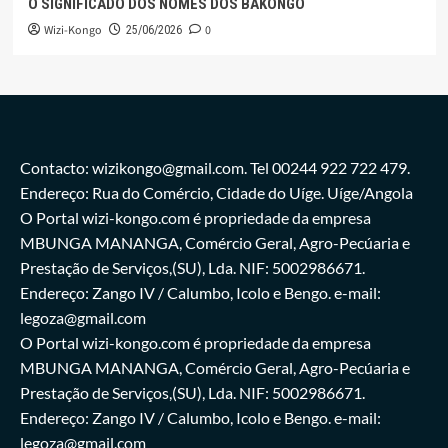
O SIGNIFICADO DOS NOMES DOS BAKONGO
Wizi-Kongo
0
25/06/2026
Contacto: wizikongo@gmail.com. Tel 00244 922 722 479.
Endereço: Rua do Comércio, Cidade do Uíge. Uíge/Angola
O Portal wizi-kongo.com é propriedade da empresa
MBUNGA MANANGA, Comércio Geral, Agro-Pecúaria e
Prestação de Serviços,(SU), Lda. NIF: 5002986671.
Endereço: Zango IV / Calumbo, Icolo e Bengo. e-mail:
legoza@gmail.com
O Portal wizi-kongo.com é propriedade da empresa
MBUNGA MANANGA, Comércio Geral, Agro-Pecúaria e
Prestação de Serviços,(SU), Lda. NIF: 5002986671.
Endereço: Zango IV / Calumbo, Icolo e Bengo. e-mail:
legoza@gmail.com