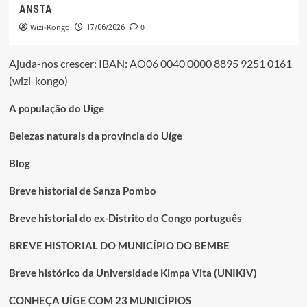
ANSTA
Wizi-Kongo
0
17/06/2026
Ajuda-nos crescer: IBAN: AO06 0040 0000 8895 9251 0161
(wizi-kongo)
A população do Uige
Belezas naturais da província do Uíge
Blog
Breve historial de Sanza Pombo
Breve historial do ex-Distrito do Congo português
BREVE HISTORIAL DO MUNICÍPIO DO BEMBE
Breve histórico da Universidade Kimpa Vita (UNIKIV)
CONHEÇA UÍGE COM 23 MUNICÍPIOS