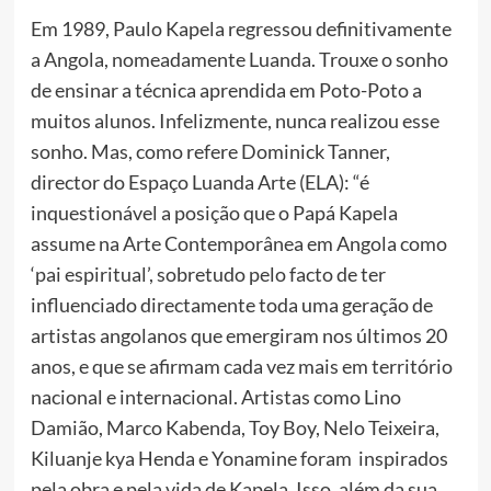
Em 1989, Paulo Kapela regressou definitivamente
a Angola, nomeadamente Luanda. Trouxe o sonho
de ensinar a técnica aprendida em Poto-Poto a
muitos alunos. Infelizmente, nunca realizou esse
sonho. Mas, como refere Dominick Tanner,
director do Espaço Luanda Arte (ELA): “é
inquestionável a posição que o Papá Kapela
assume na Arte Contemporânea em Angola como
‘pai espiritual’, sobretudo pelo facto de ter
influenciado directamente toda uma geração de
artistas angolanos que emergiram nos últimos 20
anos, e que se afirmam cada vez mais em território
nacional e internacional. Artistas como Lino
Damião, Marco Kabenda, Toy Boy, Nelo Teixeira,
Kiluanje kya Henda e Yonamine foram inspirados
pela obra e pela vida de Kapela. Isso, além da sua