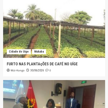
Cidade do Uíge
Mukaba
FURTO NAS PLANTAçÕES DE CAFÉ NO UÍGE
Wizi-Kongo
0
30/06/2026