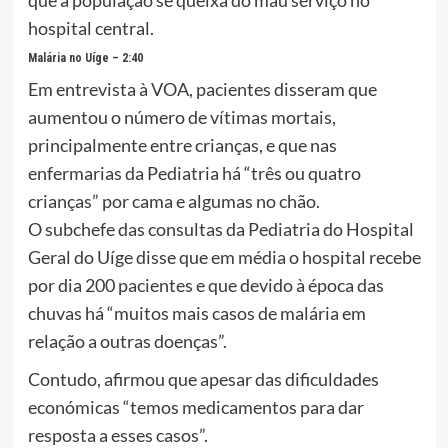
que a população se queixa do mau serviço no
hospital central.
Malária no Uíge – 2:40
Em entrevista à VOA, pacientes disseram que
aumentou o número de vítimas mortais,
principalmente entre crianças, e que nas
enfermarias da Pediatria há “três ou quatro
crianças” por cama e algumas no chão.
O subchefe das consultas da Pediatria do Hospital
Geral do Uíge disse que em média o hospital recebe
por dia 200 pacientes e que devido à época das
chuvas há “muitos mais casos de malária em
relação a outras doenças”.
Contudo, afirmou que apesar das dificuldades
económicas “temos medicamentos para dar
resposta a esses casos”.