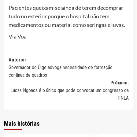
Pacientes queixam-se ainda de terem decomprar
tudo no exterior porque o hospital não tem
medicamentos ou material como seringas e luvas.
Via Voa
Navegação
Anterior:
Governador do Úige advoga necessidade de formação
de
contínua de quadros
artigos
Próximo:
Lucas Ngonda é o único que pode convocar um congresso da
FNLA
Mais histórias