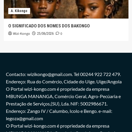
A. Kikongo
O SIGNIFICADO DOS NOMES DOS BAKONGO
Wizi-Kongo
0
25/06/2026
Contacto: wizikongo@gmail.com. Tel 00244 922 722 479.
Endereço: Rua do Comércio, Cidade do Uíge. Uíge/Angola
O Portal wizi-kongo.com é propriedade da empresa
MBUNGA MANANGA, Comércio Geral, Agro-Pecúaria e
Prestação de Serviços,(SU), Lda. NIF: 5002986671.
Endereço: Zango IV / Calumbo, Icolo e Bengo. e-mail:
legoza@gmail.com
O Portal wizi-kongo.com é propriedade da empresa