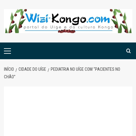
Skip
to
content
Menu
principal
INÍCIO
CIDADE DO UÍGE
PEDIATRIA NO UÍGE COM “PACIENTES NO
CHÃO”