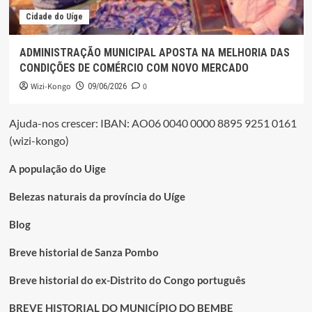
Cidade do Uíge
ADMINISTRAÇÃO MUNICIPAL APOSTA NA MELHORIA DAS
CONDIÇÕES DE COMÉRCIO COM NOVO MERCADO
Wizi-Kongo
0
09/06/2026
Ajuda-nos crescer: IBAN: AO06 0040 0000 8895 9251 0161
(wizi-kongo)
A população do Uige
Belezas naturais da província do Uíge
Blog
Breve historial de Sanza Pombo
Breve historial do ex-Distrito do Congo português
BREVE HISTORIAL DO MUNICÍPIO DO BEMBE