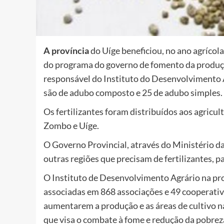
A província
do Uíge beneficiou, no ano agrícol
do programa do governo de fomento da produç
responsável do Instituto do Desenvolvimento A
são de adubo composto e 25 de adubo simples.
Os fertilizantes foram distribuídos aos agricu
Zombo e Uíge.
O Governo Provincial, através do Ministério da
outras regiões que precisam de fertilizantes, 
O Instituto de Desenvolvimento Agrário na pr
associadas em 868 associações e 49 cooperativa
aumentarem a produção e as áreas de cultivo 
que visa o combate à fome e redução da pobrez