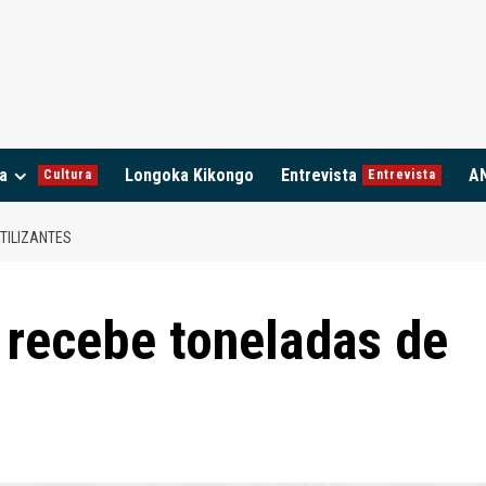
a
Longoka Kikongo
Entrevista
A
Cultura
Entrevista
TILIZANTES
 recebe toneladas de