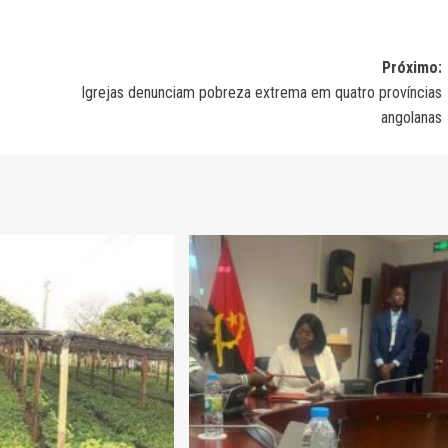
Próximo:
Igrejas denunciam pobreza extrema em quatro províncias
angolanas