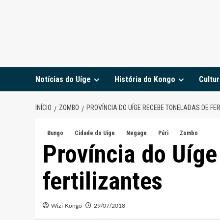
Notícias do Uíge
História do Kongo
Cultur
INÍCIO
ZOMBO
PROVÍNCIA DO UÍGE RECEBE TONELADAS DE FER
Bungo
Cidade do Uíge
Negage
Púri
Zombo
Província do Uíge
fertilizantes
Wizi-Kongo
29/07/2018