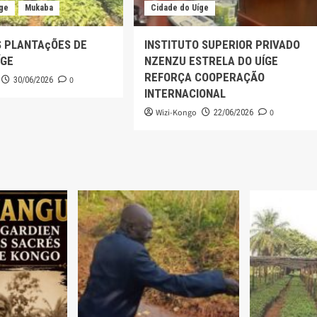
íge
Mukaba
Cidade do Uíge
S PLANTAçÕES DE
INSTITUTO SUPERIOR PRIVADO
ÍGE
NZENZU ESTRELA DO UÍGE
REFORÇA COOPERAÇÃO
0
30/06/2026
INTERNACIONAL
Wizi-Kongo
0
22/06/2026