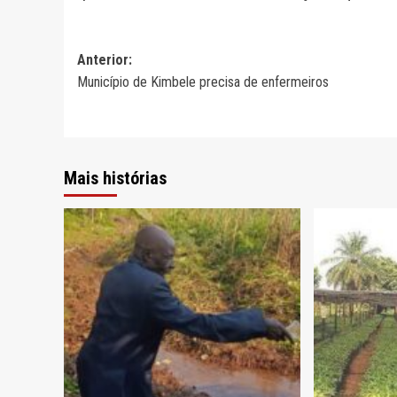
Navegação
Anterior:
Município de Kimbele precisa de enfermeiros
de
artigos
Mais histórias