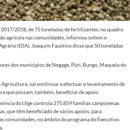
a 2017/2018, de 75 toneladas de fertilizantes, no quadro
ão agrícola nas comunidades, informou ontem o
grário (IDA). Joaquim Faustino disse que 50 toneladas
ltores dos municípios de Negage, Púri, Bungo, Maquela do
 Agricultura, vai continuar a efectuar o levantamento de
para que possam, também, beneficiar de apoio.
ovíncia do Uíge controla 275.859 famílias camponesas
s, que têm beneficiado de vários apoios, para
nas comunidades, no âmbito do programa do Executivo
a.