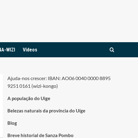
NA-WIZI
Vídeos
Ajuda-nos crescer: IBAN: AO06 0040 0000 8895
9251 0161 (wizi-kongo)
A população do Uige
Belezas naturais da província do Uíge
Blog
Breve historial de Sanza Pombo