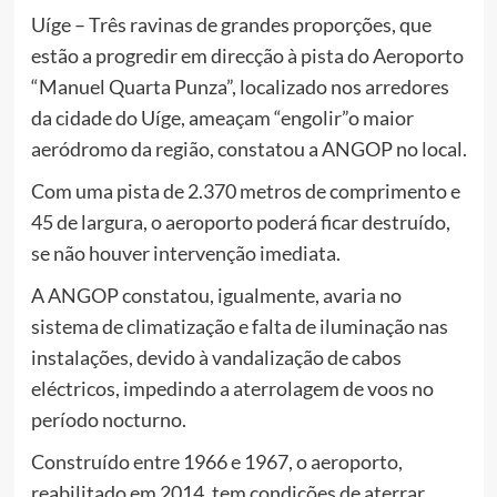
Uíge – Três ravinas de grandes proporções, que
estão a progredir em direcção à pista do Aeroporto
“Manuel Quarta Punza”, localizado nos arredores
da cidade do Uíge, ameaçam “engolir”o maior
aeródromo da região, constatou a ANGOP no local.
Com uma pista de 2.370 metros de comprimento e
45 de largura, o aeroporto poderá ficar destruído,
se não houver intervenção imediata.
A ANGOP constatou, igualmente, avaria no
sistema de climatização e falta de iluminação nas
instalações, devido à vandalização de cabos
eléctricos, impedindo a aterrolagem de voos no
período nocturno.
Construído entre 1966 e 1967, o aeroporto,
reabilitado em 2014, tem condições de aterrar