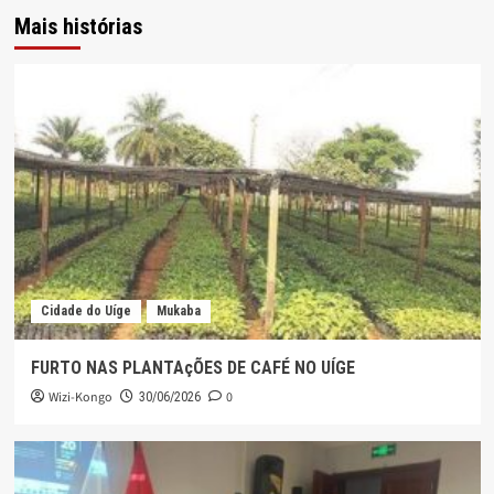
Mais histórias
Cidade do Uíge
Mukaba
FURTO NAS PLANTAçÕES DE CAFÉ NO UÍGE
Wizi-Kongo
0
30/06/2026