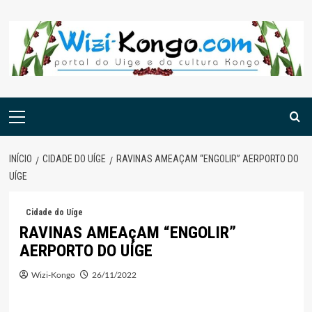
Skip
to
content
Menu
principal
INÍCIO
CIDADE DO UÍGE
RAVINAS AMEAÇAM “ENGOLIR” AERPORTO DO
UÍGE
Cidade do Uíge
RAVINAS AMEAçAM “ENGOLIR”
AERPORTO DO UÍGE
Wizi-Kongo
26/11/2022