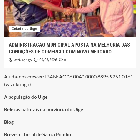
Cidade do Uíge
ADMINISTRAÇÃO MUNICIPAL APOSTA NA MELHORIA DAS
CONDIÇÕES DE COMÉRCIO COM NOVO MERCADO
Wizi-Kongo
0
09/06/2026
Ajuda-nos crescer: IBAN: AO06 0040 0000 8895 9251 0161
(wizi-kongo)
A população do Uige
Belezas naturais da província do Uíge
Blog
Breve historial de Sanza Pombo