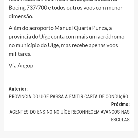
Boeing 737/700 e todos outros voos com menor
dimensão.
Além do aeroporto Manuel Quarta Punza, a
província do Uíge conta com mais um aeródromo
no município do Uíge, mas recebe apenas voos
militares.
Via Angop
Navegação
Anterior:
PROVÍNCIA DO UÍGE PASSA A EMITIR CARTA DE CONDUçÃO
de
Próximo:
artigos
AGENTES DO ENSINO NO UÍGE RECONHECEM AVANCOS NAS
ESCOLAS