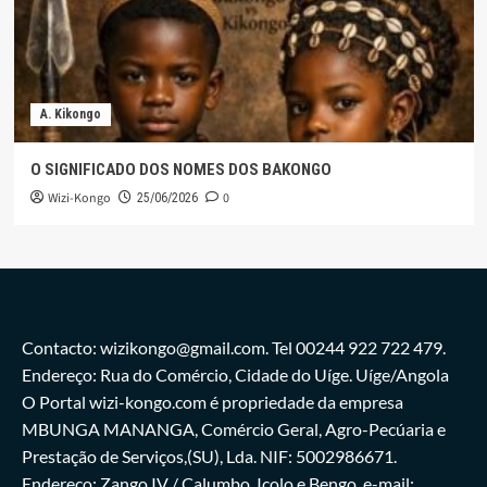
A. Kikongo
O SIGNIFICADO DOS NOMES DOS BAKONGO
Wizi-Kongo
0
25/06/2026
Contacto: wizikongo@gmail.com. Tel 00244 922 722 479.
Endereço: Rua do Comércio, Cidade do Uíge. Uíge/Angola
O Portal wizi-kongo.com é propriedade da empresa
MBUNGA MANANGA, Comércio Geral, Agro-Pecúaria e
Prestação de Serviços,(SU), Lda. NIF: 5002986671.
Endereço: Zango IV / Calumbo, Icolo e Bengo. e-mail: