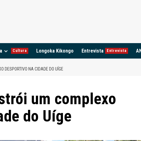
a
Longoka Kikongo
Entrevista
A
Cultura
Entrevista
O DESPORTIVO NA CIDADE DO UÍGE
nstrói um complexo
ade do Uíge