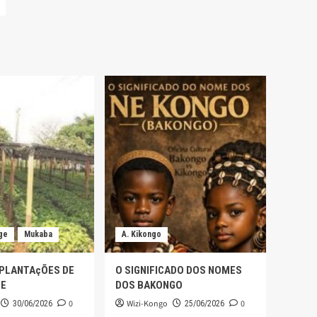
ge
Mukaba
A. Kikongo
 PLANTAçÕES DE
O SIGNIFICADO DOS NOMES
GE
DOS BAKONGO
0
Wizi-Kongo
0
30/06/2026
25/06/2026