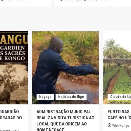
Negage
Noticias do Uige
Cidade do Uí
 GUARDIÃO
ADMINISTRAÇÃO MUNICIPAL
FURTO NAS
AGRADAS DO
REALIZA VISITA TURÍSTICA AO
CAFÉ NO UÍ
LOCAL QUE DÁ ORIGEM AO
Wizi-Kongo
NOME NEGAGE