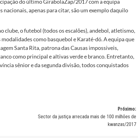
rticipação do último GirabolaZap/2017 com a equipa
s nacionais, apenas para citar, são um exemplo daquilo
lube, o futebol (todos os escalões), andebol, atletismo,
as modalidades como basquebol e Karaté-dó. A equipa que
magem Santa Rita, patrona das Causas impossiveis,
ranco como principal e altivas verde e branco. Entretanto,
víncia sênior e da segunda divisão, todos conquistados
Próximo:
Sector da justiça arrecada mais de 100 milhões de
kwanzas/2017