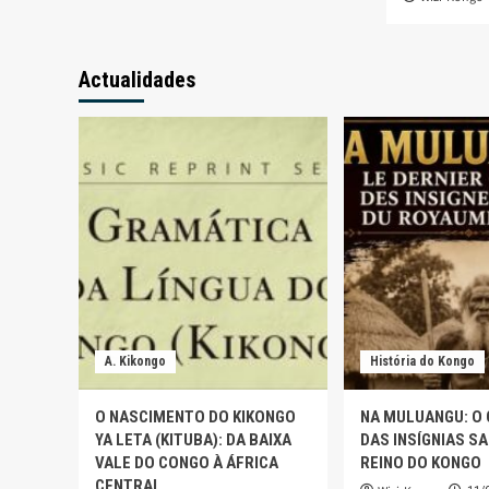
Actualidades
A. Kikongo
História do Kongo
O NASCIMENTO DO KIKONGO
NA MULUANGU: O
YA LETA (KITUBA): DA BAIXA
DAS INSÍGNIAS S
VALE DO CONGO À ÁFRICA
REINO DO KONGO
CENTRAL