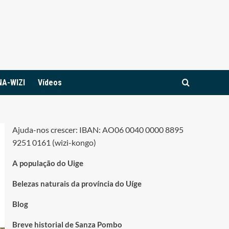
NA-WIZI
Vídeos
Ajuda-nos crescer: IBAN: AO06 0040 0000 8895
9251 0161 (wizi-kongo)
A população do Uige
Belezas naturais da província do Uíge
Blog
Breve historial de Sanza Pombo