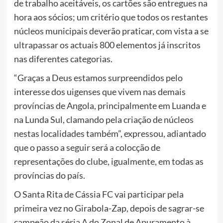
de trabalho aceitáveis, os cartões são entregues na
hora aos sócios; um critério que todos os restantes
núcleos municipais deverão praticar, com vista a se
ultrapassar os actuais 800 elementos já inscritos
nas diferentes categorias.
“Graças a Deus estamos surpreendidos pelo
interesse dos uigenses que vivem nas demais
províncias de Angola, principalmente em Luanda e
na Lunda Sul, clamando pela criação de núcleos
nestas localidades também”, expressou, adiantado
que o passo a seguir será a colocção de
representações do clube, igualmente, em todas as
províncias do país.
O Santa Rita de Cássia FC vai participar pela
primeira vez no Girabola-Zap, depois de sagrar-se
campeão da séria A do Zonal de Apuramento à