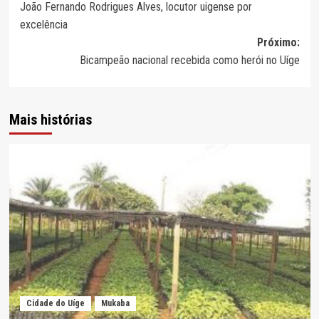
João Fernando Rodrigues Alves, locutor uigense por
de
excelência
artigos
Próximo:
Bicampeão nacional recebida como herói no Uíge
Mais histórias
Cidade do Uíge
Mukaba