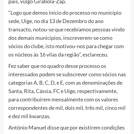
país, vulgo Girabola-Zap.
“Logo que demos início do processo no município
sede, Uíge, no dia 13 de Dezembro do ano
transacto, notou-se que recebíamos pessoas vindo
dos demais municípios, inscreverem-se como
sócios do clube, isto motivou-nos para chegar com
os núcleos às 16 vilas da região”, esclareceu.
Fez saber que no quadro desse processo os
interessados podem se subscrever como sócios nas
categorias A, B, C, D, e E, com as denominações de
Santa, Rita, Cássia, FC e Uíge, respectivamente,
para contribuírem mensalmente com os valores
correspondentes de mil, dois mil, três mil, cinco mil
e dez mil kwanzas.
António Manuel disse que por existirem condições