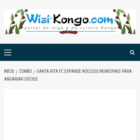
Skip
to
content
Menu
principal
INÍCIO
ZOMBO
SANTA RITA FC EXPANDE NÚCLEOS MUNICIPAIS PARA
ANGARIAR SÓCIOS