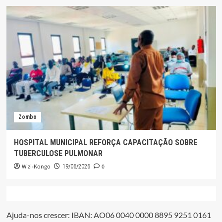
Zombo
HOSPITAL MUNICIPAL REFORÇA CAPACITAÇÃO SOBRE
TUBERCULOSE PULMONAR
Wizi-Kongo
0
19/06/2026
Ajuda-nos crescer: IBAN: AO06 0040 0000 8895 9251 0161