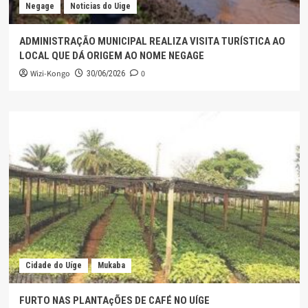
Negage
Noticias do Uige
ADMINISTRAÇÃO MUNICIPAL REALIZA VISITA TURÍSTICA AO
LOCAL QUE DÁ ORIGEM AO NOME NEGAGE
Wizi-Kongo
0
30/06/2026
Cidade do Uíge
Mukaba
FURTO NAS PLANTAçÕES DE CAFÉ NO UÍGE