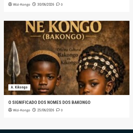
Wizi-Kongo
0
30/06/2026
A. Kikongo
O SIGNIFICADO DOS NOMES DOS BAKONGO
Wizi-Kongo
0
25/06/2026