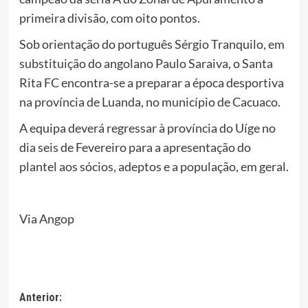
primeira divisão, com oito pontos.
Sob orientação do português Sérgio Tranquilo, em
substituição do angolano Paulo Saraiva, o Santa
Rita FC encontra-se a preparar a época desportiva
na província de Luanda, no município de Cacuaco.
A equipa deverá regressar à província do Uíge no
dia seis de Fevereiro para a apresentação do
plantel aos sócios, adeptos e a população, em geral.
Via Angop
Navegação
Anterior: