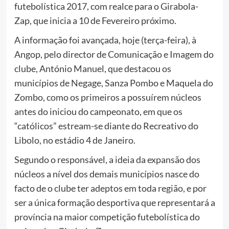
futebolística 2017, com realce para o Girabola-
Zap, que inicia a 10 de Fevereiro próximo.
A informação foi avançada, hoje (terça-feira), à
Angop, pelo director de Comunicação e Imagem do
clube, António Manuel, que destacou os
municípios de Negage, Sanza Pombo e Maquela do
Zombo, como os primeiros a possuírem núcleos
antes do iniciou do campeonato, em que os
“católicos” estream-se diante do Recreativo do
Libolo, no estádio 4 de Janeiro.
Segundo o responsável, a ideia da expansão dos
núcleos a nível dos demais municípios nasce do
facto de o clube ter adeptos em toda região, e por
ser a única formação desportiva que representará a
província na maior competição futebolística do