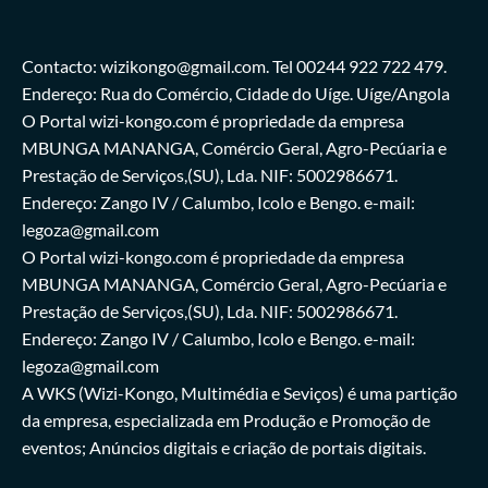
Contacto: wizikongo@gmail.com. Tel 00244 922 722 479.
Endereço: Rua do Comércio, Cidade do Uíge. Uíge/Angola
O Portal wizi-kongo.com é propriedade da empresa
MBUNGA MANANGA, Comércio Geral, Agro-Pecúaria e
Prestação de Serviços,(SU), Lda. NIF: 5002986671.
Endereço: Zango IV / Calumbo, Icolo e Bengo. e-mail:
legoza@gmail.com
O Portal wizi-kongo.com é propriedade da empresa
MBUNGA MANANGA, Comércio Geral, Agro-Pecúaria e
Prestação de Serviços,(SU), Lda. NIF: 5002986671.
Endereço: Zango IV / Calumbo, Icolo e Bengo. e-mail:
legoza@gmail.com
A WKS (Wizi-Kongo, Multimédia e Seviços) é uma partição
da empresa, especializada em Produção e Promoção de
eventos; Anúncios digitais e criação de portais digitais.