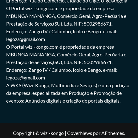
Endereço: Rua do Comércio, Cidade do Uíge. Uíge/Angola
O Portal wizi-kongo.com é propriedade da empresa
MBUNGA MANANGA, Comércio Geral, Agro-Pecúaria e
Prestação de Serviços,(SU), Lda. NIF: 5002986671.
Endereço: Zango IV / Calumbo, Icolo e Bengo. e-mail:
legoza@gmail.com
O Portal wizi-kongo.com é propriedade da empresa
MBUNGA MANANGA, Comércio Geral, Agro-Pecúaria e
Prestação de Serviços,(SU), Lda. NIF: 5002986671.
Endereço: Zango IV / Calumbo, Icolo e Bengo. e-mail:
legoza@gmail.com
A WKS (Wizi-Kongo, Multimédia e Seviços) é uma partição
da empresa, especializada em Produção e Promoção de
eventos; Anúncios digitais e criação de portais digitais.
Copyright © wizi-kongo
|
CoverNews
por AF themes.