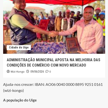
Cidade do Uíge
ADMINISTRAÇÃO MUNICIPAL APOSTA NA MELHORIA DAS
CONDIÇÕES DE COMÉRCIO COM NOVO MERCADO
Wizi-Kongo
0
09/06/2026
Ajuda-nos crescer: IBAN: AO06 0040 0000 8895 9251 0161
(wizi-kongo)
A população do Uige