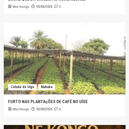
Wizi-Kongo
0
30/06/2026
Cidade do Uíge
Mukaba
FURTO NAS PLANTAçÕES DE CAFÉ NO UÍGE
Wizi-Kongo
0
30/06/2026