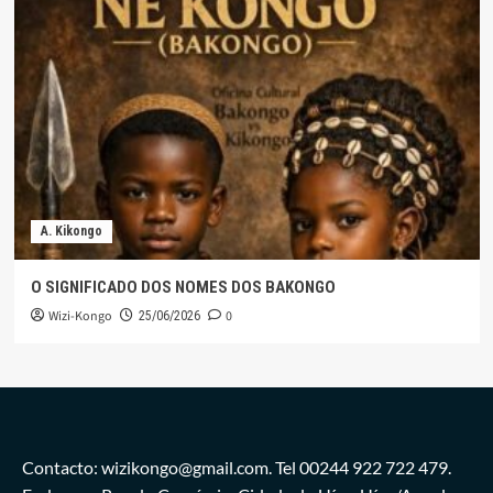
A. Kikongo
O SIGNIFICADO DOS NOMES DOS BAKONGO
Wizi-Kongo
0
25/06/2026
Contacto: wizikongo@gmail.com. Tel 00244 922 722 479.