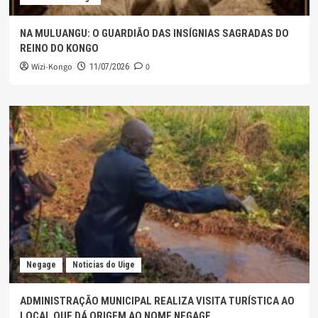
NA MULUANGU: O GUARDIÃO DAS INSÍGNIAS SAGRADAS DO
REINO DO KONGO
Wizi-Kongo
0
11/07/2026
Negage
Noticias do Uige
ADMINISTRAÇÃO MUNICIPAL REALIZA VISITA TURÍSTICA AO
LOCAL QUE DÁ ORIGEM AO NOME NEGAGE