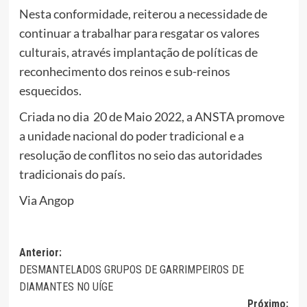
Nesta conformidade, reiterou a necessidade de
continuar a trabalhar para resgatar os valores
culturais, através implantação de políticas de
reconhecimento dos reinos e sub-reinos
esquecidos.
Criada no dia 20 de Maio 2022, a ANSTA promove
a unidade nacional do poder tradicional e a
resolução de conflitos no seio das autoridades
tradicionais do país.
Via Angop
Navegação
Anterior:
DESMANTELADOS GRUPOS DE GARRIMPEIROS DE
de
DIAMANTES NO UÍGE
artigos
Próximo: