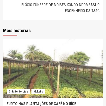
ELÓGIO FÚNEBRE DE MOISÉS KONDO NDOMBASI, O
ENGENHEIRO DA TAAG
Mais histórias
Cidade do Uíge
Mukaba
FURTO NAS PLANTAçÕES DE CAFÉ NO UÍGE