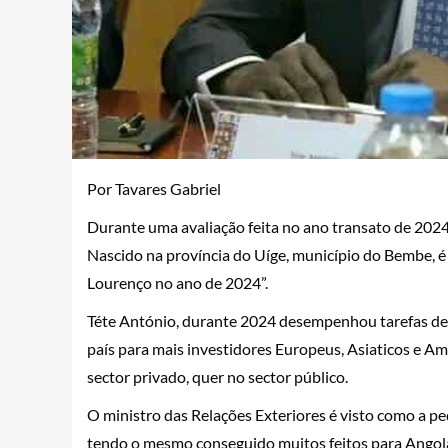
Por Tavares Gabriel
Durante uma avaliação feita no ano transato de 202
Nascido na província do Uíge, município do Bembe, 
Lourenço no ano de 2024”.
Téte António, durante 2024 desempenhou tarefas de 
país para mais investidores Europeus, Asiaticos e A
sector privado, quer no sector público.
O ministro das Relações Exteriores é visto como a 
tendo o mesmo conseguido muitos feitos para Angola