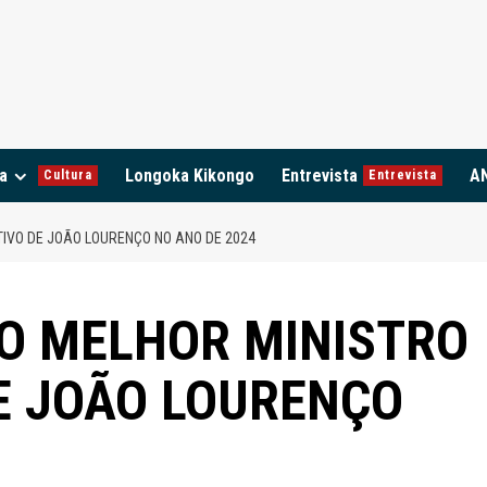
a
Longoka Kikongo
Entrevista
A
Cultura
Entrevista
TIVO DE JOÃO LOURENÇO NO ANO DE 2024
 O MELHOR MINISTRO
E JOÃO LOURENÇO