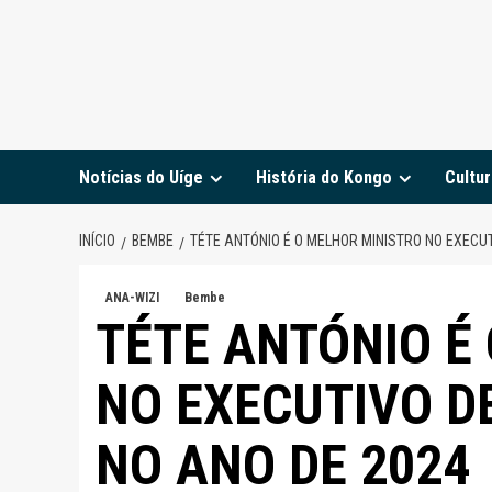
Notícias do Uíge
História do Kongo
Cultur
INÍCIO
BEMBE
TÉTE ANTÓNIO É O MELHOR MINISTRO NO EXECU
ANA-WIZI
Bembe
TÉTE ANTÓNIO É
NO EXECUTIVO D
NO ANO DE 2024