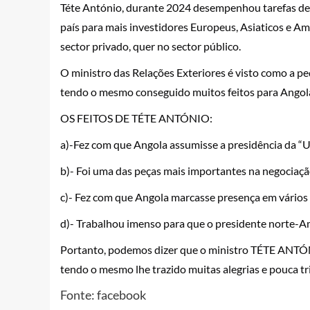
Téte António, durante 2024 desempenhou tarefas de 
país para mais investidores Europeus, Asiaticos e A
sector privado, quer no sector público.
O ministro das Relações Exteriores é visto como a 
tendo o mesmo conseguido muitos feitos para Angola
OS FEITOS DE TÉTE ANTÓNIO:
a)-Fez com que Angola assumisse a presidência da
b)- Foi uma das peças mais importantes na negociaçã
c)- Fez com que Angola marcasse presença em vários 
d)- Trabalhou imenso para que o presidente norte-Ame
Portanto, podemos dizer que o ministro TÉTE ANTÓN
tendo o mesmo lhe trazido muitas alegrias e pouca tr
Fonte: facebook