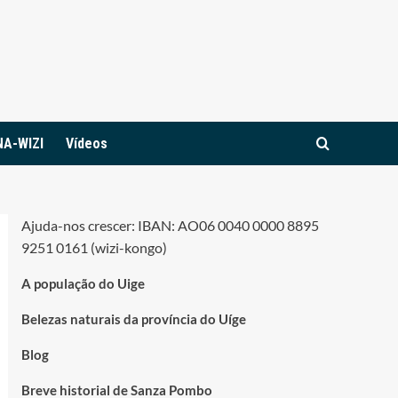
NA-WIZI
Vídeos
Ajuda-nos crescer: IBAN: AO06 0040 0000 8895
9251 0161 (wizi-kongo)
A população do Uige
Belezas naturais da província do Uíge
Blog
Breve historial de Sanza Pombo