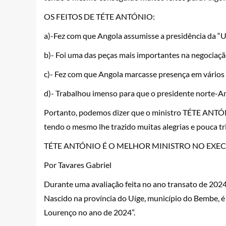
OS FEITOS DE TÉTE ANTÓNIO:
a)-Fez com que Angola assumisse a presidência da
b)- Foi uma das peças mais importantes na negociaçã
c)- Fez com que Angola marcasse presença em vários 
d)- Trabalhou imenso para que o presidente norte-Ame
Portanto, podemos dizer que o ministro TÉTE ANTÓN
tendo o mesmo lhe trazido muitas alegrias e pouca tr
TÉTE ANTÓNIO É O MELHOR MINISTRO NO EXE
Por Tavares Gabriel
Durante uma avaliação feita no ano transato de 202
Nascido na província do Uíge, município do Bembe, 
Lourenço no ano de 2024”.