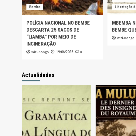
Bembe
Libertação d
POLÍCIA NACIONAL NO BEMBE
MBEMBA NG
DESCARTA 25 SACOS DE
BEMBE QUE
“LIAMBA” POR MEIO DE
Wizi-Kongo
INCINERAÇÃO
Wizi-Kongo
0
19/06/2026
Actualidades