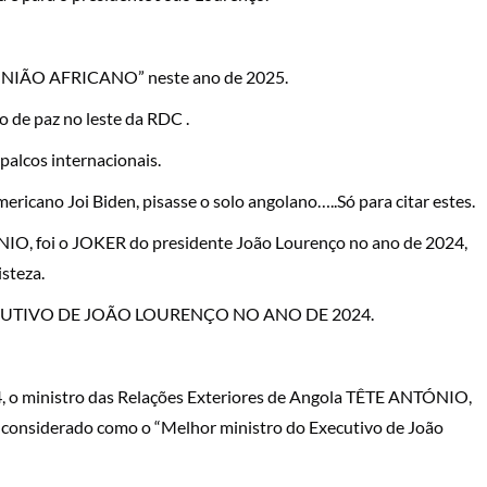
 “UNIÃO AFRICANO” neste ano de 2025.
o de paz no leste da RDC .
palcos internacionais.
ricano Joi Biden, pisasse o solo angolano…..Só para citar estes.
IO, foi o JOKER do presidente João Lourenço no ano de 2024,
isteza.
CUTIVO DE JOÃO LOURENÇO NO ANO DE 2024.
4, o ministro das Relações Exteriores de Angola TÊTE ANTÓNIO,
é considerado como o “Melhor ministro do Executivo de João