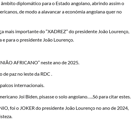
âmbito diplomático para o Estado angolano, abrindo assim o
mericanos, de modo a alavancar a económia angolana quer no
peça mais importante do “XADREZ” do presidente João Lourenço,
 e para o presidente João Lourenço.
 “UNIÃO AFRICANO” neste ano de 2025.
o de paz no leste da RDC .
palcos internacionais.
ricano Joi Biden, pisasse o solo angolano…..Só para citar estes.
IO, foi o JOKER do presidente João Lourenço no ano de 2024,
isteza.