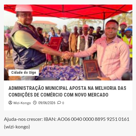
Cidade do Uíge
ADMINISTRAÇÃO MUNICIPAL APOSTA NA MELHORIA DAS
CONDIÇÕES DE COMÉRCIO COM NOVO MERCADO
Wizi-Kongo
0
09/06/2026
Ajuda-nos crescer: IBAN: AO06 0040 0000 8895 9251 0161
(wizi-kongo)