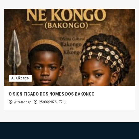
A. Kikongo
O SIGNIFICADO DOS NOMES DOS BAKONGO
Wizi-Kongo
0
25/06/2026