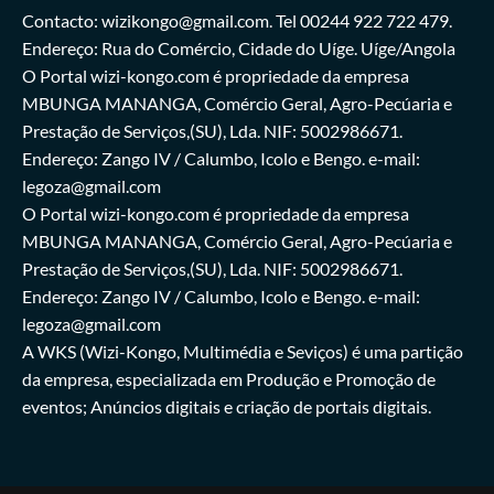
Contacto: wizikongo@gmail.com. Tel 00244 922 722 479.
Endereço: Rua do Comércio, Cidade do Uíge. Uíge/Angola
O Portal wizi-kongo.com é propriedade da empresa
MBUNGA MANANGA, Comércio Geral, Agro-Pecúaria e
Prestação de Serviços,(SU), Lda. NIF: 5002986671.
Endereço: Zango IV / Calumbo, Icolo e Bengo. e-mail:
legoza@gmail.com
O Portal wizi-kongo.com é propriedade da empresa
MBUNGA MANANGA, Comércio Geral, Agro-Pecúaria e
Prestação de Serviços,(SU), Lda. NIF: 5002986671.
Endereço: Zango IV / Calumbo, Icolo e Bengo. e-mail:
legoza@gmail.com
A WKS (Wizi-Kongo, Multimédia e Seviços) é uma partição
da empresa, especializada em Produção e Promoção de
eventos; Anúncios digitais e criação de portais digitais.