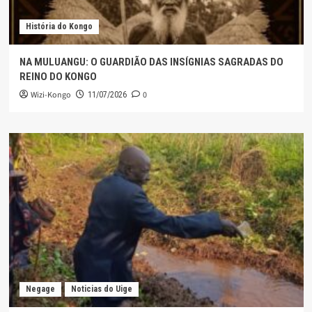
História do Kongo
NA MULUANGU: O GUARDIÃO DAS INSÍGNIAS SAGRADAS DO
REINO DO KONGO
Wizi-Kongo
0
11/07/2026
Negage
Noticias do Uige