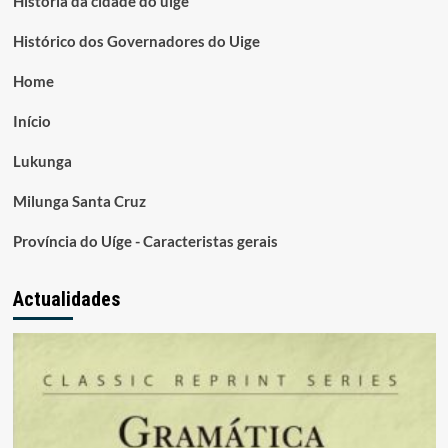
Historia da cidade do uíge
Histórico dos Governadores do Uige
Home
Início
Lukunga
Milunga Santa Cruz
Província do Uíge - Caracteristas gerais
Actualidades