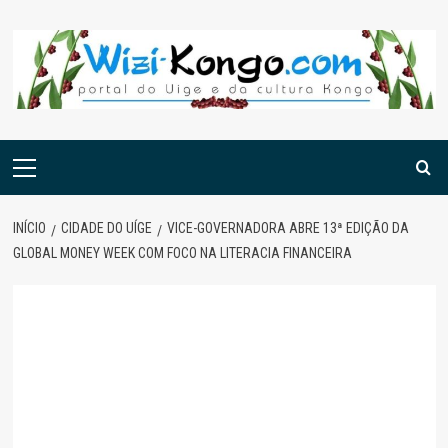
Skip
to
content
Menu
principal
INÍCIO
CIDADE DO UÍGE
VICE-GOVERNADORA ABRE 13ª EDIÇÃO DA
GLOBAL MONEY WEEK COM FOCO NA LITERACIA FINANCEIRA