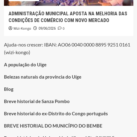
ADMINISTRAÇÃO MUNICIPAL APOSTA NA MELHORIA DAS
CONDIÇÕES DE COMÉRCIO COM NOVO MERCADO
Wizi-Kongo
0
09/06/2026
Ajuda-nos crescer: IBAN: AO06 0040 0000 8895 9251 0161
(wizi-kongo)
A população do Uige
Belezas naturais da província do Uíge
Blog
Breve historial de Sanza Pombo
Breve historial do ex-Distrito do Congo português
BREVE HISTORIAL DO MUNICÍPIO DO BEMBE