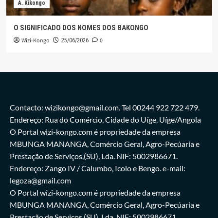
A. Kikongo
O SIGNIFICADO DOS NOMES DOS BAKONGO
Wizi-Kongo
0
25/06/2026
Contacto: wizikongo@gmail.com. Tel 00244 922 722 479.
Endereço: Rua do Comércio, Cidade do Uíge. Uíge/Angola
O Portal wizi-kongo.com é propriedade da empresa
MBUNGA MANANGA, Comércio Geral, Agro-Pecúaria e
Prestação de Serviços,(SU), Lda. NIF: 5002986671.
Endereço: Zango IV / Calumbo, Icolo e Bengo. e-mail:
legoza@gmail.com
O Portal wizi-kongo.com é propriedade da empresa
MBUNGA MANANGA, Comércio Geral, Agro-Pecúaria e
Prestação de Serviços,(SU), Lda. NIF: 5002986671.