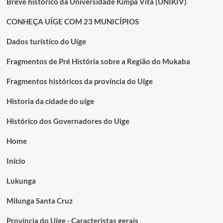
Breve histórico da Universidade Kimpa Vita (UNIKIV)
CONHEÇA UÍGE COM 23 MUNICÍPIOS
Dados turístico do Uíge
Fragmentos de Pré História sobre a Região do Mukaba
Fragmentos históricos da província do Uíge
Historia da cidade do uíge
Histórico dos Governadores do Uige
Home
Início
Lukunga
Milunga Santa Cruz
Província do Uíge - Caracteristas gerais