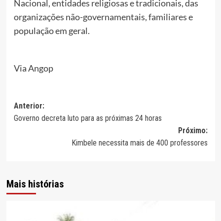
Nacional, entidades religiosas e tradicionais, das
organizações não-governamentais, familiares e
população em geral.
Via Angop
Navegação
Anterior:
Governo decreta luto para as próximas 24 horas
de
Próximo:
artigos
Kimbele necessita mais de 400 professores
Mais histórias