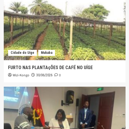
Cidade do Uíge
Mukaba
FURTO NAS PLANTAçÕES DE CAFÉ NO UÍGE
Wizi-Kongo
0
30/06/2026