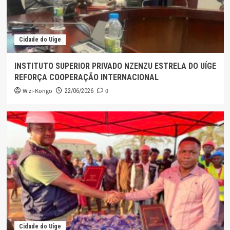
Cidade do Uíge
INSTITUTO SUPERIOR PRIVADO NZENZU ESTRELA DO UÍGE
REFORÇA COOPERAÇÃO INTERNACIONAL
Wizi-Kongo
0
22/06/2026
Cidade do Uíge