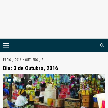
Menu
principal
INÍCIO
2016
OUTUBRO
3
Dia:
3 de Outubro, 2016