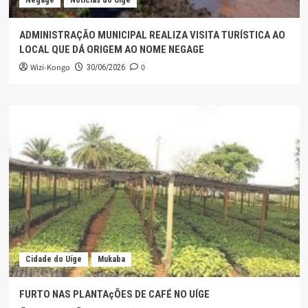
Negage
Noticias do Uige
ADMINISTRAÇÃO MUNICIPAL REALIZA VISITA TURÍSTICA AO
LOCAL QUE DÁ ORIGEM AO NOME NEGAGE
Wizi-Kongo
0
30/06/2026
Cidade do Uíge
Mukaba
FURTO NAS PLANTAçÕES DE CAFÉ NO UÍGE