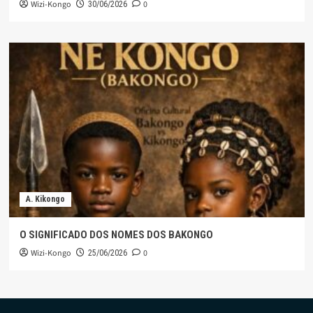
Wizi-Kongo
0
30/06/2026
A. Kikongo
O SIGNIFICADO DOS NOMES DOS BAKONGO
Wizi-Kongo
0
25/06/2026