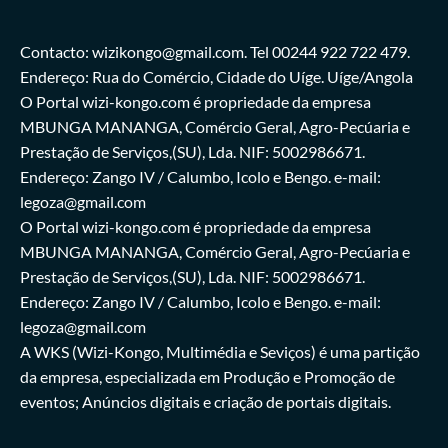
Contacto: wizikongo@gmail.com. Tel 00244 922 722 479.
Endereço: Rua do Comércio, Cidade do Uíge. Uíge/Angola
O Portal wizi-kongo.com é propriedade da empresa
MBUNGA MANANGA, Comércio Geral, Agro-Pecúaria e
Prestação de Serviços,(SU), Lda. NIF: 5002986671.
Endereço: Zango IV / Calumbo, Icolo e Bengo. e-mail:
legoza@gmail.com
O Portal wizi-kongo.com é propriedade da empresa
MBUNGA MANANGA, Comércio Geral, Agro-Pecúaria e
Prestação de Serviços,(SU), Lda. NIF: 5002986671.
Endereço: Zango IV / Calumbo, Icolo e Bengo. e-mail:
legoza@gmail.com
A WKS (Wizi-Kongo, Multimédia e Seviços) é uma partição
da empresa, especializada em Produção e Promoção de
eventos; Anúncios digitais e criação de portais digitais.