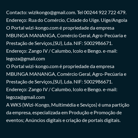
Contacto: wizikongo@gmail.com. Tel 00244 922 722 479.
Endereço: Rua do Comércio, Cidade do Uíge. Uíge/Angola
O Portal wizi-kongo.com é propriedade da empresa
MBUNGA MANANGA, Comércio Geral, Agro-Pecúaria e
Prestação de Serviços,(SU), Lda. NIF: 5002986671.
Endereço: Zango IV / Calumbo, Icolo e Bengo. e-mail:
legoza@gmail.com
O Portal wizi-kongo.com é propriedade da empresa
MBUNGA MANANGA, Comércio Geral, Agro-Pecúaria e
Prestação de Serviços,(SU), Lda. NIF: 5002986671.
Endereço: Zango IV / Calumbo, Icolo e Bengo. e-mail:
legoza@gmail.com
A WKS (Wizi-Kongo, Multimédia e Seviços) é uma partição
da empresa, especializada em Produção e Promoção de
eventos; Anúncios digitais e criação de portais digitais.