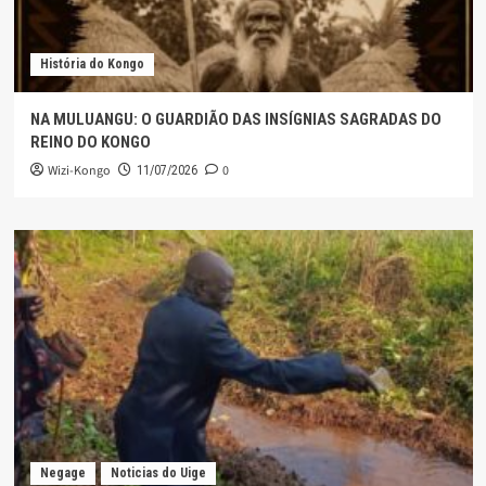
História do Kongo
NA MULUANGU: O GUARDIÃO DAS INSÍGNIAS SAGRADAS DO
REINO DO KONGO
Wizi-Kongo
0
11/07/2026
Negage
Noticias do Uige