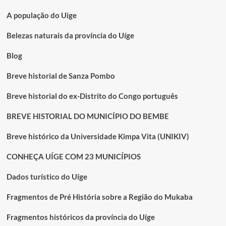
Nzadi
em
A população do Uige
obras
de
Belezas naturais da província do Uíge
restauro
Blog
Breve historial de Sanza Pombo
Breve historial do ex-Distrito do Congo português
BREVE HISTORIAL DO MUNICÍPIO DO BEMBE
Breve histórico da Universidade Kimpa Vita (UNIKIV)
CONHEÇA UÍGE COM 23 MUNICÍPIOS
Dados turístico do Uíge
Fragmentos de Pré História sobre a Região do Mukaba
Fragmentos históricos da província do Uíge