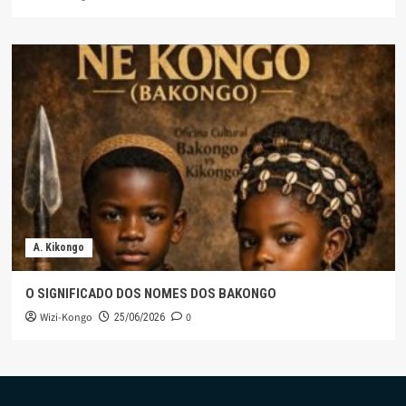
A. Kikongo
O SIGNIFICADO DOS NOMES DOS BAKONGO
Wizi-Kongo
0
25/06/2026