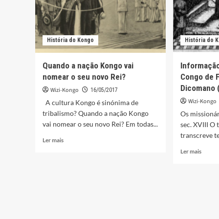
História do Kongo
História do 
Quando a nação Kongo vai
Informação
nomear o seu novo Rei?
Congo de F
Dicomano 
Wizi-Kongo
16/05/2017
Wizi-Kongo
A cultura Kongo é sinónima de
tribalismo? Quando a nação Kongo
Os missionár
vai nomear o seu novo Rei? Em todas...
sec. XVIII O 
transcreve t
Leia
Ler mais
mais
Leia
Ler mais
sobre
mais
Quando
sobre
a
Infor
nação
sobre
Kongo
o
vai
Reino
nomear
do