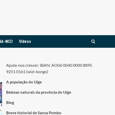
NA-WIZI
Vídeos
Ajuda-nos crescer: IBAN: AO06 0040 0000 8895
9251 0161 (wizi-kongo)
A população do Uige
Belezas naturais da província do Uíge
Blog
Breve historial de Sanza Pombo