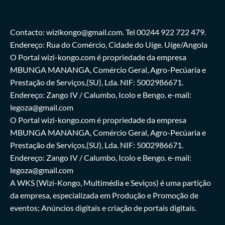
Contacto: wizikongo@gmail.com. Tel 00244 922 722 479.
Endereço: Rua do Comércio, Cidade do Uíge. Uíge/Angola
O Portal wizi-kongo.com é propriedade da empresa
MBUNGA MANANGA, Comércio Geral, Agro-Pecúaria e
Prestação de Serviços,(SU), Lda. NIF: 5002986671.
Endereço: Zango IV / Calumbo, Icolo e Bengo. e-mail:
legoza@gmail.com
O Portal wizi-kongo.com é propriedade da empresa
MBUNGA MANANGA, Comércio Geral, Agro-Pecúaria e
Prestação de Serviços,(SU), Lda. NIF: 5002986671.
Endereço: Zango IV / Calumbo, Icolo e Bengo. e-mail:
legoza@gmail.com
A WKS (Wizi-Kongo, Multimédia e Seviços) é uma partição
da empresa, especializada em Produção e Promoção de
eventos; Anúncios digitais e criação de portais digitais.