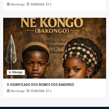
Wizi-Kongo
0
30/06/2026
A. Kikongo
O SIGNIFICADO DOS NOMES DOS BAKONGO
Wizi-Kongo
0
25/06/2026