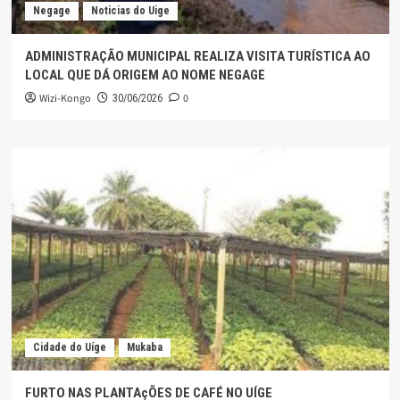
Negage
Noticias do Uige
ADMINISTRAÇÃO MUNICIPAL REALIZA VISITA TURÍSTICA AO
LOCAL QUE DÁ ORIGEM AO NOME NEGAGE
Wizi-Kongo
0
30/06/2026
Cidade do Uíge
Mukaba
FURTO NAS PLANTAçÕES DE CAFÉ NO UÍGE