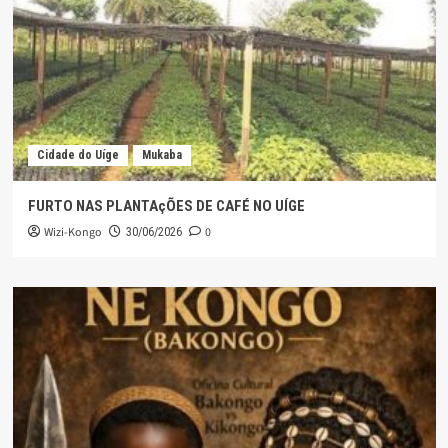
Cidade do Uíge
Mukaba
FURTO NAS PLANTAçÕES DE CAFÉ NO UÍGE
Wizi-Kongo
0
30/06/2026