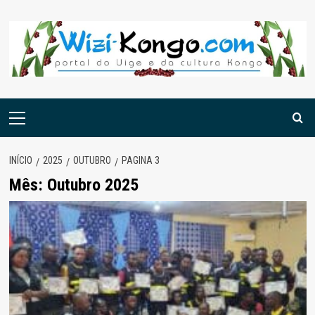
Skip
to
content
Menu
principal
INÍCIO
2025
OUTUBRO
PAGINA 3
Mês:
Outubro 2025