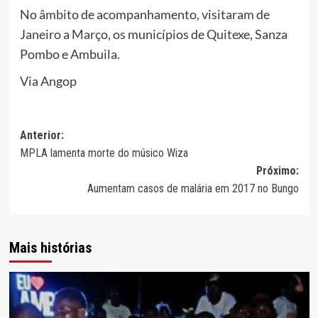
No âmbito de acompanhamento, visitaram de
Janeiro a Março, os municípios de Quitexe, Sanza
Pombo e Ambuila.
Via Angop
Navegação
Anterior:
MPLA lamenta morte do músico Wiza
de
Próximo:
artigos
Aumentam casos de malária em 2017 no Bungo
Mais histórias