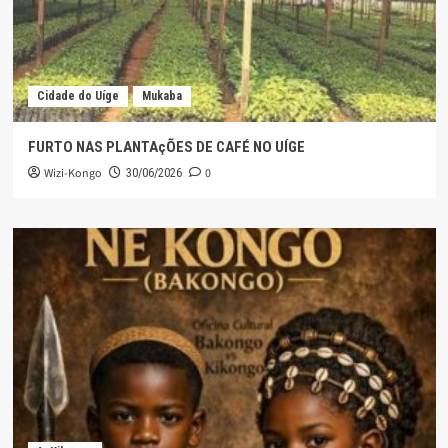
Cidade do Uíge
Mukaba
FURTO NAS PLANTAçÕES DE CAFÉ NO UÍGE
Wizi-Kongo
0
30/06/2026