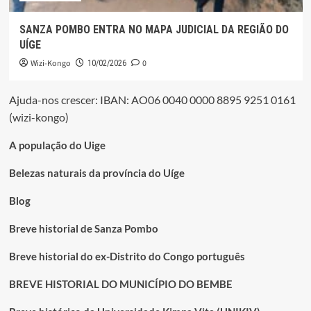
SANZA POMBO ENTRA NO MAPA JUDICIAL DA REGIÃO DO
UÍGE
Wizi-Kongo
0
10/02/2026
Ajuda-nos crescer: IBAN: AO06 0040 0000 8895 9251 0161
(wizi-kongo)
A população do Uige
Belezas naturais da província do Uíge
Blog
Breve historial de Sanza Pombo
Breve historial do ex-Distrito do Congo português
BREVE HISTORIAL DO MUNICÍPIO DO BEMBE