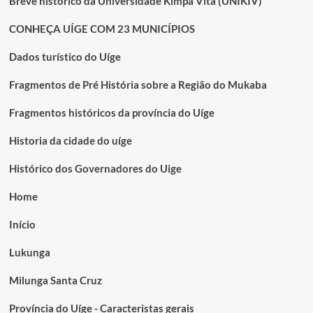
Breve histórico da Universidade Kimpa Vita (UNIKIV)
CONHEÇA UÍGE COM 23 MUNICÍPIOS
Dados turístico do Uíge
Fragmentos de Pré História sobre a Região do Mukaba
Fragmentos históricos da província do Uíge
Historia da cidade do uíge
Histórico dos Governadores do Uige
Home
Início
Lukunga
Milunga Santa Cruz
Província do Uíge - Caracteristas gerais