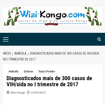
Skip
to
content
Menu
principal
INÍCIO
AMBUÍLA
DIAGNOSTICADOS MAIS DE 300 CASOS DE VIH/SIDA
NO I TRIMESTRE DE 2017
Ambuíla
Quitexe
Sanza Pombo
Diagnosticados mais de 300 casos de
VIH/sida no I trimestre de 2017
Wizi-Kongo
11/05/2017