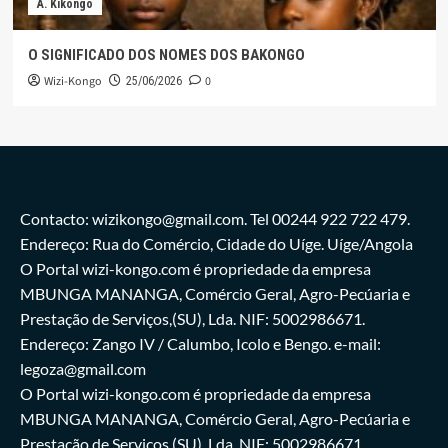
A. Kikongo
O SIGNIFICADO DOS NOMES DOS BAKONGO
Wizi-Kongo
0
25/06/2026
Contacto: wizikongo@gmail.com. Tel 00244 922 722 479.
Endereço: Rua do Comércio, Cidade do Uíge. Uíge/Angola
O Portal wizi-kongo.com é propriedade da empresa
MBUNGA MANANGA, Comércio Geral, Agro-Pecúaria e
Prestação de Serviços,(SU), Lda. NIF: 5002986671.
Endereço: Zango IV / Calumbo, Icolo e Bengo. e-mail:
legoza@gmail.com
O Portal wizi-kongo.com é propriedade da empresa
MBUNGA MANANGA, Comércio Geral, Agro-Pecúaria e
Prestação de Serviços,(SU), Lda. NIF: 5002986671.