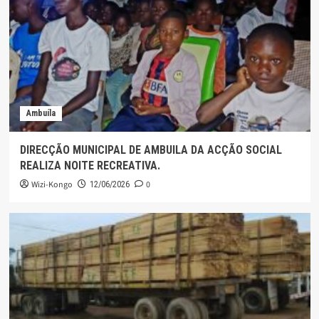
Ambuíla
DIRECÇÃO MUNICIPAL DE AMBUILA DA ACÇÃO SOCIAL
REALIZA NOITE RECREATIVA.
Wizi-Kongo
0
12/06/2026