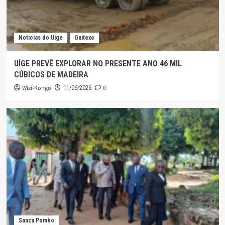
Noticias do Uige
Quitexe
UÍGE PREVÊ EXPLORAR NO PRESENTE ANO 46 MIL
CÚBICOS DE MADEIRA
Wizi-Kongo
0
11/06/2026
Sanza Pombo