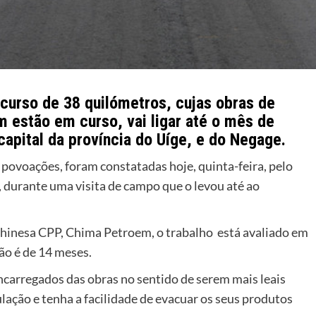
urso de 38 quilómetros, cujas obras de
m estão em curso, vai ligar até o mês de
capital da província do Uíge, e do Negage.
 povoações, foram constatadas hoje, quinta-feira, pelo
 durante uma visita de campo que o levou até ao
hinesa CPP, Chima Petroem, o trabalho está avaliado em
ão é de 14 meses.
ncarregados das obras no sentido de serem mais leais
lação e tenha a facilidade de evacuar os seus produtos