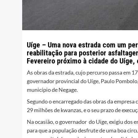
Uíge – Uma nova estrada com um perc
reabilitação para posterior asfaltage
Fevereiro próximo à cidade do Uíge, 
As obras da estrada, cujo percurso passa em 17
governador provincial do Uíge, Paulo Pombolo,
município de Negage.
Segundo o encarregado das obras da empresa c
29 milhões de kwanzas, e o seu prazo de execuç
Na ocasião, o governador do Uíge, exigiu dos e
para que a população desfrute de uma boa circu