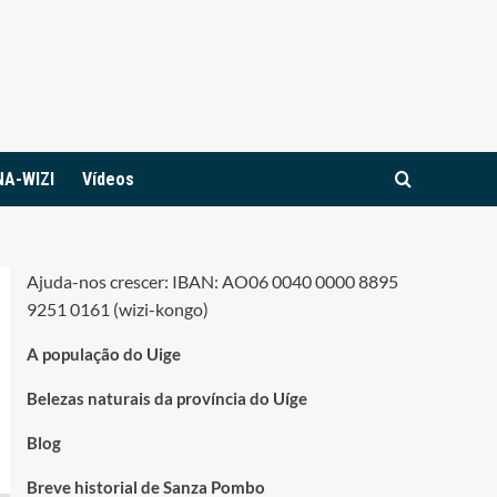
NA-WIZI
Vídeos
Ajuda-nos crescer: IBAN: AO06 0040 0000 8895
9251 0161 (wizi-kongo)
A população do Uige
Belezas naturais da província do Uíge
Blog
Breve historial de Sanza Pombo