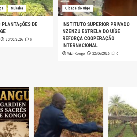
íge
Mukaba
Cidade do Uíge
S PLANTAçÕES DE
INSTITUTO SUPERIOR PRIVADO
ÍGE
NZENZU ESTRELA DO UÍGE
REFORÇA COOPERAÇÃO
0
30/06/2026
INTERNACIONAL
Wizi-Kongo
0
22/06/2026