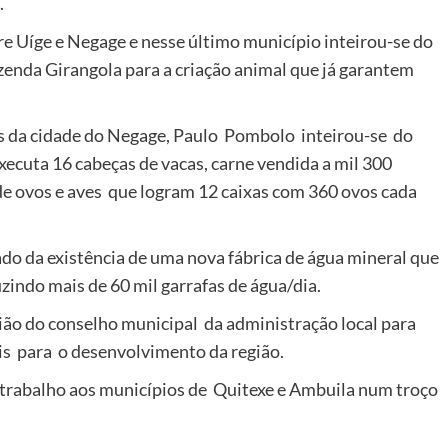
.
e Uíge e Negage e nesse último município inteirou-se do
zenda Girangola para a criação animal que já garantem
.
s da cidade do Negage, Paulo Pombolo inteirou-se do
cuta 16 cabeças de vacas, carne vendida a mil 300
 ovos e aves que logram 12 caixas com 360 ovos cada
do da existência de uma nova fábrica de água mineral que
zindo mais de 60 mil garrafas de água/dia.
ão do conselho municipal da administração local para
ais para o desenvolvimento da região.
 trabalho aos municípios de Quitexe e Ambuila num troço