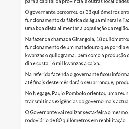
para a capital da província e outras localidades
O governante percorreu os 38 quilómetros entr
funcionamento da fábrica de água mineral e Fa
uma boa dieta alimentar a população da região
Na fazenda chamada Girangola, 18 quilómetro
funcionamento de um matadouro que por dia exe
kwanzas o quilograma, bem como a produção de
dia e custa 16 mil kwanzas a caixa.
Na referida fazenda o governante ficou informa
até finais deste mês dará o seu arranque, produ
No Negage, Paulo Pombolo orientou uma reuni
transmitir as exigências do governo mais actu
O Governante vai realizar sexta-feira o mesmo
rodoviário de 80 quilómetros em reabilitação.