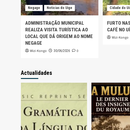
Negage
Noticias do Uige
Cidade do U
ADMINISTRAÇÃO MUNICIPAL
FURTO NA
REALIZA VISITA TURÍSTICA AO
CAFÉ NO U
LOCAL QUE DÁ ORIGEM AO NOME
Wizi-Kongo
NEGAGE
Wizi-Kongo
0
30/06/2026
Actualidades