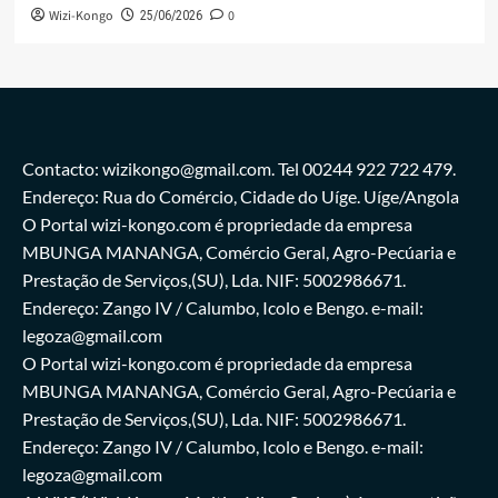
Wizi-Kongo
0
25/06/2026
Contacto: wizikongo@gmail.com. Tel 00244 922 722 479.
Endereço: Rua do Comércio, Cidade do Uíge. Uíge/Angola
O Portal wizi-kongo.com é propriedade da empresa
MBUNGA MANANGA, Comércio Geral, Agro-Pecúaria e
Prestação de Serviços,(SU), Lda. NIF: 5002986671.
Endereço: Zango IV / Calumbo, Icolo e Bengo. e-mail:
legoza@gmail.com
O Portal wizi-kongo.com é propriedade da empresa
MBUNGA MANANGA, Comércio Geral, Agro-Pecúaria e
Prestação de Serviços,(SU), Lda. NIF: 5002986671.
Endereço: Zango IV / Calumbo, Icolo e Bengo. e-mail:
legoza@gmail.com