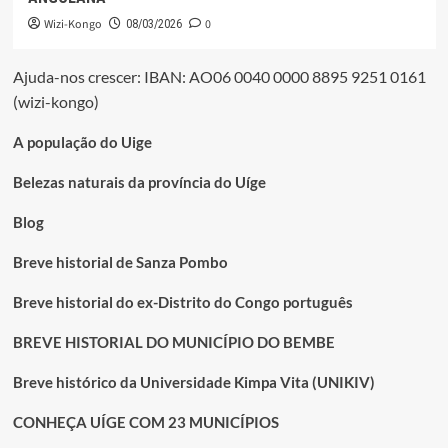
Wizi-Kongo
0
08/03/2026
Ajuda-nos crescer: IBAN: AO06 0040 0000 8895 9251 0161
(wizi-kongo)
A população do Uige
Belezas naturais da província do Uíge
Blog
Breve historial de Sanza Pombo
Breve historial do ex-Distrito do Congo português
BREVE HISTORIAL DO MUNICÍPIO DO BEMBE
Breve histórico da Universidade Kimpa Vita (UNIKIV)
CONHEÇA UÍGE COM 23 MUNICÍPIOS