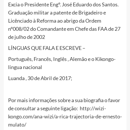
Excia o Presidente Engº. José Eduardo dos Santos.
Graduação militar a patente de Brigadeiro e
Licênciado à Reforma ao abrigo da Ordem
nº008/02 do Comandante em Chefe das FAA de 27
de julho de 2002
LÍNGUAS QUE FALA E ESCREVE –
Português, Francês, Inglês , Alemão e o Kikongo-
lingua nacional
Luanda , 30 de Abril de 2017;
Por mais informações sobre a sua biografia o favor
de consultar a seguinte ligação:
http://wizi-
kongo.com/ana-wizi/a-rica-trajectoria-de-ernesto-
mulato/