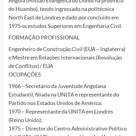
Angola (Missão Evangélica do Dondi na província
do Huambo), tendo ingressado na politécnica
North East de Londres e dado por concluído em
1975 os estudos Superiores em Engenharia Civil.
FORMAÇÃO PROFISSIONAL
Engenheiro de Construção Civil (EUA – Inglaterra)
e Mestre em Relações Internacionais (Resolução
de Conflitos) / EUA
OCUPAÇÕES
1966 – Secretário da Juventude Angolana
Estudantil, filiada na UNITA e representante do
Partido nos Estados Unidos de América;
1970 – Representante da UNITA em Londres
(Reino Unido);
1975 – Director do Centro Administrativo Político