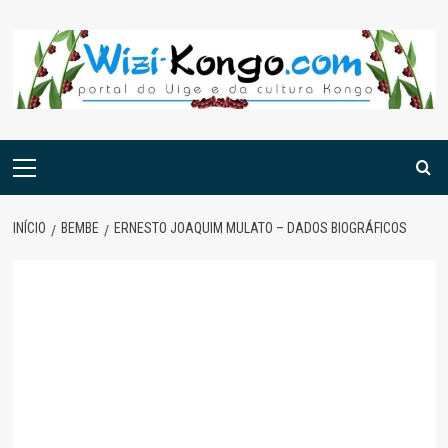
Skip
to
content
Menu
principal
INÍCIO
BEMBE
ERNESTO JOAQUIM MULATO – DADOS BIOGRÁFICOS