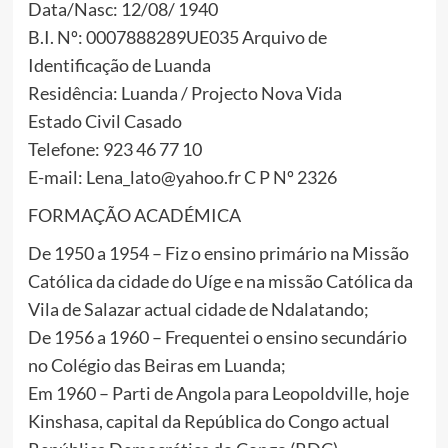
Data/Nasc: 12/08/ 1940
B.I. Nº: 0007888289UE035 Arquivo de
Identificação de Luanda
Residência: Luanda / Projecto Nova Vida
Estado Civil Casado
Telefone: 923 46 77 10
E-mail: Lena_lato@yahoo.fr C P Nº 2326
FORMAÇÃO ACADÉMICA
De 1950 a 1954 – Fiz o ensino primário na Missão
Católica da cidade do Uíge e na missão Católica da
Vila de Salazar actual cidade de Ndalatando;
De 1956 a 1960 – Frequentei o ensino secundário
no Colégio das Beiras em Luanda;
Em 1960 – Parti de Angola para Leopoldville, hoje
Kinshasa, capital da República do Congo actual