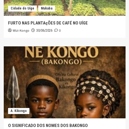
Cidade do Uíge
Mukaba
FURTO NAS PLANTAçÕES DE CAFÉ NO UÍGE
Wizi-Kongo
0
30/06/2026
A. Kikongo
O SIGNIFICADO DOS NOMES DOS BAKONGO