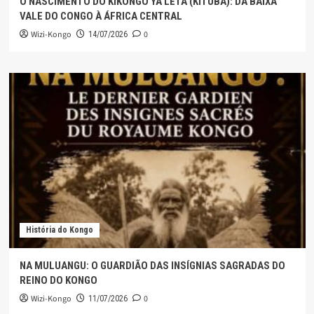
O NASCIMENTO DO KIKONGO YA LETA (KITUBA): DA BAIXA
VALE DO CONGO À ÁFRICA CENTRAL
Wizi-Kongo
0
14/07/2026
História do Kongo
NA MULUANGU: O GUARDIÃO DAS INSÍGNIAS SAGRADAS DO
REINO DO KONGO
Wizi-Kongo
0
11/07/2026