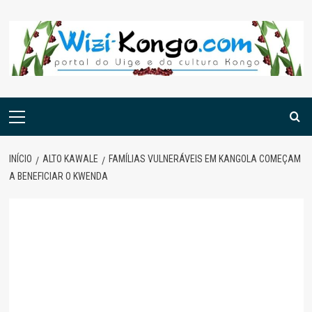
Skip
to
content
Menu
principal
INÍCIO
ALTO KAWALE
FAMÍLIAS VULNERÁVEIS EM KANGOLA COMEÇAM
A BENEFICIAR O KWENDA