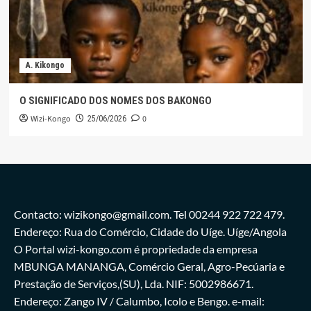
A. Kikongo
O SIGNIFICADO DOS NOMES DOS BAKONGO
Wizi-Kongo
0
25/06/2026
Contacto: wizikongo@gmail.com. Tel 00244 922 722 479.
Endereço: Rua do Comércio, Cidade do Uíge. Uíge/Angola
O Portal wizi-kongo.com é propriedade da empresa
MBUNGA MANANGA, Comércio Geral, Agro-Pecúaria e
Prestação de Serviços,(SU), Lda. NIF: 5002986671.
Endereço: Zango IV / Calumbo, Icolo e Bengo. e-mail: