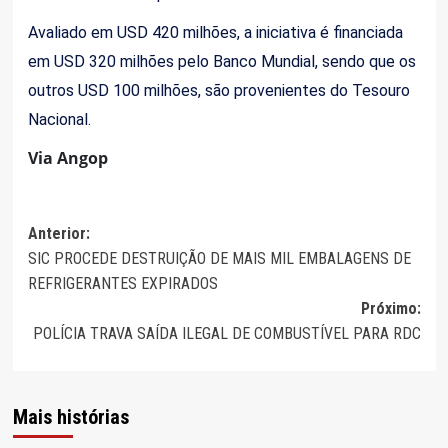
Avaliado em USD 420 milhões, a iniciativa é financiada
em USD 320 milhões pelo Banco Mundial, sendo que os
outros USD 100 milhões, são provenientes do Tesouro
Nacional.
Via Angop
Navegação
Anterior:
SIC PROCEDE DESTRUIÇÃO DE MAIS MIL EMBALAGENS DE
de
REFRIGERANTES EXPIRADOS
artigos
Próximo:
POLÍCIA TRAVA SAÍDA ILEGAL DE COMBUSTÍVEL PARA RDC
Mais histórias