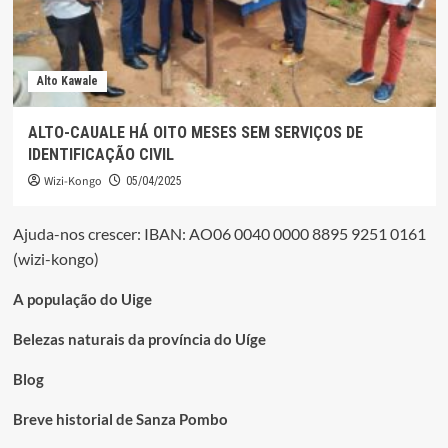
Alto Kawale
ALTO-CAUALE HÁ OITO MESES SEM SERVIÇOS DE
IDENTIFICAÇÃO CIVIL
Wizi-Kongo
05/04/2025
Ajuda-nos crescer: IBAN: AO06 0040 0000 8895 9251 0161
(wizi-kongo)
A população do Uige
Belezas naturais da província do Uíge
Blog
Breve historial de Sanza Pombo