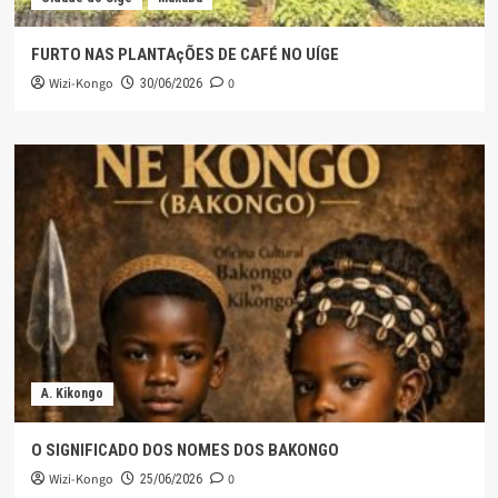
FURTO NAS PLANTAçÕES DE CAFÉ NO UÍGE
Wizi-Kongo
0
30/06/2026
A. Kikongo
O SIGNIFICADO DOS NOMES DOS BAKONGO
Wizi-Kongo
0
25/06/2026