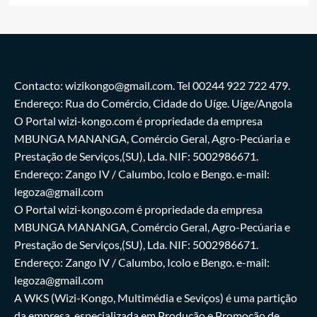
Contacto: wizikongo@gmail.com. Tel 00244 922 722 479.
Endereço: Rua do Comércio, Cidade do Uíge. Uíge/Angola
O Portal wizi-kongo.com é propriedade da empresa
MBUNGA MANANGA, Comércio Geral, Agro-Pecúaria e
Prestação de Serviços,(SU), Lda. NIF: 5002986671.
Endereço: Zango IV / Calumbo, Icolo e Bengo. e-mail:
legoza@gmail.com
O Portal wizi-kongo.com é propriedade da empresa
MBUNGA MANANGA, Comércio Geral, Agro-Pecúaria e
Prestação de Serviços,(SU), Lda. NIF: 5002986671.
Endereço: Zango IV / Calumbo, Icolo e Bengo. e-mail:
legoza@gmail.com
A WKS (Wizi-Kongo, Multimédia e Seviços) é uma partição
da empresa, especializada em Produção e Promoção de