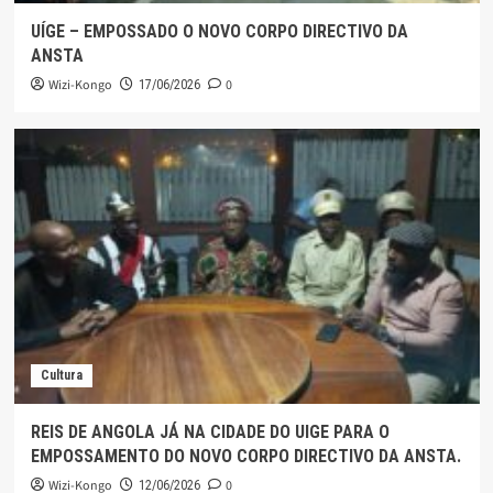
UÍGE – EMPOSSADO O NOVO CORPO DIRECTIVO DA
ANSTA
Wizi-Kongo
0
17/06/2026
Cultura
REIS DE ANGOLA JÁ NA CIDADE DO UIGE PARA O
EMPOSSAMENTO DO NOVO CORPO DIRECTIVO DA ANSTA.
Wizi-Kongo
0
12/06/2026