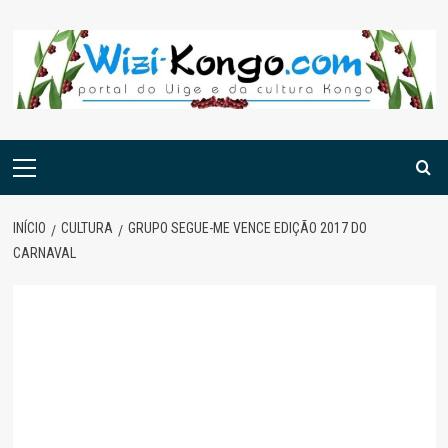
Skip
to
content
Menu
principal
INÍCIO
CULTURA
GRUPO SEGUE-ME VENCE EDIÇÃO 2017 DO
CARNAVAL