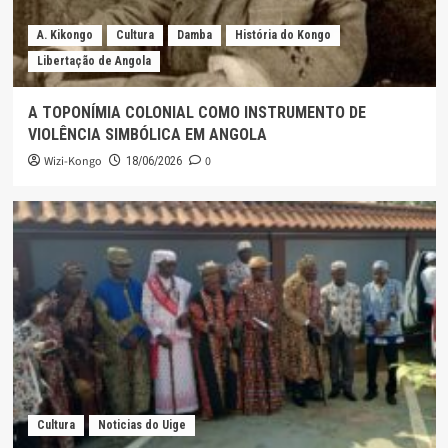
A. Kikongo
Cultura
Damba
História do Kongo
Libertação de Angola
A TOPONÍMIA COLONIAL COMO INSTRUMENTO DE
VIOLÊNCIA SIMBÓLICA EM ANGOLA
Wizi-Kongo
0
18/06/2026
Cultura
Noticias do Uige