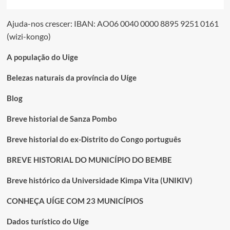
Ajuda-nos crescer: IBAN: AO06 0040 0000 8895 9251 0161
(wizi-kongo)
A população do Uige
Belezas naturais da província do Uíge
Blog
Breve historial de Sanza Pombo
Breve historial do ex-Distrito do Congo português
BREVE HISTORIAL DO MUNICÍPIO DO BEMBE
Breve histórico da Universidade Kimpa Vita (UNIKIV)
CONHEÇA UÍGE COM 23 MUNICÍPIOS
Dados turístico do Uíge