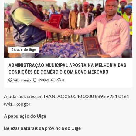
Cidade do Uíge
ADMINISTRAÇÃO MUNICIPAL APOSTA NA MELHORIA DAS
CONDIÇÕES DE COMÉRCIO COM NOVO MERCADO
Wizi-Kongo
0
09/06/2026
Ajuda-nos crescer: IBAN: AO06 0040 0000 8895 9251 0161
(wizi-kongo)
A população do Uige
Belezas naturais da província do Uíge