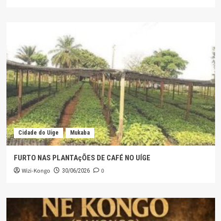
Cidade do Uíge
Mukaba
FURTO NAS PLANTAçÕES DE CAFÉ NO UÍGE
Wizi-Kongo
0
30/06/2026