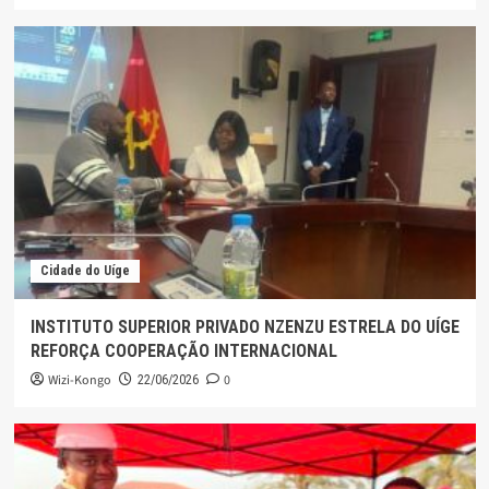
Cidade do Uíge
INSTITUTO SUPERIOR PRIVADO NZENZU ESTRELA DO UÍGE
REFORÇA COOPERAÇÃO INTERNACIONAL
Wizi-Kongo
0
22/06/2026