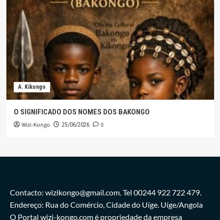
A. Kikongo
O SIGNIFICADO DOS NOMES DOS BAKONGO
Wizi-Kongo
0
25/06/2026
Contacto: wizikongo@gmail.com. Tel 00244 922 722 479.
Endereço: Rua do Comércio, Cidade do Uíge. Uíge/Angola
O Portal wizi-kongo.com é propriedade da empresa