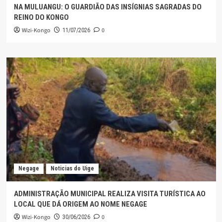
NA MULUANGU: O GUARDIÃO DAS INSÍGNIAS SAGRADAS DO
REINO DO KONGO
Wizi-Kongo
0
11/07/2026
Negage
Noticias do Uige
ADMINISTRAÇÃO MUNICIPAL REALIZA VISITA TURÍSTICA AO
LOCAL QUE DÁ ORIGEM AO NOME NEGAGE
Wizi-Kongo
0
30/06/2026