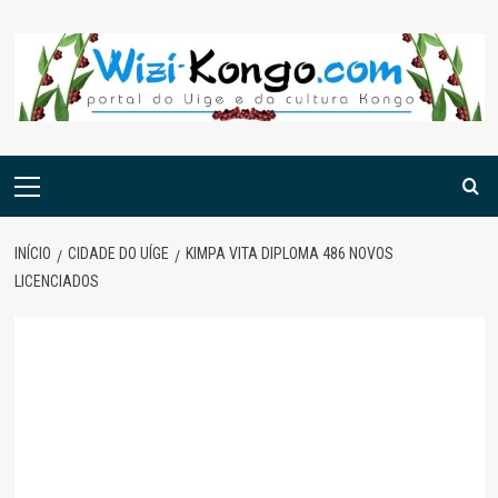
Skip
to
content
Menu
principal
INÍCIO
CIDADE DO UÍGE
KIMPA VITA DIPLOMA 486 NOVOS
LICENCIADOS