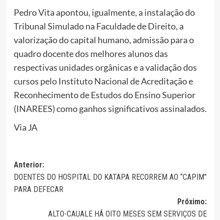
Pedro Vita apontou, igualmente, a instalação do
Tribunal Simulado na Faculdade de Direito, a
valorização do capital humano, admissão para o
quadro docente dos melhores alunos das
respectivas unidades orgânicas e a validação dos
cursos pelo Instituto Nacional de Acreditação e
Reconhecimento de Estudos do Ensino Superior
(INAREES) como ganhos significativos assinalados.
Via JA
Navegação
Anterior:
DOENTES DO HOSPITAL DO KATAPA RECORREM AO “CAPIM”
de
PARA DEFECAR
artigos
Próximo:
ALTO-CAUALE HÁ OITO MESES SEM SERVIÇOS DE