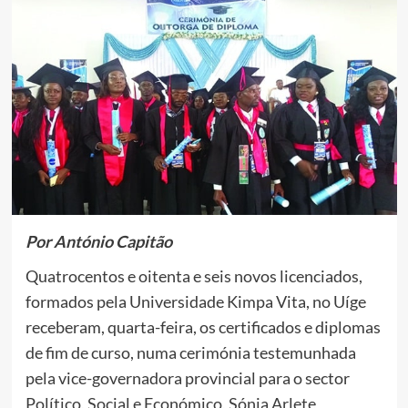
Por António Capitão
Quatrocentos e oitenta e seis novos licenciados,
formados pela Universidade Kimpa Vita, no Uíge
receberam, quarta-feira, os certificados e diplomas
de fim de curso, numa cerimónia testemunhada
pela vice-governadora provincial para o sector
Político, Social e Económico, Sónia Arlete