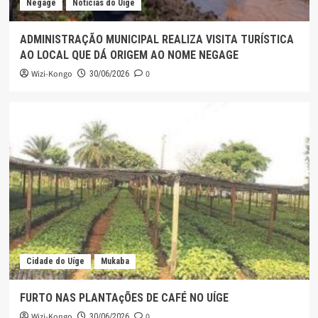
Negage
Noticias do Uige
ADMINISTRAÇÃO MUNICIPAL REALIZA VISITA TURÍSTICA
AO LOCAL QUE DÁ ORIGEM AO NOME NEGAGE
Wizi-Kongo
0
30/06/2026
Cidade do Uíge
Mukaba
FURTO NAS PLANTAçÕES DE CAFÉ NO UÍGE
Wizi-Kongo
0
30/06/2026