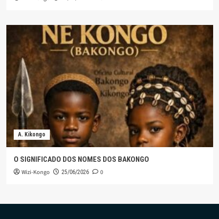
A. Kikongo
O SIGNIFICADO DOS NOMES DOS BAKONGO
Wizi-Kongo
0
25/06/2026