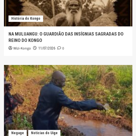
História do Kongo
NA MULUANGU: O GUARDIÃO DAS INSÍGNIAS SAGRADAS DO
REINO DO KONGO
Wizi-Kongo
0
11/07/2026
Negage
Noticias do Uige