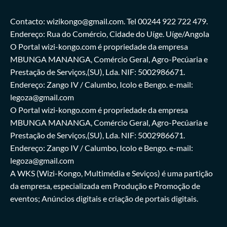
Contacto: wizikongo@gmail.com. Tel 00244 922 722 479.
Endereço: Rua do Comércio, Cidade do Uíge. Uíge/Angola
O Portal wizi-kongo.com é propriedade da empresa
MBUNGA MANANGA, Comércio Geral, Agro-Pecúaria e
Prestação de Serviços,(SU), Lda. NIF: 5002986671.
Endereço: Zango IV / Calumbo, Icolo e Bengo. e-mail:
legoza@gmail.com
O Portal wizi-kongo.com é propriedade da empresa
MBUNGA MANANGA, Comércio Geral, Agro-Pecúaria e
Prestação de Serviços,(SU), Lda. NIF: 5002986671.
Endereço: Zango IV / Calumbo, Icolo e Bengo. e-mail:
legoza@gmail.com
A WKS (Wizi-Kongo, Multimédia e Seviços) é uma partição
da empresa, especializada em Produção e Promoção de
eventos; Anúncios digitais e criação de portais digitais.