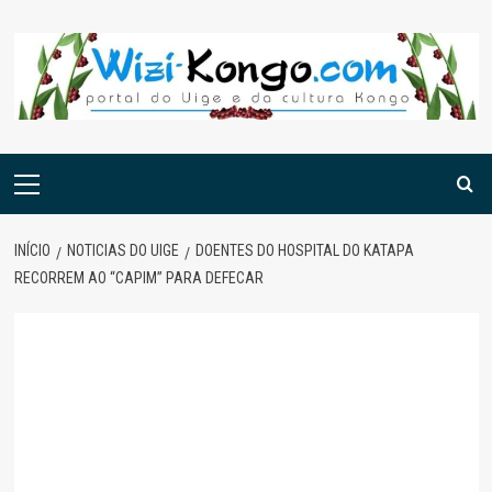
Skip
to
content
Menu
principal
INÍCIO
NOTICIAS DO UIGE
DOENTES DO HOSPITAL DO KATAPA
RECORREM AO “CAPIM” PARA DEFECAR