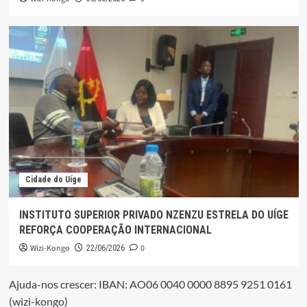
Cidade do Uíge
INSTITUTO SUPERIOR PRIVADO NZENZU ESTRELA DO UÍGE
REFORÇA COOPERAÇÃO INTERNACIONAL
Wizi-Kongo
0
22/06/2026
Ajuda-nos crescer: IBAN: AO06 0040 0000 8895 9251 0161
(wizi-kongo)