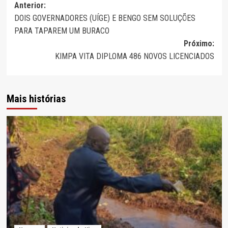
Navegação
Anterior:
DOIS GOVERNADORES (UÍGE) E BENGO SEM SOLUÇÕES
de
PARA TAPAREM UM BURACO
artigos
Próximo:
KIMPA VITA DIPLOMA 486 NOVOS LICENCIADOS
Mais histórias