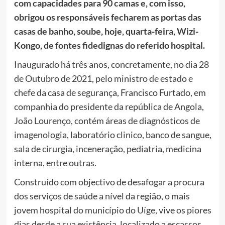
com capacidades para 90 camas e, com isso,
obrigou os responsáveis fecharem as portas das
casas de banho, soube, hoje, quarta-feira, Wizi-
Kongo, de fontes fidedignas do referido hospital.
Inaugurado há três anos, concretamente, no dia 28
de Outubro de 2021, pelo ministro de estado e
chefe da casa de segurança, Francisco Furtado, em
companhia do presidente da república de Angola,
João Lourenço, contém áreas de diagnósticos de
imagenologia, laboratório clinico, banco de sangue,
sala de cirurgia, inceneração, pediatria, medicina
interna, entre outras.
Construído com objectivo de desafogar a procura
dos serviços de saúde a nível da região, o mais
jovem hospital do município do Uíge, vive os piores
dias desde a sua existência, localizado a escassos