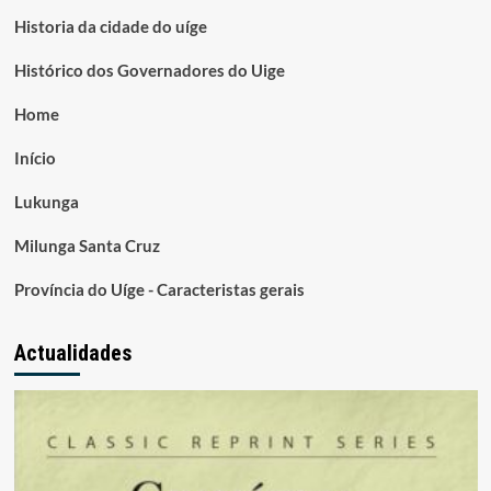
Historia da cidade do uíge
Histórico dos Governadores do Uige
Home
Início
Lukunga
Milunga Santa Cruz
Província do Uíge - Caracteristas gerais
Actualidades