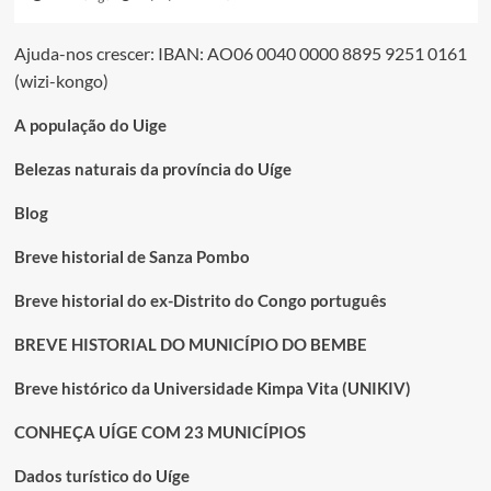
Ajuda-nos crescer: IBAN: AO06 0040 0000 8895 9251 0161
(wizi-kongo)
A população do Uige
Belezas naturais da província do Uíge
Blog
Breve historial de Sanza Pombo
Breve historial do ex-Distrito do Congo português
BREVE HISTORIAL DO MUNICÍPIO DO BEMBE
Breve histórico da Universidade Kimpa Vita (UNIKIV)
CONHEÇA UÍGE COM 23 MUNICÍPIOS
Dados turístico do Uíge