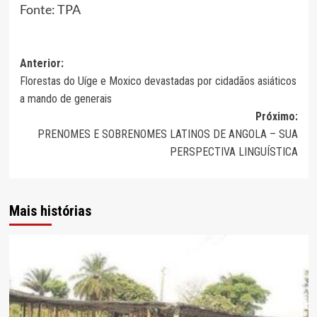
Fonte: TPA
Navegação
Anterior:
Florestas do Uíge e Moxico devastadas por cidadãos asiáticos
de
a mando de generais
artigos
Próximo:
PRENOMES E SOBRENOMES LATINOS DE ANGOLA – SUA
PERSPECTIVA LINGUÍSTICA
Mais histórias