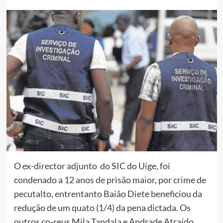
O ex-director adjunto do SIC do Uíge, foi
condenado a 12 anos de prisão maior, por crime de
pecutalto, entrentanto Baião Diete beneficiou da
redução de um quato (1/4) da pena dictada. Os
outros co-reus Mila Tandala e Andrade Atraído