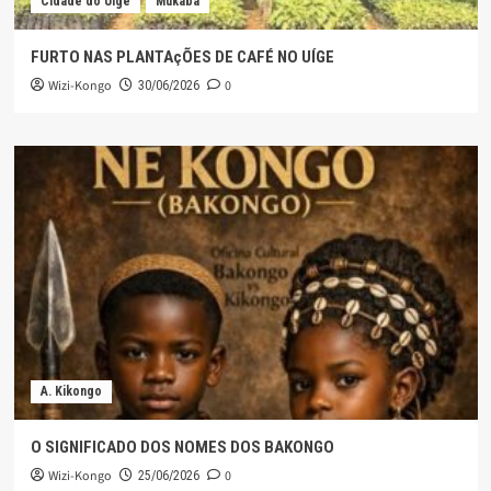
Cidade do Uíge
Mukaba
FURTO NAS PLANTAçÕES DE CAFÉ NO UÍGE
Wizi-Kongo
0
30/06/2026
A. Kikongo
O SIGNIFICADO DOS NOMES DOS BAKONGO
Wizi-Kongo
0
25/06/2026