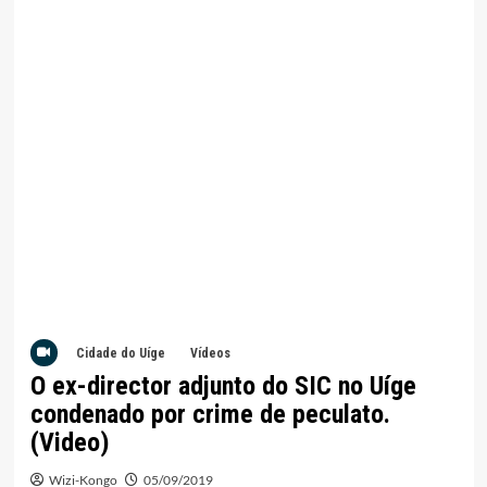
Cidade do Uíge
Vídeos
O ex-director adjunto do SIC no Uíge
condenado por crime de peculato.
(Video)
Wizi-Kongo
05/09/2019