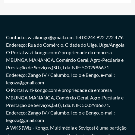
Contacto: wizikongo@gmail.com. Tel 00244 922 722 479.
Endereço: Rua do Comércio, Cidade do Uíge. Uíge/Angola
O Portal wizi-kongo.com é propriedade da empresa
MBUNGA MANANGA, Comércio Geral, Agro-Pecúaria e
Prestação de Serviços,(SU), Lda. NIF: 5002986671.
Endereço: Zango IV / Calumbo, Icolo e Bengo. e-mail:
legoza@gmail.com
O Portal wizi-kongo.com é propriedade da empresa
MBUNGA MANANGA, Comércio Geral, Agro-Pecúaria e
Prestação de Serviços,(SU), Lda. NIF: 5002986671.
Endereço: Zango IV / Calumbo, Icolo e Bengo. e-mail:
legoza@gmail.com
A WKS (Wizi-Kongo, Multimédia e Seviços) é uma partição