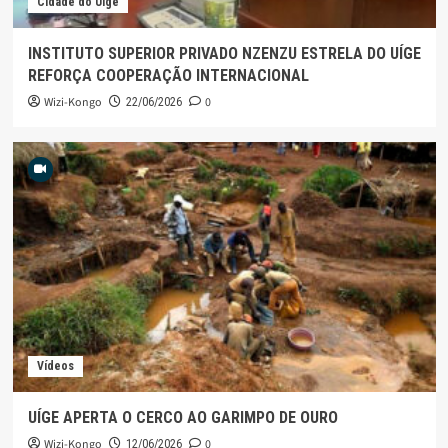
Cidade do Uíge
INSTITUTO SUPERIOR PRIVADO NZENZU ESTRELA DO UÍGE
REFORÇA COOPERAÇÃO INTERNACIONAL
Wizi-Kongo
0
22/06/2026
Vídeos
UÍGE APERTA O CERCO AO GARIMPO DE OURO
Wizi-Kongo
0
12/06/2026