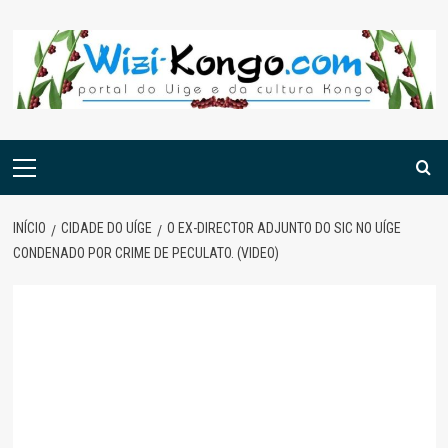
Skip
to
content
Menu
principal
INÍCIO
CIDADE DO UÍGE
O EX-DIRECTOR ADJUNTO DO SIC NO UÍGE
CONDENADO POR CRIME DE PECULATO. (VIDEO)