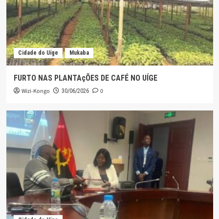
Cidade do Uíge
Mukaba
FURTO NAS PLANTAçÕES DE CAFÉ NO UÍGE
Wizi-Kongo
0
30/06/2026