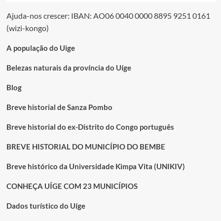
Ajuda-nos crescer: IBAN: AO06 0040 0000 8895 9251 0161
(wizi-kongo)
A população do Uige
Belezas naturais da província do Uíge
Blog
Breve historial de Sanza Pombo
Breve historial do ex-Distrito do Congo português
BREVE HISTORIAL DO MUNICÍPIO DO BEMBE
Breve histórico da Universidade Kimpa Vita (UNIKIV)
CONHEÇA UÍGE COM 23 MUNICÍPIOS
Dados turístico do Uíge