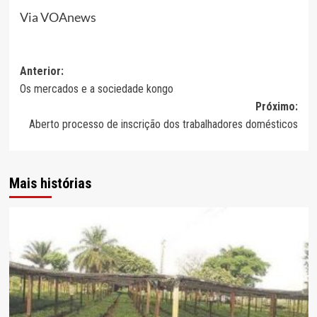
Via VOAnews
Navegação
Anterior:
Os mercados e a sociedade kongo
de
Próximo:
artigos
Aberto processo de inscrição dos trabalhadores domésticos
Mais histórias