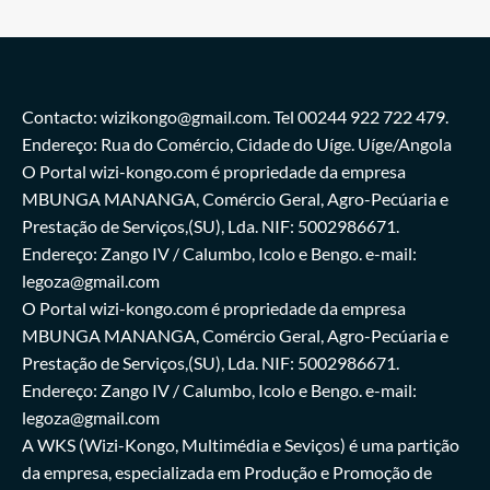
Contacto: wizikongo@gmail.com. Tel 00244 922 722 479.
Endereço: Rua do Comércio, Cidade do Uíge. Uíge/Angola
O Portal wizi-kongo.com é propriedade da empresa
MBUNGA MANANGA, Comércio Geral, Agro-Pecúaria e
Prestação de Serviços,(SU), Lda. NIF: 5002986671.
Endereço: Zango IV / Calumbo, Icolo e Bengo. e-mail:
legoza@gmail.com
O Portal wizi-kongo.com é propriedade da empresa
MBUNGA MANANGA, Comércio Geral, Agro-Pecúaria e
Prestação de Serviços,(SU), Lda. NIF: 5002986671.
Endereço: Zango IV / Calumbo, Icolo e Bengo. e-mail:
legoza@gmail.com
A WKS (Wizi-Kongo, Multimédia e Seviços) é uma partição
da empresa, especializada em Produção e Promoção de