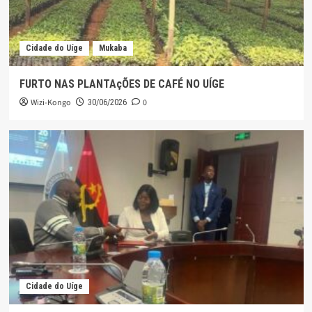
Cidade do Uíge
Mukaba
FURTO NAS PLANTAçÕES DE CAFÉ NO UÍGE
Wizi-Kongo
0
30/06/2026
Cidade do Uíge