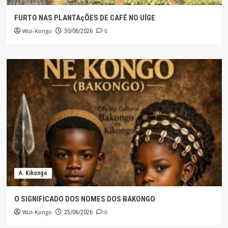
FURTO NAS PLANTAçÕES DE CAFÉ NO UÍGE
Wizi-Kongo
0
30/06/2026
A. Kikongo
O SIGNIFICADO DOS NOMES DOS BAKONGO
Wizi-Kongo
0
25/06/2026