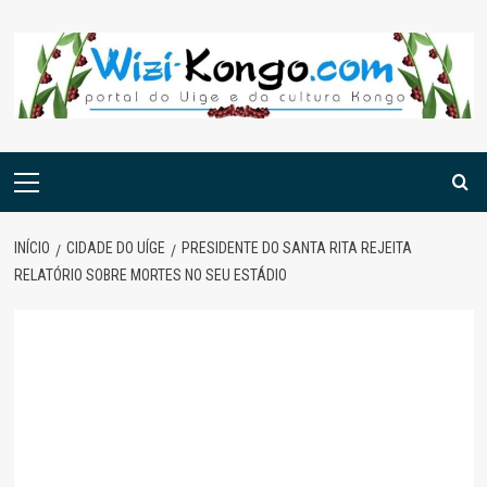
Skip
to
content
Menu
principal
INÍCIO
CIDADE DO UÍGE
PRESIDENTE DO SANTA RITA REJEITA
RELATÓRIO SOBRE MORTES NO SEU ESTÁDIO