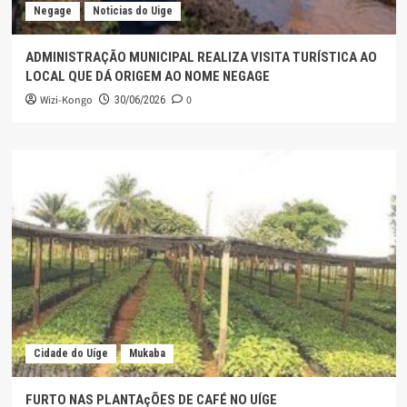
Negage
Noticias do Uige
ADMINISTRAÇÃO MUNICIPAL REALIZA VISITA TURÍSTICA AO
LOCAL QUE DÁ ORIGEM AO NOME NEGAGE
Wizi-Kongo
0
30/06/2026
Cidade do Uíge
Mukaba
FURTO NAS PLANTAçÕES DE CAFÉ NO UÍGE