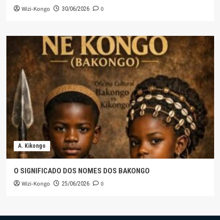
Wizi-Kongo
0
30/06/2026
A. Kikongo
O SIGNIFICADO DOS NOMES DOS BAKONGO
Wizi-Kongo
0
25/06/2026