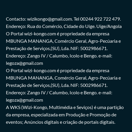
Contacto: wizikongo@gmail.com. Tel 00244 922 722 479.
Endereço: Rua do Comércio, Cidade do Uíge. Uíge/Angola
O Portal wizi-kongo.com é propriedade da empresa
MBUNGA MANANGA, Comércio Geral, Agro-Pecúaria e
Prestação de Serviços,(SU), Lda. NIF: 5002986671.
Endereço: Zango IV / Calumbo, Icolo e Bengo. e-mail:
legoza@gmail.com
O Portal wizi-kongo.com é propriedade da empresa
MBUNGA MANANGA, Comércio Geral, Agro-Pecúaria e
Prestação de Serviços,(SU), Lda. NIF: 5002986671.
Endereço: Zango IV / Calumbo, Icolo e Bengo. e-mail:
legoza@gmail.com
A WKS (Wizi-Kongo, Multimédia e Seviços) é uma partição
da empresa, especializada em Produção e Promoção de
eventos; Anúncios digitais e criação de portais digitais.