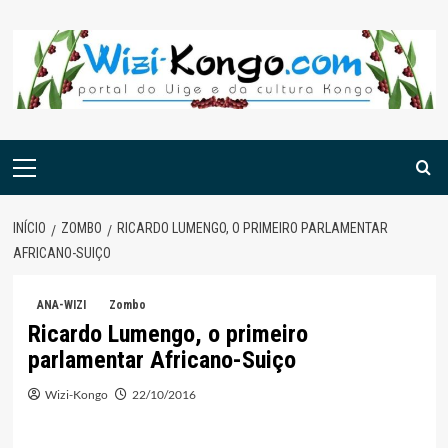
Skip
to
content
Menu
principal
INÍCIO
ZOMBO
RICARDO LUMENGO, O PRIMEIRO PARLAMENTAR
AFRICANO-SUIÇO
ANA-WIZI
Zombo
Ricardo Lumengo, o primeiro
parlamentar Africano-Suiço
Wizi-Kongo
22/10/2016