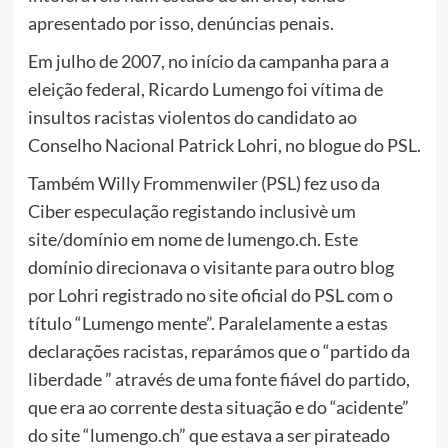
apresentado por isso, denúncias penais.
Em julho de 2007, no início da campanha para a
eleição federal, Ricardo Lumengo foi vítima de
insultos racistas violentos do candidato ao
Conselho Nacional Patrick Lohri, no blogue do PSL.
Também Willy Frommenwiler (PSL) fez uso da
Ciber especulação registando inclusivè um
site/domínio em nome de lumengo.ch. Este
domínio direcionava o visitante para outro blog
por Lohri registrado no site oficial do PSL com o
título “Lumengo mente”. Paralelamente a estas
declarações racistas, reparámos que o “partido da
liberdade ” através de uma fonte fiável do partido,
que era ao corrente desta situação e do “acidente”
do site “lumengo.ch” que estava a ser pirateado