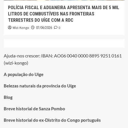
POLÍCIA FISCAL E ADUANEIRA APRESENTA MAIS DE 5 MIL
LITROS DE COMBUSTÍVEIS NAS FRONTEIRAS
TERRESTRES DO UÍGE COM A RDC
Wizi-Kongo
0
07/06/2026
Ajuda-nos crescer: IBAN: AO06 0040 0000 8895 9251 0161
(wizi-kongo)
A população do Uige
Belezas naturais da província do Uíge
Blog
Breve historial de Sanza Pombo
Breve historial do ex-Distrito do Congo português