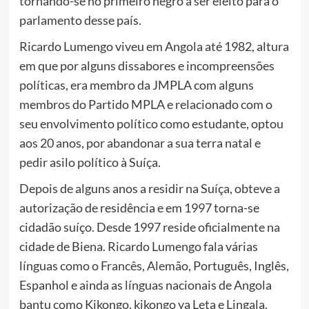
tornando-se no primeiro negro a ser eleito para o
parlamento desse país.
Ricardo Lumengo viveu em Angola até 1982, altura
em que por alguns dissabores e incompreensões
políticas, era membro da JMPLA com alguns
membros do Partido MPLA e relacionado com o
seu envolvimento político como estudante, optou
aos 20 anos, por abandonar a sua terra natal e
pedir asilo político à Suíça.
Depois de alguns anos a residir na Suíça, obteve a
autorização de residência e em 1997 torna-se
cidadão suíço. Desde 1997 reside oficialmente na
cidade de Biena. Ricardo Lumengo fala várias
línguas como o Francês, Alemão, Português, Inglês,
Espanhol e ainda as línguas nacionais de Angola
bantu como Kikongo, kikongo ya Leta e Lingala.