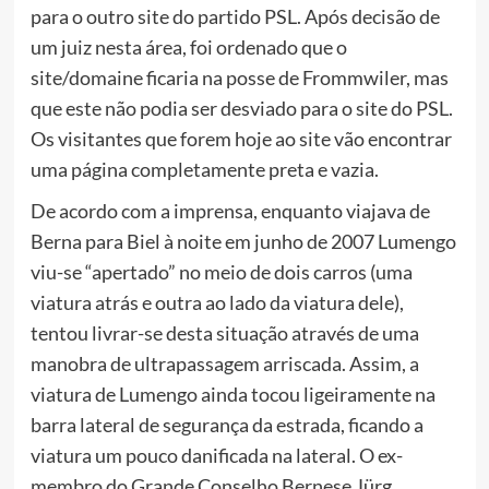
para o outro site do partido PSL. Após decisão de
um juiz nesta área, foi ordenado que o
site/domaine ficaria na posse de Frommwiler, mas
que este não podia ser desviado para o site do PSL.
Os visitantes que forem hoje ao site vão encontrar
uma página completamente preta e vazia.
De acordo com a imprensa, enquanto viajava de
Berna para Biel à noite em junho de 2007 Lumengo
viu-se “apertado” no meio de dois carros (uma
viatura atrás e outra ao lado da viatura dele),
tentou livrar-se desta situação através de uma
manobra de ultrapassagem arriscada. Assim, a
viatura de Lumengo ainda tocou ligeiramente na
barra lateral de segurança da estrada, ficando a
viatura um pouco danificada na lateral. O ex-
membro do Grande Conselho Bernese Jürg