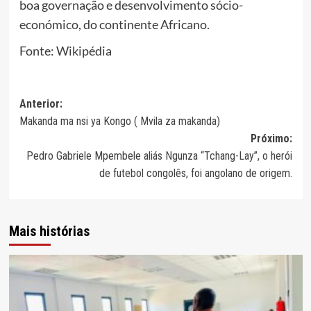
boa governação e desenvolvimento sócio-
económico, do continente Africano.
Fonte: Wikipédia
Navegação
Anterior:
Makanda ma nsi ya Kongo ( Mvila za makanda)
de
Próximo:
artigos
Pedro Gabriele Mpembele aliás Ngunza “Tchang-Lay”, o herói
de futebol congolês, foi angolano de origem.
Mais histórias