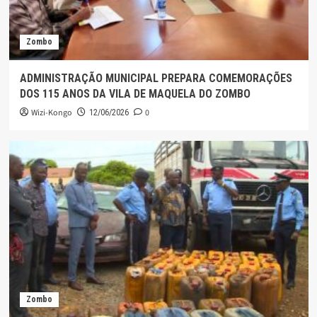
Zombo
ADMINISTRAÇÃO MUNICIPAL PREPARA COMEMORAÇÕES
DOS 115 ANOS DA VILA DE MAQUELA DO ZOMBO
Wizi-Kongo
0
12/06/2026
Zombo