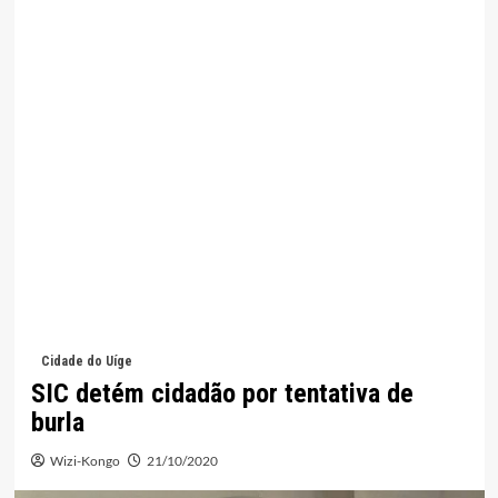
Cidade do Uíge
SIC detém cidadão por tentativa de
burla
Wizi-Kongo
21/10/2020