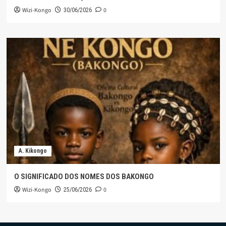
Wizi-Kongo
0
30/06/2026
A. Kikongo
O SIGNIFICADO DOS NOMES DOS BAKONGO
Wizi-Kongo
0
25/06/2026