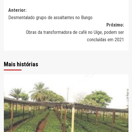
Navegação
Anterior:
Desmentalado grupo de assaltantes no Bungo
de
Próximo:
artigos
Obras da transformadora de café no Uíge, podem ser
concluídas em 2021
Mais histórias