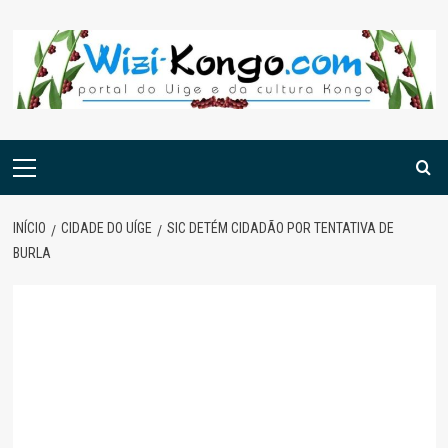
Skip
to
content
Menu
principal
INÍCIO
CIDADE DO UÍGE
SIC DETÉM CIDADÃO POR TENTATIVA DE
BURLA