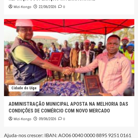
Wizi-Kongo
0
22/06/2026
Cidade do Uíge
ADMINISTRAÇÃO MUNICIPAL APOSTA NA MELHORIA DAS
CONDIÇÕES DE COMÉRCIO COM NOVO MERCADO
Wizi-Kongo
0
09/06/2026
Ajuda-nos crescer: IBAN: AO06 0040 0000 8895 9251 0161