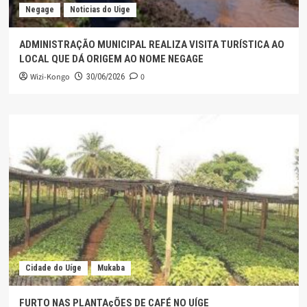
Negage
Noticias do Uige
ADMINISTRAÇÃO MUNICIPAL REALIZA VISITA TURÍSTICA AO
LOCAL QUE DÁ ORIGEM AO NOME NEGAGE
Wizi-Kongo
0
30/06/2026
Cidade do Uíge
Mukaba
FURTO NAS PLANTAçÕES DE CAFÉ NO UÍGE