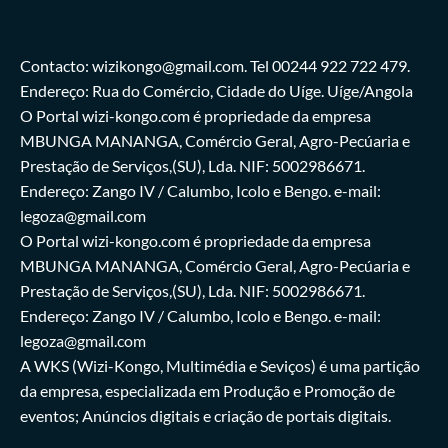
Contacto: wizikongo@gmail.com. Tel 00244 922 722 479.
Endereço: Rua do Comércio, Cidade do Uíge. Uíge/Angola
O Portal wizi-kongo.com é propriedade da empresa
MBUNGA MANANGA, Comércio Geral, Agro-Pecúaria e
Prestação de Serviços,(SU), Lda. NIF: 5002986671.
Endereço: Zango IV / Calumbo, Icolo e Bengo. e-mail:
legoza@gmail.com
O Portal wizi-kongo.com é propriedade da empresa
MBUNGA MANANGA, Comércio Geral, Agro-Pecúaria e
Prestação de Serviços,(SU), Lda. NIF: 5002986671.
Endereço: Zango IV / Calumbo, Icolo e Bengo. e-mail:
legoza@gmail.com
A WKS (Wizi-Kongo, Multimédia e Seviços) é uma partição
da empresa, especializada em Produção e Promoção de
eventos; Anúncios digitais e criação de portais digitais.