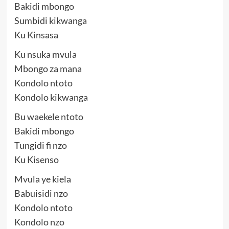
Bakidi mbongo
Sumbidi kikwanga
Ku Kinsasa
Ku nsuka mvula
Mbongo za mana
Kondolo ntoto
Kondolo kikwanga
Bu waekele ntoto
Bakidi mbongo
Tungidi fi nzo
Ku Kisenso
Mvula ye kiela
Babuisidi nzo
Kondolo ntoto
Kondolo nzo