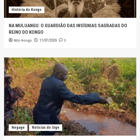
História do Kongo
NA MULUANGU: O GUARDIÃO DAS INSÍGNIAS SAGRADAS DO
REINO DO KONGO
Wizi-Kongo
0
11/07/2026
Negage
Noticias do Uige