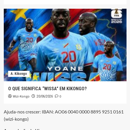
A. Kikongo
O QUE SIGNIFICA “WISSA” EM KIKONGO?
Wizi-Kongo
0
20/06/2026
Ajuda-nos crescer: IBAN: AO06 0040 0000 8895 9251 0161
(wizi-kongo)