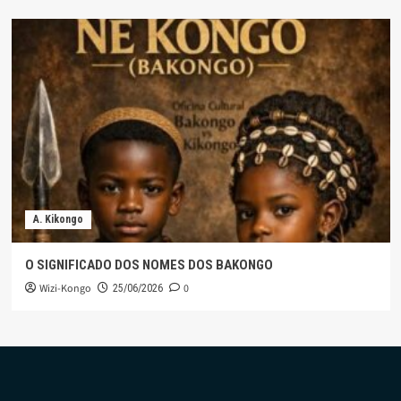
A. Kikongo
O SIGNIFICADO DOS NOMES DOS BAKONGO
Wizi-Kongo
0
25/06/2026