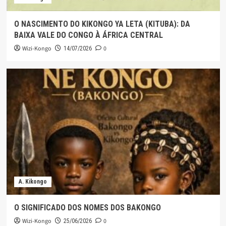
O NASCIMENTO DO KIKONGO YA LETA (KITUBA): DA
BAIXA VALE DO CONGO À ÁFRICA CENTRAL
Wizi-Kongo
0
14/07/2026
A. Kikongo
O SIGNIFICADO DOS NOMES DOS BAKONGO
Wizi-Kongo
0
25/06/2026