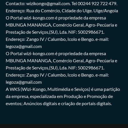
Contacto: wizikongo@gmail.com. Tel 00244 922 722 479.
Endereço: Rua do Comércio, Cidade do Uíge. Uíge/Angola
O Portal wizi-kongo.com é propriedade da empresa
MBUNGA MANANGA, Comércio Geral, Agro-Pecúaria e
Prestação de Serviços,(SU), Lda. NIF: 5002986671.
Endereço: Zango IV / Calumbo, Icolo e Bengo. e-mail:
legoza@gmail.com
O Portal wizi-kongo.com é propriedade da empresa
MBUNGA MANANGA, Comércio Geral, Agro-Pecúaria e
Prestação de Serviços,(SU), Lda. NIF: 5002986671.
Endereço: Zango IV / Calumbo, Icolo e Bengo. e-mail:
legoza@gmail.com
A WKS (Wizi-Kongo, Multimédia e Seviços) é uma partição
da empresa, especializada em Produção e Promoção de
eventos; Anúncios digitais e criação de portais digitais.