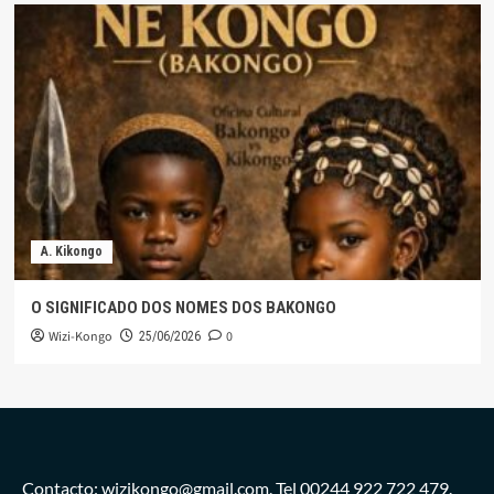
A. Kikongo
O SIGNIFICADO DOS NOMES DOS BAKONGO
Wizi-Kongo
0
25/06/2026
Contacto: wizikongo@gmail.com. Tel 00244 922 722 479.