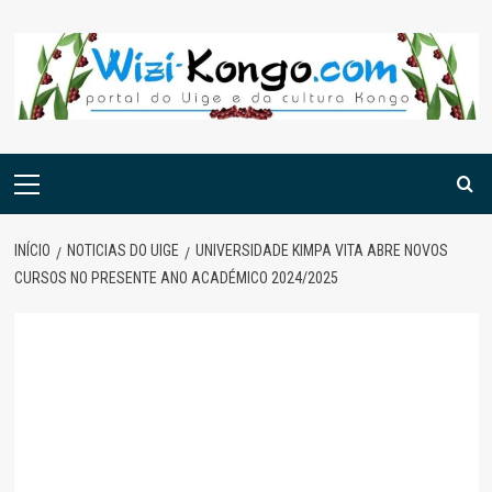
Skip
to
content
Menu
principal
INÍCIO
NOTICIAS DO UIGE
UNIVERSIDADE KIMPA VITA ABRE NOVOS
CURSOS NO PRESENTE ANO ACADÉMICO 2024/2025