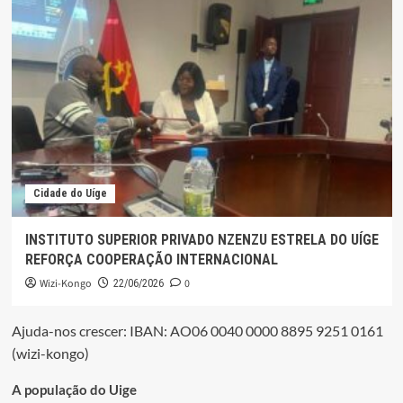
Cidade do Uíge
INSTITUTO SUPERIOR PRIVADO NZENZU ESTRELA DO UÍGE
REFORÇA COOPERAÇÃO INTERNACIONAL
Wizi-Kongo
0
22/06/2026
Ajuda-nos crescer: IBAN: AO06 0040 0000 8895 9251 0161
(wizi-kongo)
A população do Uige