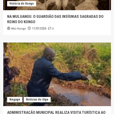
História do Kongo
NA MULUANGU: O GUARDIÃO DAS INSÍGNIAS SAGRADAS DO
REINO DO KONGO
Wizi-Kongo
0
11/07/2026
Negage
Noticias do Uige
ADMINISTRAÇÃO MUNICIPAL REALIZA VISITA TURÍSTICA AO