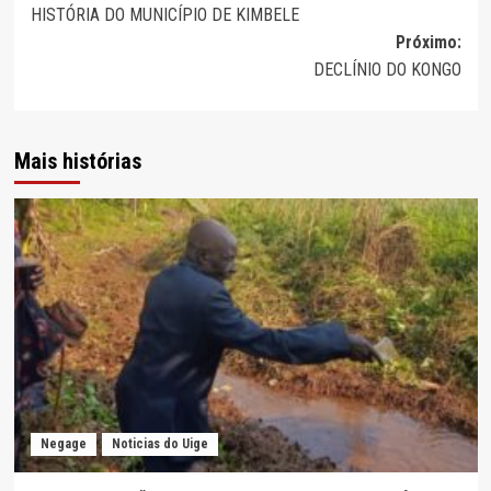
HISTÓRIA DO MUNICÍPIO DE KIMBELE
de
Próximo:
artigos
DECLÍNIO DO KONGO
Mais histórias
Negage
Noticias do Uige