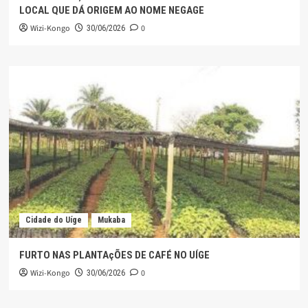
LOCAL QUE DÁ ORIGEM AO NOME NEGAGE
Wizi-Kongo
0
30/06/2026
Cidade do Uíge
Mukaba
FURTO NAS PLANTAçÕES DE CAFÉ NO UÍGE
Wizi-Kongo
0
30/06/2026