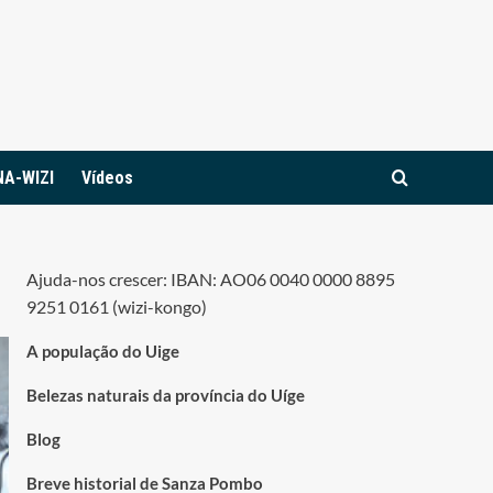
NA-WIZI
Vídeos
Ajuda-nos crescer: IBAN: AO06 0040 0000 8895
9251 0161 (wizi-kongo)
A população do Uige
Belezas naturais da província do Uíge
Blog
Breve historial de Sanza Pombo