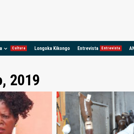
a
Longoka Kikongo
Entrevista
A
Cultura
Entrevista
o, 2019