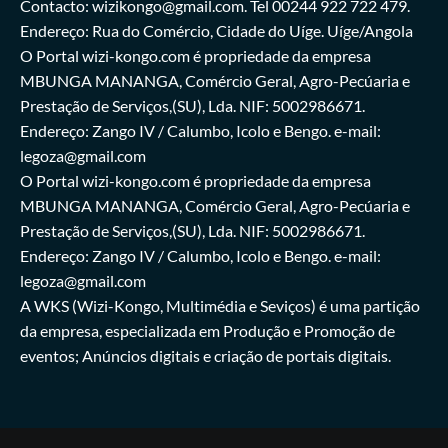
Contacto: wizikongo@gmail.com. Tel 00244 922 722 479.
Endereço: Rua do Comércio, Cidade do Uíge. Uíge/Angola
O Portal wizi-kongo.com é propriedade da empresa
MBUNGA MANANGA, Comércio Geral, Agro-Pecúaria e
Prestação de Serviços,(SU), Lda. NIF: 5002986671.
Endereço: Zango IV / Calumbo, Icolo e Bengo. e-mail:
legoza@gmail.com
O Portal wizi-kongo.com é propriedade da empresa
MBUNGA MANANGA, Comércio Geral, Agro-Pecúaria e
Prestação de Serviços,(SU), Lda. NIF: 5002986671.
Endereço: Zango IV / Calumbo, Icolo e Bengo. e-mail:
legoza@gmail.com
A WKS (Wizi-Kongo, Multimédia e Seviços) é uma partição
da empresa, especializada em Produção e Promoção de
eventos; Anúncios digitais e criação de portais digitais.