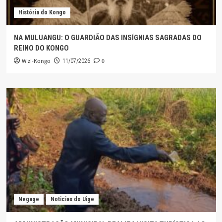
História do Kongo
NA MULUANGU: O GUARDIÃO DAS INSÍGNIAS SAGRADAS DO
REINO DO KONGO
Wizi-Kongo
0
11/07/2026
Negage
Noticias do Uige