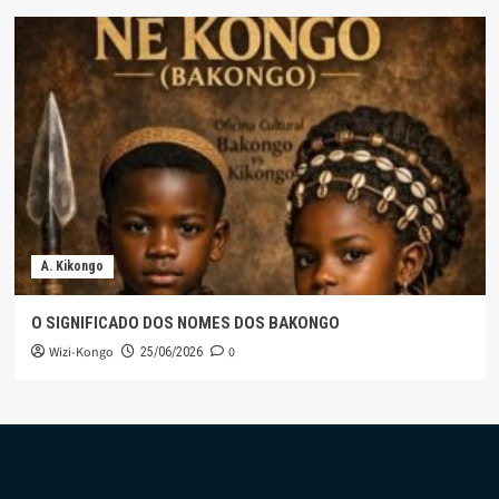
A. Kikongo
O SIGNIFICADO DOS NOMES DOS BAKONGO
Wizi-Kongo
0
25/06/2026