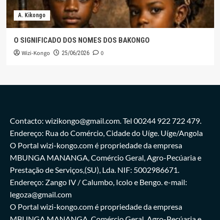
A. Kikongo
O SIGNIFICADO DOS NOMES DOS BAKONGO
Wizi-Kongo
0
25/06/2026
Contacto: wizikongo@gmail.com. Tel 00244 922 722 479.
Endereço: Rua do Comércio, Cidade do Uíge. Uíge/Angola
O Portal wizi-kongo.com é propriedade da empresa
MBUNGA MANANGA, Comércio Geral, Agro-Pecúaria e
Prestação de Serviços,(SU), Lda. NIF: 5002986671.
Endereço: Zango IV / Calumbo, Icolo e Bengo. e-mail:
legoza@gmail.com
O Portal wizi-kongo.com é propriedade da empresa
MBUNGA MANANGA, Comércio Geral, Agro-Pecúaria e