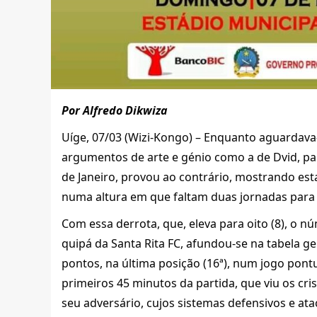
Por Alfredo Dikwiza
Uíge, 07/03 (Wizi-Kongo) – Enquanto aguardava-
argumentos de arte e génio como a de Dvid, pa
de Janeiro, provou ao contrário, mostrando est
numa altura em que faltam duas jornadas para o
Com essa derrota, que, eleva para oito (8), o n
quipá da Santa Rita FC, afundou-se na tabela ge
pontos, na última posição (16ª), num jogo pont
primeiros 45 minutos da partida, que viu os cr
seu adversário, cujos sistemas defensivos e ata