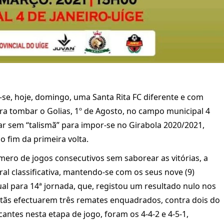
se, hoje, domingo, uma Santa Rita FC diferente e com
ra tombar o Golias, 1º de Agosto, no campo municipal 4
ar sem “talismã” para impor-se no Girabola 2020/2021,
 fim da primeira volta.
úmero de jogos consecutivos sem saborear as vitórias, a
ral classificativa, mantendo-se com os seus nove (9)
ual para 14ª jornada, que, registou um resultado nulo nos
istãs efectuarem três remates enquadrados, contra dois do
cantes nesta etapa de jogo, foram os 4-4-2 e 4-5-1,