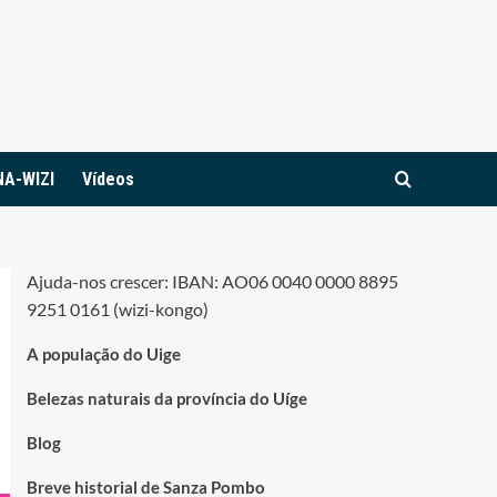
NA-WIZI
Vídeos
Ajuda-nos crescer: IBAN: AO06 0040 0000 8895
9251 0161 (wizi-kongo)
A população do Uige
Belezas naturais da província do Uíge
Blog
Breve historial de Sanza Pombo