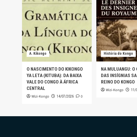
A. Kikongo
História do Kongo
O NASCIMENTO DO KIKONGO
NA MULUANGU: O
YA LETA (KITUBA): DA BAIXA
DAS INSÍGNIAS S
VALE DO CONGO À ÁFRICA
REINO DO KONGO
CENTRAL
Wizi-Kongo
11/
Wizi-Kongo
0
14/07/2026