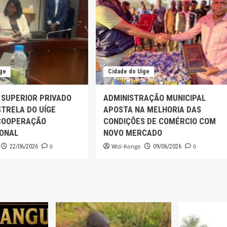
íge
Cidade do Uíge
 SUPERIOR PRIVADO
ADMINISTRAÇÃO MUNICIPAL
TRELA DO UÍGE
APOSTA NA MELHORIA DAS
COOPERAÇÃO
CONDIÇÕES DE COMÉRCIO COM
IONAL
NOVO MERCADO
0
Wizi-Kongo
0
22/06/2026
09/06/2026