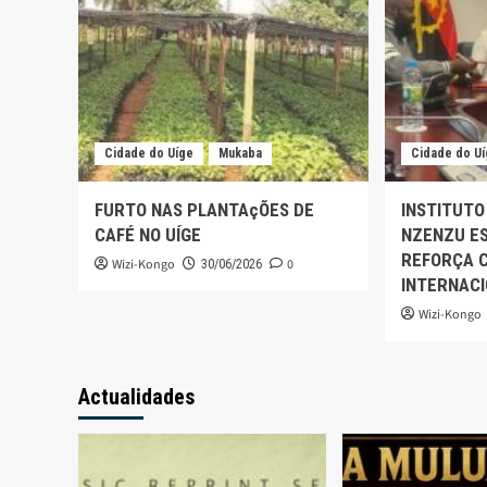
Cidade do Uíge
Mukaba
Cidade do U
FURTO NAS PLANTAçÕES DE
INSTITUTO
CAFÉ NO UÍGE
NZENZU ES
REFORÇA 
Wizi-Kongo
0
30/06/2026
INTERNAC
Wizi-Kongo
Actualidades