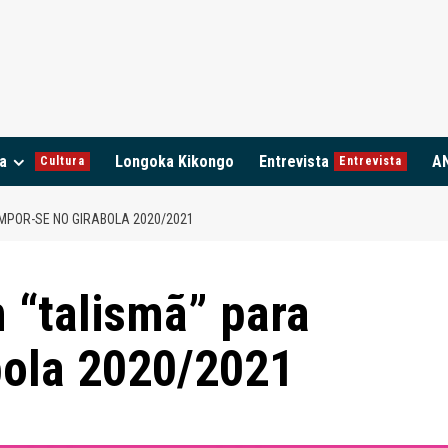
a
Longoka Kikongo
Entrevista
A
Cultura
Entrevista
IMPOR-SE NO GIRABOLA 2020/2021
 “talismã” para
bola 2020/2021