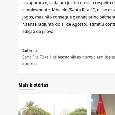
escaparam e, cada um justificou-se a respeito d
simplesmente, Mbelele /Santa Rita FC, disse e
jogos, mas não consegue ganhar, principalment
Nzanza (adjunto do 1º de Agosto), admitiu cont
edição da prova.
Navegação
Anterior:
Santa Rita FC vs 1 de Agosto vão ao intervalo sem abertu
de
marcador
artigos
Mais histórias