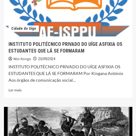
Cidade do Uíge
INSTITUTO POLITÉCNICO PRIVADO DO UÍGE ASFIXIA OS
ESTUDANTES QUE LÁ SE FORMARAM
Wizi-Kongo
20/09/2024
INSTITUTO POLITÉCNICO PRIVADO DO UÍGE ASFIXIA OS
ESTUDANTES QUE LÁ SE FORMARAM Por Kingana António
Aos órgãos de comunicação social...
Leia
Ler mais
mais
sobre
INSTITUTO
POLITÉCNICO
PRIVADO
DO
UÍGE
ASFIXIA