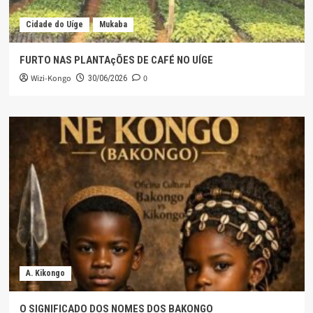
Cidade do Uíge
Mukaba
FURTO NAS PLANTAçÕES DE CAFÉ NO UÍGE
Wizi-Kongo
0
30/06/2026
A. Kikongo
O SIGNIFICADO DOS NOMES DOS BAKONGO