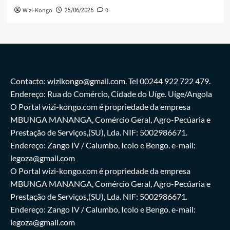
Wizi-Kongo
0
25/06/2026
Contacto: wizikongo@gmail.com. Tel 00244 922 722 479.
Endereço: Rua do Comércio, Cidade do Uíge. Uíge/Angola
O Portal wizi-kongo.com é propriedade da empresa
MBUNGA MANANGA, Comércio Geral, Agro-Pecúaria e
Prestação de Serviços,(SU), Lda. NIF: 5002986671.
Endereço: Zango IV / Calumbo, Icolo e Bengo. e-mail:
legoza@gmail.com
O Portal wizi-kongo.com é propriedade da empresa
MBUNGA MANANGA, Comércio Geral, Agro-Pecúaria e
Prestação de Serviços,(SU), Lda. NIF: 5002986671.
Endereço: Zango IV / Calumbo, Icolo e Bengo. e-mail:
legoza@gmail.com