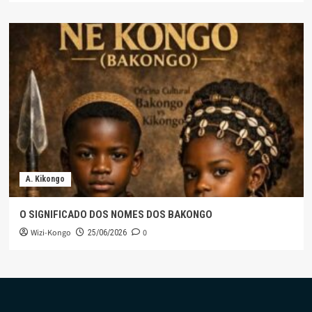
A. Kikongo
O SIGNIFICADO DOS NOMES DOS BAKONGO
Wizi-Kongo
0
25/06/2026