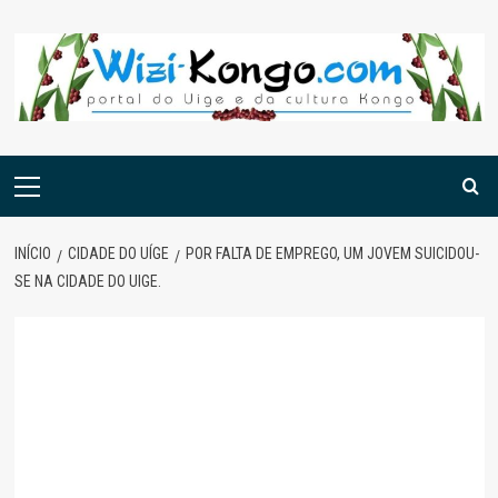
Skip
to
content
Menu
principal
INÍCIO
CIDADE DO UÍGE
POR FALTA DE EMPREGO, UM JOVEM SUICIDOU-
SE NA CIDADE DO UIGE.