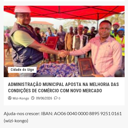
Cidade do Uíge
ADMINISTRAÇÃO MUNICIPAL APOSTA NA MELHORIA DAS
CONDIÇÕES DE COMÉRCIO COM NOVO MERCADO
Wizi-Kongo
0
09/06/2026
Ajuda-nos crescer: IBAN: AO06 0040 0000 8895 9251 0161
(wizi-kongo)