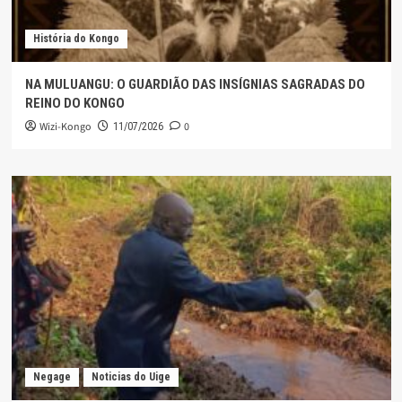
História do Kongo
NA MULUANGU: O GUARDIÃO DAS INSÍGNIAS SAGRADAS DO
REINO DO KONGO
Wizi-Kongo
0
11/07/2026
Negage
Noticias do Uige