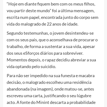
“Hoje em diante fiquem bem com os meus filhos,
vou partir deste mundo” foi a última mensagem,
escrita num papel, encontrada junto do corpo sem
vida do malogrado de 22 anos de idade.
Segundo testemunhas, o jovem desintendeu-se
com os seus pais, que o aconselhava de procurar o
trabalho, de forma a sustentar a sua vida, apesar
dos seus eSforços diários para sobreviver.
Momentos depois, o rapaz decidiu abreviar a sua
vida optando pelo suicídio.
Para não ser impedido na sua funesta e macabra
decisão, o malogrado escolheu uma residência
abandonada (na imagem), onde matou-se, antes
escreveu uma carta, justificando o seu lúgubre
acto. A fonte do Minint descarta a probabilidade