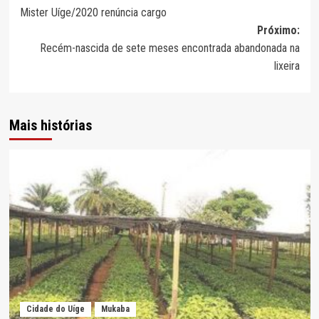
Mister Uíge/2020 renúncia cargo
de
Próximo:
artigos
Recém-nascida de sete meses encontrada abandonada na
lixeira
Mais histórias
Cidade do Uíge
Mukaba