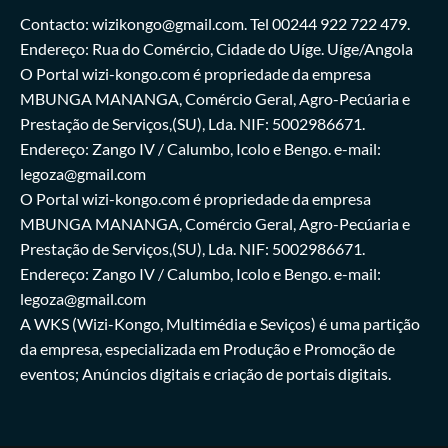
Contacto: wizikongo@gmail.com. Tel 00244 922 722 479.
Endereço: Rua do Comércio, Cidade do Uíge. Uíge/Angola
O Portal wizi-kongo.com é propriedade da empresa
MBUNGA MANANGA, Comércio Geral, Agro-Pecúaria e
Prestação de Serviços,(SU), Lda. NIF: 5002986671.
Endereço: Zango IV / Calumbo, Icolo e Bengo. e-mail:
legoza@gmail.com
O Portal wizi-kongo.com é propriedade da empresa
MBUNGA MANANGA, Comércio Geral, Agro-Pecúaria e
Prestação de Serviços,(SU), Lda. NIF: 5002986671.
Endereço: Zango IV / Calumbo, Icolo e Bengo. e-mail:
legoza@gmail.com
A WKS (Wizi-Kongo, Multimédia e Seviços) é uma partição
da empresa, especializada em Produção e Promoção de
eventos; Anúncios digitais e criação de portais digitais.