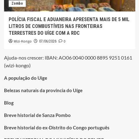
Zombo
POLÍCIA FISCAL E ADUANEIRA APRESENTA MAIS DE 5 MIL
LITROS DE COMBUSTÍVEIS NAS FRONTEIRAS
TERRESTRES DO UÍGE COM A RDC
Wizi-Kongo
0
07/06/2026
Ajuda-nos crescer: IBAN: AO06 0040 0000 8895 9251 0161
(wizi-kongo)
A população do Uige
Belezas naturais da província do Uíge
Blog
Breve historial de Sanza Pombo
Breve historial do ex-Distrito do Congo português