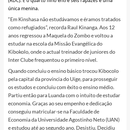
(RDC). É o quarto filho entre seis rapazes e uma
única menina.
“Em Kinshasa não estudávamos e éramos tratados
como refugiados”, recorda Raul Kinanga. Aos 12
anos regressou a Maquela do Zombo e voltou a
estudar na escola da Missão Evangélica do
Kibokolo, onde o actual treinador de juniores do
Inter Clube frequentou o primeiro nível.
Quando concluiu o ensino básico trocou Kibocolo
pela capital da província do Uíge, para prosseguir
os estudos e concluiu com êxito o ensino médio.
Partiu então para Luanda com o intuito de estudar
economia. Graças ao seu empenho e dedicação
conseguiu matricular-se na Faculdade de
Economia da Universidade Agostinho Neto (UAN)
e estudou até ao segundo ano. Desistiu. Decidiu