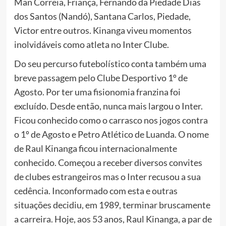
Man Correia, Friança, Fernando da Piedade Dias
dos Santos (Nandó), Santana Carlos, Piedade,
Victor entre outros. Kinanga viveu momentos
inolvidáveis como atleta no Inter Clube.
Do seu percurso futebolístico conta também uma
breve passagem pelo Clube Desportivo 1º de
Agosto. Por ter uma fisionomia franzina foi
excluído. Desde então, nunca mais largou o Inter.
Ficou conhecido como o carrasco nos jogos contra
o 1º de Agosto e Petro Atlético de Luanda. O nome
de Raul Kinanga ficou internacionalmente
conhecido. Começou a receber diversos convites
de clubes estrangeiros mas o Inter recusou a sua
cedência. Inconformado com esta e outras
situações decidiu, em 1989, terminar bruscamente
a carreira. Hoje, aos 53 anos, Raul Kinanga, a par de