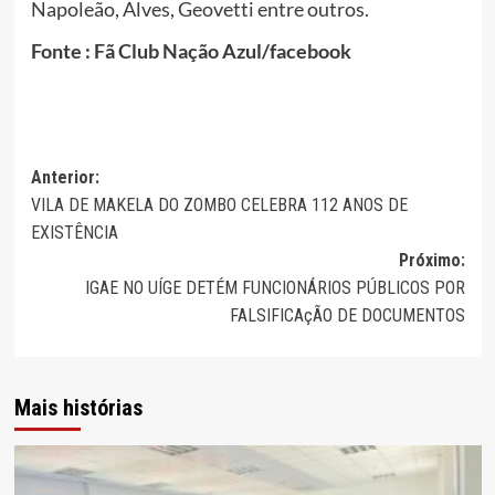
Napoleão, Alves, Geovetti entre outros.
Fonte : Fã Club Nação Azul/facebook
Navegação
Anterior:
VILA DE MAKELA DO ZOMBO CELEBRA 112 ANOS DE
de
EXISTÊNCIA
artigos
Próximo:
IGAE NO UÍGE DETÉM FUNCIONÁRIOS PÚBLICOS POR
FALSIFICAçÃO DE DOCUMENTOS
Mais histórias