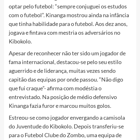
optar pelo futebol: “sempre conjuguei os estudos
com o futebol”. Kinanga mostrou ainda na infância
que tinha habilidade para o futebol. Aos dez anos,
jogava e fintava com mestria os adversários no
Kibokolo.
Apesar de reconhecer não ter sido um jogador de
fama internacional, destacou-se pelo seu estilo
aguerrido e de liderança, muitas vezes sendo
capitão das equipas por onde passou. “Não digo
que fui craque”- afirma com modéstia o
entrevistado. Na posição de médio defensivo
Kinanga fazia furor e marcou muitos golos.
Estreou-se como jogador envergando a camisola
do Juventude do Kibokolo. Depois transferiu-se
para o Futebol Clube do Zombo, uma equipa de