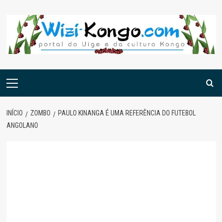
Skip
to
content
Menu
principal
INÍCIO
ZOMBO
PAULO KINANGA É UMA REFERÊNCIA DO FUTEBOL
ANGOLANO