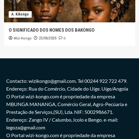
A. Kikongo
O SIGNIFICADO DOS NOMES DOS BAKONGO
Wizi-Kongo
0
25/06/2026
Contacto: wizikongo@gmail.com. Tel 00244 922 722 479.
Endereço: Rua do Comércio, Cidade do Uíge. Uíge/Angola
O Portal wizi-kongo.com é propriedade da empresa
MBUNGA MANANGA, Comércio Geral, Agro-Pecúaria e
Prestação de Serviços,(SU), Lda. NIF: 5002986671.
Endereço: Zango IV / Calumbo, Icolo e Bengo. e-mail:
legoza@gmail.com
O Portal wizi-kongo.com é propriedade da empresa