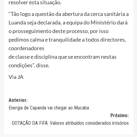
resolver esta situação.
“Tão logo a questão da abertura da cerca sanitária a
Luanda seja declarada, a equipa do Ministério dará
o prosseguimento deste processo, por isso
pedimos calma e tranquilidade a todos directores,
coordenadores
de classe e disciplina que se encontram nestas
condições”, disse.
Via JA
Navegação
Anterior:
Energia de Capanda vai chegar ao Mucaba
de
Próximo:
artigos
DOTAÇÃO DA FIFA: Valores atribuídos considerados irrisórios