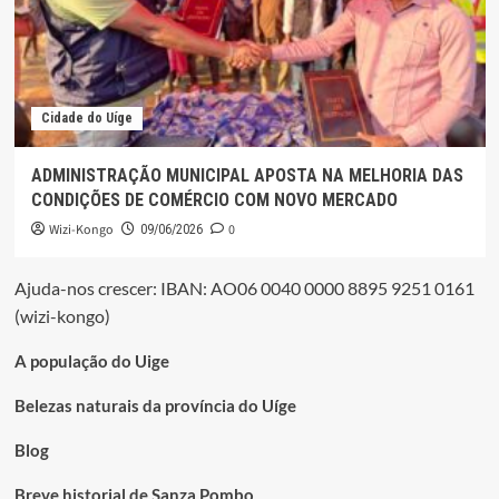
Cidade do Uíge
ADMINISTRAÇÃO MUNICIPAL APOSTA NA MELHORIA DAS
CONDIÇÕES DE COMÉRCIO COM NOVO MERCADO
Wizi-Kongo
0
09/06/2026
Ajuda-nos crescer: IBAN: AO06 0040 0000 8895 9251 0161
(wizi-kongo)
A população do Uige
Belezas naturais da província do Uíge
Blog
Breve historial de Sanza Pombo