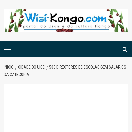
Skip
to
content
Menu
principal
INÍCIO
CIDADE DO UÍGE
583 DIRECTORES DE ESCOLAS SEM SALÁRIOS
DA CATEGORIA