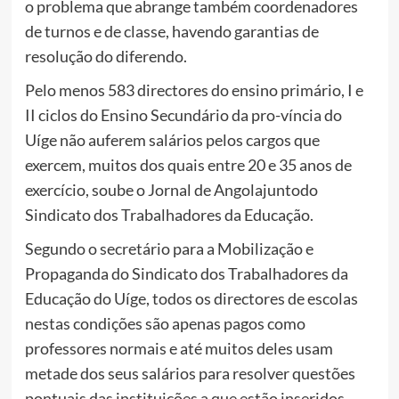
o problema que abrange também coordenadores
de turnos e de classe, havendo garantias de
resolução do diferendo.
Pelo menos 583 directores do ensino primário, I e
II ciclos do Ensino Secundário da pro-víncia do
Uíge não auferem salários pelos cargos que
exercem, muitos dos quais entre 20 e 35 anos de
exercício, soube o Jornal de Angolajuntodo
Sindicato dos Trabalhadores da Educação.
Segundo o secretário para a Mobilização e
Propaganda do Sindicato dos Trabalhadores da
Educação do Uíge, todos os directores de escolas
nestas condições são apenas pagos como
professores normais e até muitos deles usam
metade dos seus salários para resolver questões
pontuais das instituições a que estão inseridos.