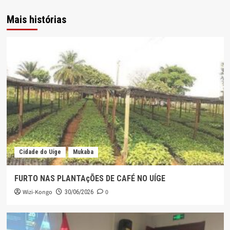
Mais histórias
Cidade do Uíge
Mukaba
FURTO NAS PLANTAçÕES DE CAFÉ NO UÍGE
Wizi-Kongo
0
30/06/2026