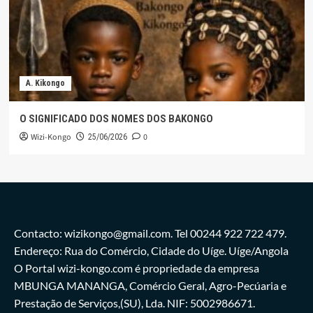
A. Kikongo
O SIGNIFICADO DOS NOMES DOS BAKONGO
Wizi-Kongo
0
25/06/2026
Contacto: wizikongo@gmail.com. Tel 00244 922 722 479.
Endereço: Rua do Comércio, Cidade do Uíge. Uíge/Angola
O Portal wizi-kongo.com é propriedade da empresa
MBUNGA MANANGA, Comércio Geral, Agro-Pecúaria e
Prestação de Serviços,(SU), Lda. NIF: 5002986671.