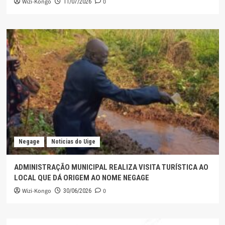
Wizi-Kongo
0
11/07/2026
Negage
Noticias do Uige
ADMINISTRAÇÃO MUNICIPAL REALIZA VISITA TURÍSTICA AO
LOCAL QUE DÁ ORIGEM AO NOME NEGAGE
Wizi-Kongo
0
30/06/2026