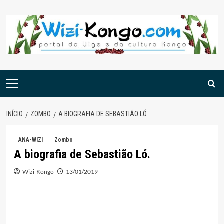
Skip
to
content
Menu
principal
INÍCIO
ZOMBO
A BIOGRAFIA DE SEBASTIÃO LÓ.
ANA-WIZI
Zombo
A biografia de Sebastião Ló.
Wizi-Kongo
13/01/2019