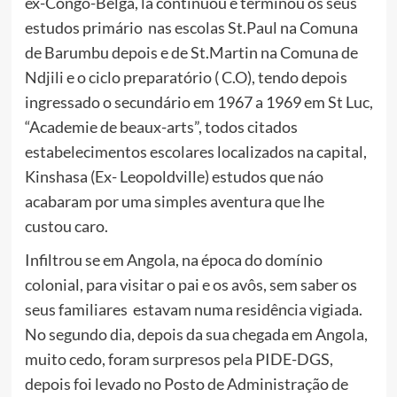
ex-Congo-Belga, lá continuou e terminou os seus
estudos primário nas escolas St.Paul na Comuna
de Barumbu depois e de St.Martin na Comuna de
Ndjili e o ciclo preparatório ( C.O), tendo depois
ingressado o secundário em 1967 a 1969 em St Luc,
“Academie de beaux-arts”, todos citados
estabelecimentos escolares localizados na capital,
Kinshasa (Ex- Leopoldville) estudos que náo
acabaram por uma simples aventura que lhe
custou caro.
Infiltrou se em Angola, na época do domínio
colonial, para visitar o pai e os avôs, sem saber os
seus familiares estavam numa residência vigiada.
No segundo dia, depois da sua chegada em Angola,
muito cedo, foram surpresos pela PIDE-DGS,
depois foi levado no Posto de Administração de