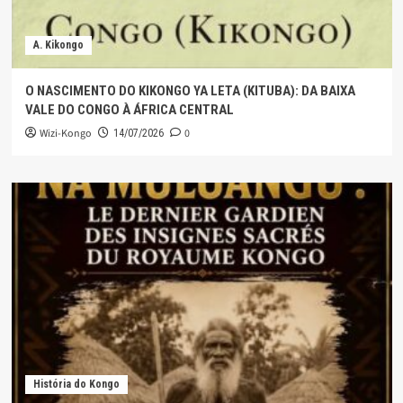
A. Kikongo
O NASCIMENTO DO KIKONGO YA LETA (KITUBA): DA BAIXA
VALE DO CONGO À ÁFRICA CENTRAL
Wizi-Kongo
0
14/07/2026
História do Kongo