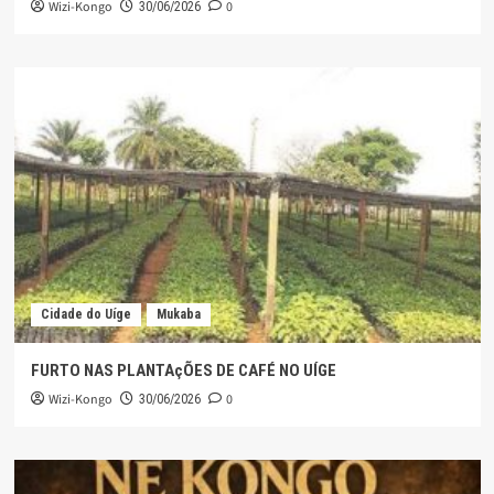
Wizi-Kongo
0
30/06/2026
Cidade do Uíge
Mukaba
FURTO NAS PLANTAçÕES DE CAFÉ NO UÍGE
Wizi-Kongo
0
30/06/2026