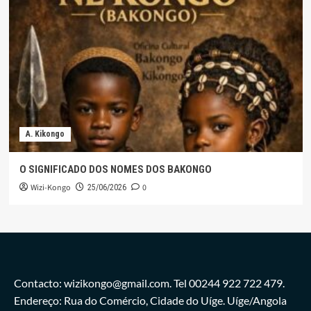
A. Kikongo
O SIGNIFICADO DOS NOMES DOS BAKONGO
Wizi-Kongo
0
25/06/2026
Contacto: wizikongo@gmail.com. Tel 00244 922 722 479.
Endereço: Rua do Comércio, Cidade do Uíge. Uíge/Angola