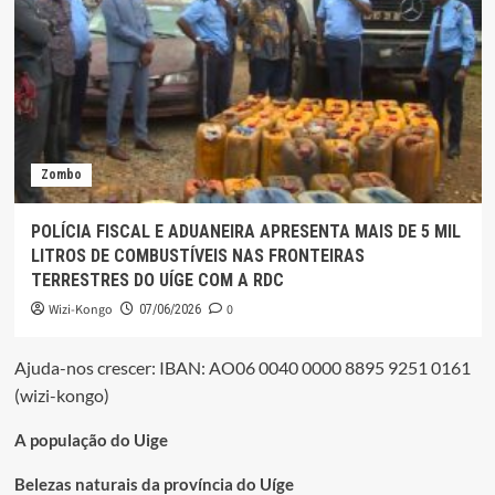
Zombo
POLÍCIA FISCAL E ADUANEIRA APRESENTA MAIS DE 5 MIL
LITROS DE COMBUSTÍVEIS NAS FRONTEIRAS
TERRESTRES DO UÍGE COM A RDC
Wizi-Kongo
0
07/06/2026
Ajuda-nos crescer: IBAN: AO06 0040 0000 8895 9251 0161
(wizi-kongo)
A população do Uige
Belezas naturais da província do Uíge