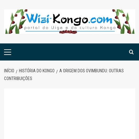
Skip
to
content
Menu
principal
INÍCIO
HISTÓRIA DO KONGO
A ORIGEM DOS OVIMBUNDU: OUTRAS
CONTRIBUIÇÕES