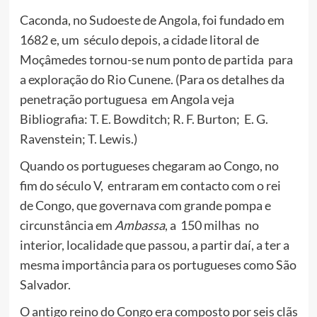
Caconda, no Sudoeste de Angola, foi fundado em
1682 e, um século depois, a cidade litoral de
Moçâmedes tornou-se num ponto de partida para
a exploração do Rio Cunene. (Para os detalhes da
penetração portuguesa em Angola veja
Bibliografia: T. E. Bowditch; R. F. Burton; E. G.
Ravenstein; T. Lewis.)
Quando os portugueses chegaram ao Congo, no
fim do século V, entraram em contacto com o rei
de Congo, que governava com grande pompa e
circunstância em
Ambassa
, a 150 milhas no
interior, localidade que passou, a partir daí, a ter a
mesma importância para os portugueses como São
Salvador.
O antigo reino do Congo era composto por seis clãs