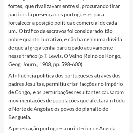
fortes, que rivalizavam entre si, procurando tirar
partido da presença dos portugueses para
fortalecer a posição política e comercial de cada
um. O tráfico de escravos foi considerado tão
nobre quanto lucrativo, e não há nenhuma dúvida
de que a Igreja tenha participado activamente
nesse tráfico (o T. Lewis, O Velho Reino de Kongo,
Geog. Journ., 1908, pp. 598-600).
A Influência política dos portugueses através dos
padres Jesuítas, permitiu criar facções no Império
de Congo, e as perturbações resultantes causaram
movimentações de populações que afectaram todo
o Norte de Angola e os povos do planalto de
Benguela.
A penetração portuguesa no interior de Angola,