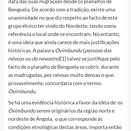
data das suas migrações desde os planaltos de
Benguela. De acordo com a tradição, existe uma
unanimidade no que diz respeito ao facto de este
grupo étnico ter vindo do Nordeste, tendo como
referência o local onde se encontram. No entanto,
é uma ideia que ainda carece de mais justificações
históricas. A palavra
Ovimbundu
(
pessoas das
névoas ou do nevoeiro
)[1] talvez se justifique pelo
facto de o planalto de Benguela se cobrir, durante
as madrugadas, por névoas muito densas o que,
provavelmente, concordaria com o termo
Ovimbundu
.
Se há uma evidência histórica a favor da ideia de os
Ovimbundu
serem originários da região norte e
nordeste de Angola, o que corresponde às
condições etnológicas destas áreas, importa então