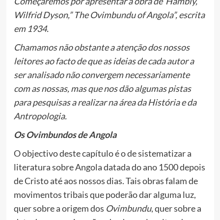
Começaremos por apresentar a obra de Hambly,
Wilfrid Dyson,” The Ovimbundu of Angola”, escrita
em 1934.
Chamamos não obstante a atenção dos nossos
leitores ao facto de que as ideias de cada autor a
ser analisado não convergem necessariamente
com as nossas, mas que nos dão algumas pistas
para pesquisas a realizar na área da História e da
Antropologia.
Os Ovimbundos de Angola
O objectivo deste capítulo é o de sistematizar a
literatura sobre Angola datada do ano 1500 depois
de Cristo até aos nossos dias. Tais obras falam de
movimentos tribais que poderão dar alguma luz,
quer sobre a origem dos
Ovimbundu
, quer sobre a