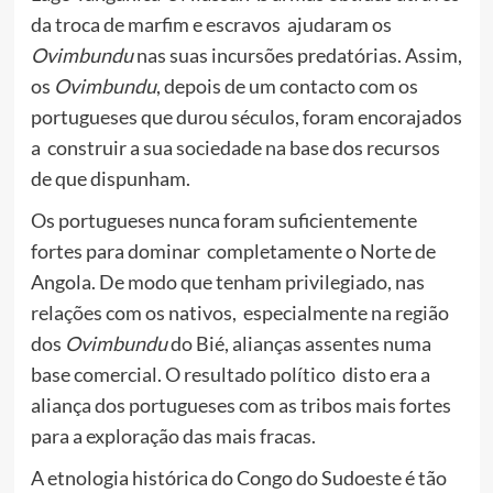
da troca de marfim e escravos ajudaram os
Ovimbundu
nas suas incursões predatórias. Assim,
os
Ovimbundu
, depois de um contacto com os
portugueses que durou séculos, foram encorajados
a construir a sua sociedade na base dos recursos
de que dispunham.
Os portugueses nunca foram suficientemente
fortes para dominar completamente o Norte de
Angola. De modo que tenham privilegiado, nas
relações com os nativos, especialmente na região
dos
Ovimbundu
do Bié, alianças assentes numa
base comercial. O resultado político disto era a
aliança dos portugueses com as tribos mais fortes
para a exploração das mais fracas.
A etnologia histórica do Congo do Sudoeste é tão