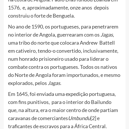
1576, e, aproximadamente, onze anos depois
construiu o forte de Benguela.
No ano de 1590, os portugueses, para penetrarem
no interior de Angola, guerrearam com os
Jagas
,
uma tribo do norte que colocara Andrew Battell
em cativeiro, tendo-o convertido, inclusivamente,
num honrado prisioneiro usado para liderar o
combate contra os portugueses. Todos os nativos
do Norte de Angola foram importunados, e mesmo
explorados, pelos
Jagas
.
Em 1645, foi enviada uma expedição portuguesa,
com fins punitivos, para o interior do Bailundo
que, na altura, era o maior centro de onde partiam
caravanas de comerciantes
Umbundu
[2] e
traficantes de escravos para a África Central.