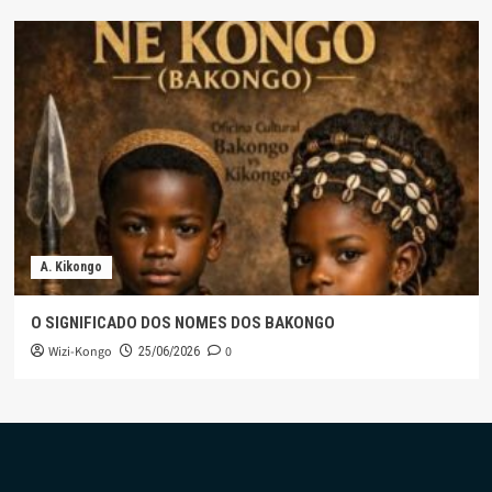
A. Kikongo
O SIGNIFICADO DOS NOMES DOS BAKONGO
Wizi-Kongo
0
25/06/2026