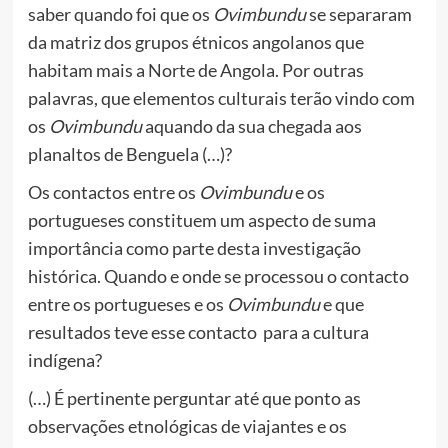
saber quando foi que os
Ovimbundu
se separaram
da matriz dos grupos étnicos angolanos que
habitam mais a Norte de Angola. Por outras
palavras, que elementos culturais terão vindo com
os
Ovimbundu
aquando da sua chegada aos
planaltos de Benguela (…)?
Os contactos entre os
Ovimbundu
e os
portugueses constituem um aspecto de suma
importância como parte desta investigação
histórica. Quando e onde se processou o contacto
entre os portugueses e os
Ovimbundu
e que
resultados teve esse contacto para a cultura
indígena?
(…) É pertinente perguntar até que ponto as
observações etnológicas de viajantes e os