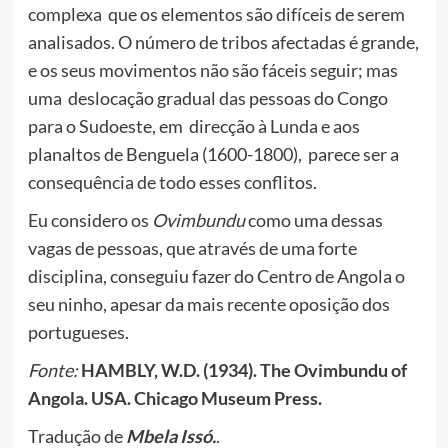
complexa que os elementos são difíceis de serem
analisados. O número de tribos afectadas é grande,
e os seus movimentos não são fáceis seguir; mas
uma deslocação gradual das pessoas do Congo
para o Sudoeste, em direcção à Lunda e aos
planaltos de Benguela (1600-1800), parece ser a
consequência de todo esses conflitos.
Eu considero os
Ovimbundu
como uma dessas
vagas de pessoas, que através de uma forte
disciplina, conseguiu fazer do Centro de Angola o
seu ninho, apesar da mais recente oposição dos
portugueses.
Fonte:
HAMBLY, W.D. (1934). The Ovimbundu of
Angola. USA. Chicago Museum Press.
Tradução de
Mbela Issó.
.