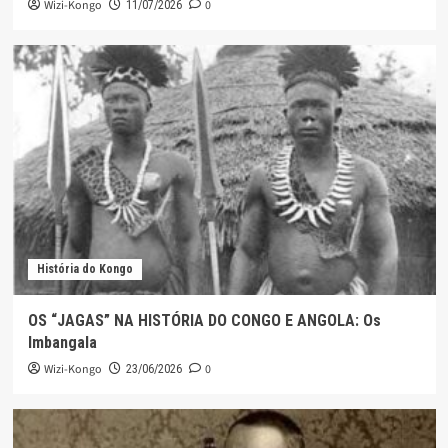
Wizi-Kongo
0
11/07/2026
História do Kongo
OS “JAGAS” NA HISTÓRIA DO CONGO E ANGOLA: Os
Imbangala
Wizi-Kongo
0
23/06/2026