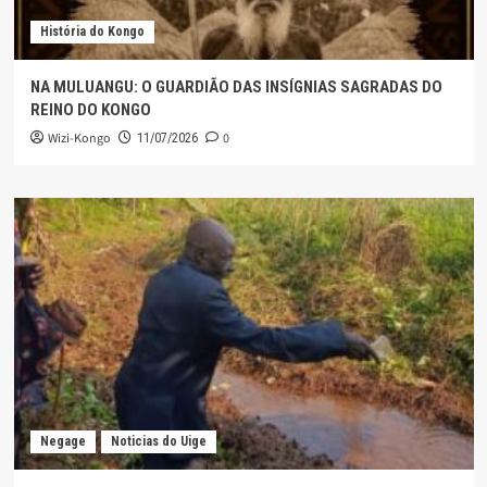
História do Kongo
NA MULUANGU: O GUARDIÃO DAS INSÍGNIAS SAGRADAS DO
REINO DO KONGO
Wizi-Kongo
0
11/07/2026
Negage
Noticias do Uige