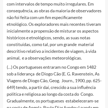
com intervalos de tempo muito irregulares. Em
consequência, as obras da maioria de observadores
não foi feita com um fim especificamente
etnológico. Os exploradores mais recentes tiveram
inicialmente a propensão de misturar os aspectos
históricos e etnológicos, sendo, as suas notas
constituídas, como tal, por um grande material
descritivo relativo a incidentes de viagem, à vida
animal, e a observações meteorológicas.
(…) Os portugueses entraram no Congo em 1482
sob a liderança de Diogo Cão (E. G. Ravenstein, As
Viagens de Diogo Cão, Geog. Journ., 1900, pp. 625-
649) tendo, a partir daí, crescido a sua influência
política e religiosa ao longo da costa do Congo.
Gradualmente, os portugueses estabeleceram-se
na costa de Angola. Paulo Dias fundou Loanda em