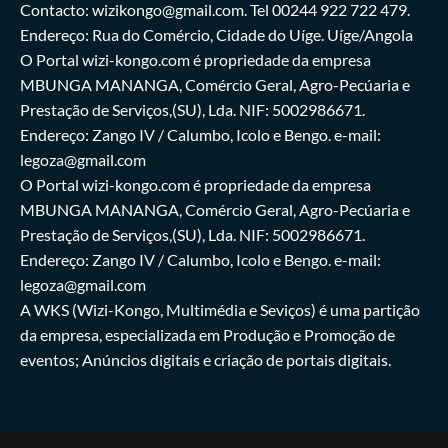
Contacto: wizikongo@gmail.com. Tel 00244 922 722 479.
Endereço: Rua do Comércio, Cidade do Uíge. Uíge/Angola
O Portal wizi-kongo.com é propriedade da empresa
MBUNGA MANANGA, Comércio Geral, Agro-Pecúaria e
Prestação de Serviços,(SU), Lda. NIF: 5002986671.
Endereço: Zango IV / Calumbo, Icolo e Bengo. e-mail:
legoza@gmail.com
O Portal wizi-kongo.com é propriedade da empresa
MBUNGA MANANGA, Comércio Geral, Agro-Pecúaria e
Prestação de Serviços,(SU), Lda. NIF: 5002986671.
Endereço: Zango IV / Calumbo, Icolo e Bengo. e-mail:
legoza@gmail.com
A WKS (Wizi-Kongo, Multimédia e Seviços) é uma partição
da empresa, especializada em Produção e Promoção de
eventos; Anúncios digitais e criação de portais digitais.