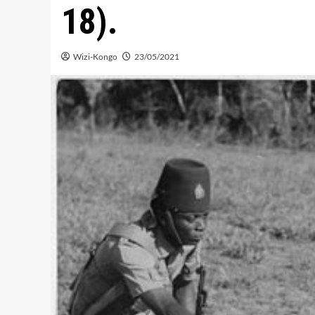
18).
Wizi-Kongo
23/05/2021