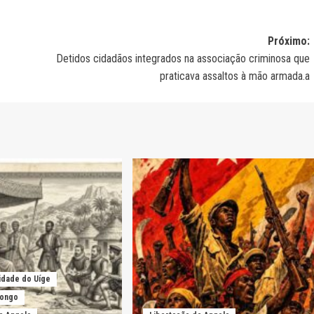
Próximo:
Detidos cidadãos integrados na associação criminosa que
praticava assaltos à mão armada.a
idade do Uíge
Kongo