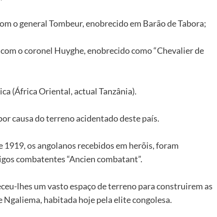
om o general Tombeur, enobrecido em Barão de Tabora;
com o coronel Huyghe, enobrecido como “Chevalier de
ca (África Oriental, actual Tanzânia).
por causa do terreno acidentado deste país.
 1919, os angolanos recebidos em herõis, foram
tigos combatentes “Ancien combatant”.
ceu-lhes um vasto espaço de terreno para construirem as
Ngaliema, habitada hoje pela elite congolesa.