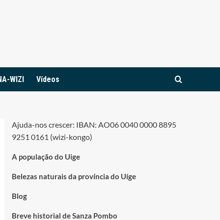
NA-WIZI
Vídeos
Ajuda-nos crescer: IBAN: AO06 0040 0000 8895
9251 0161 (wizi-kongo)
A população do Uige
Belezas naturais da província do Uíge
Blog
Breve historial de Sanza Pombo