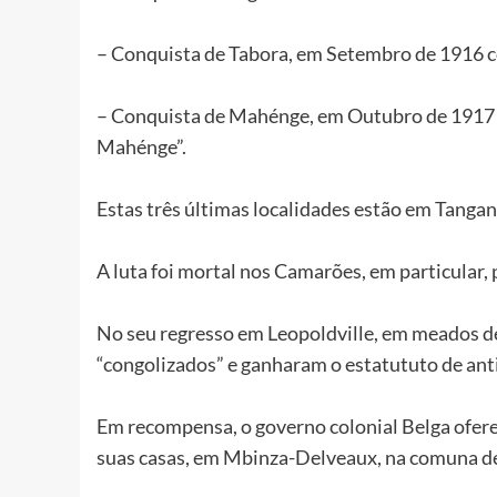
– Conquista de Tabora, em Setembro de 1916 c
– Conquista de Mahénge, em Outubro de 1917 
Mahénge”.
Estas três últimas localidades estão em Tangani
A luta foi mortal nos Camarões, em particular, 
No seu regresso em Leopoldville, em meados de
“congolizados” e ganharam o estatututo de an
Em recompensa, o governo colonial Belga ofere
suas casas, em Mbinza-Delveaux, na comuna de 