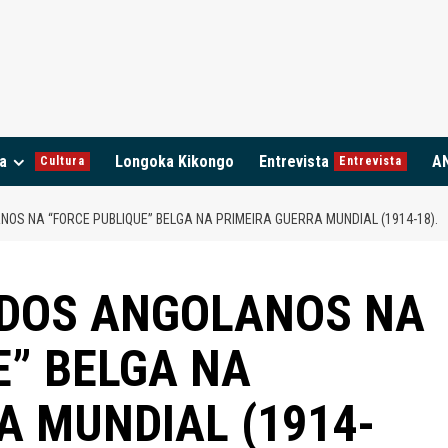
a
Longoka Kikongo
Entrevista
A
Cultura
Entrevista
OS NA “FORCE PUBLIQUE” BELGA NA PRIMEIRA GUERRA MUNDIAL (1914-18).
 DOS ANGOLANOS NA
E” BELGA NA
A MUNDIAL (1914-