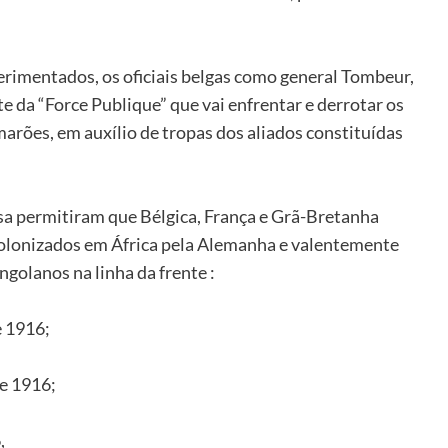
erimentados, os oficiais belgas como general Tombeur,
 da “Force Publique” que vai enfrentar e derrotar os
arões, em auxílio de tropas dos aliados constituídas
esa permitiram que Bélgica, França e Grã-Bretanha
colonizados em África pela Alemanha e valentemente
golanos na linha da frente :
e 1916;
e 1916;
,