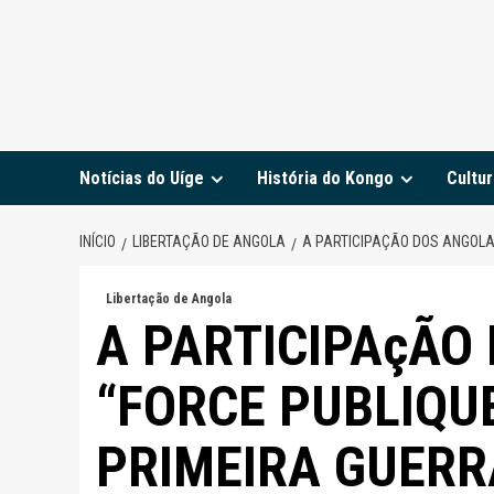
Notícias do Uíge
História do Kongo
Cultur
INÍCIO
LIBERTAÇÃO DE ANGOLA
A PARTICIPAÇÃO DOS ANGOLAN
Libertação de Angola
A PARTICIPAçÃO
“FORCE PUBLIQU
PRIMEIRA GUERR