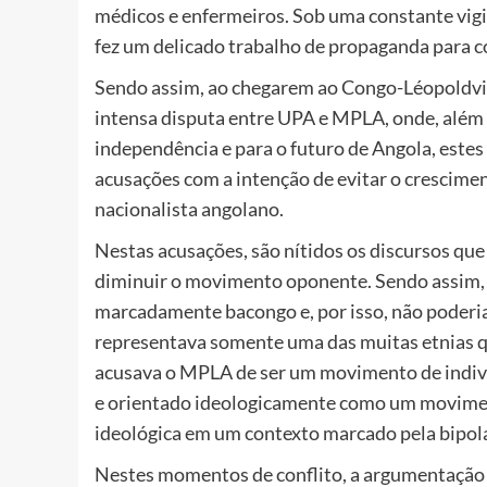
médicos e enfermeiros. Sob uma constante vig
fez um delicado trabalho de propaganda para c
Sendo assim, ao chegarem ao Congo-Léopoldvi
intensa disputa entre UPA e MPLA, onde, além 
independência e para o futuro de Angola, es
acusações com a intenção de evitar o crescime
nacionalista angolano.
Nestas acusações, são nítidos os discursos que
diminuir o movimento oponente. Sendo assim
marcadamente bacongo e, por isso, não poderi
representava somente uma das muitas etnias 
acusava o MPLA de ser um movimento de indiv
e orientado ideologicamente como um movimen
ideológica em um contexto marcado pela bipola
Nestes momentos de conflito, a argumentação 