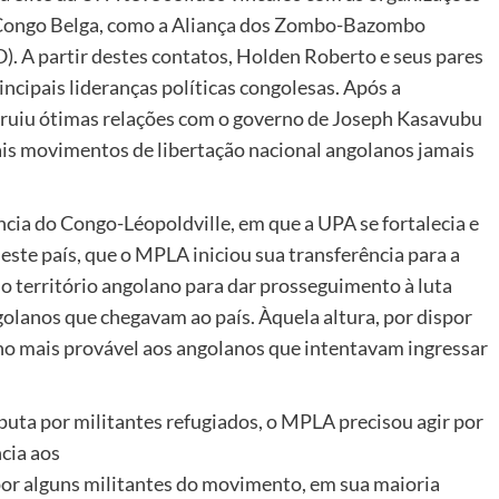
 Congo Belga, como a Aliança dos Zombo-Bazombo
. A partir destes contatos, Holden Roberto e seus pares
incipais lideranças políticas congolesas. Após a
ruiu ótimas relações com o governo de Joseph Kasavubu
mais movimentos de libertação nacional angolanos jamais
cia do Congo-Léopoldville, em que a UPA se fortalecia e
este país, que o MPLA iniciou sua transferência para a
do território angolano para dar prosseguimento à luta
olanos que chegavam ao país. Àquela altura, por dispor
tino mais provável aos angolanos que intentavam ingressar
sputa por militantes refugiados, o MPLA precisou agir por
cia aos
or alguns militantes do movimento, em sua maioria