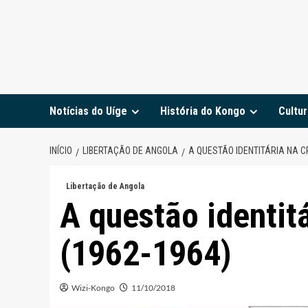
Notícias do Uíge
História do Kongo
Cultur
INÍCIO
LIBERTAÇÃO DE ANGOLA
A QUESTÃO IDENTITÁRIA NA C
Libertação de Angola
A questão identit
(1962-1964)
Wizi-Kongo
11/10/2018