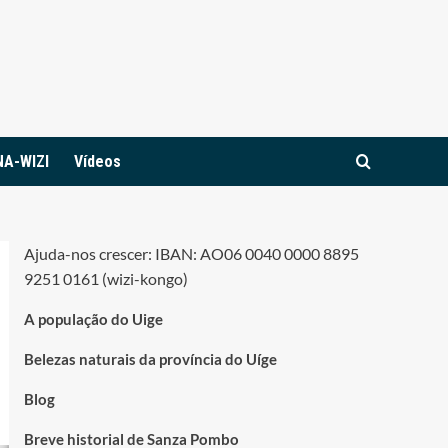
NA-WIZI
Vídeos
Ajuda-nos crescer: IBAN: AO06 0040 0000 8895
9251 0161 (wizi-kongo)
A população do Uige
Belezas naturais da província do Uíge
Blog
Breve historial de Sanza Pombo