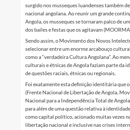
surgido nos musseques luandenses também de
nacional angolana. Ao reunir um grande contin
Angola, os musseques se tornaram palco de uma 
dos bailes e festas que os agitavam (MOORMA
Sendo assim, o Movimento dos Novos Intelectu
selecionar entre um enorme arcabouço cultural
como a “verdadeira Cultura Angolana”. Ao meno
culturais e étnicas de Angola faziam parte da 
de questões raciais, étnicas ou regionais.
Foi exatamente esta definição identitária que 
(Frente Nacional de Libertação de Angola, Mo
Nacional para a Independência Total de Angol
para além de uma questão relativa à identidade 
como capital político, acionado muitas vezes 
libertação nacional e inclusive nas crises inte