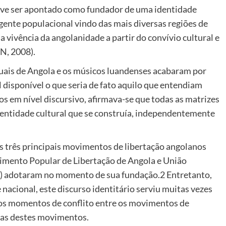
ve ser apontado como fundador de uma identidade
gente populacional vindo das mais diversas regiões de
vivência da angolanidade a partir do convívio cultural e
N, 2008).
ais de Angola e os músicos luandenses acabaram por
 disponível o que seria de fato aquilo que entendiam
s em nível discursivo, afirmava-se que todas as matrizes
identidade cultural que se construía, independentemente
os três principais movimentos de libertação angolanos
vimento Popular de Libertação de Angola e União
a) adotaram no momento de sua fundação.2 Entretanto,
nacional, este discurso identitário serviu muitas vezes
nos momentos de conflito entre os movimentos de
rnas destes movimentos.