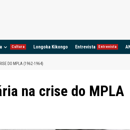
a
Longoka Kikongo
Entrevista
A
Cultura
Entrevista
RISE DO MPLA (1962-1964)
ária na crise do MPLA