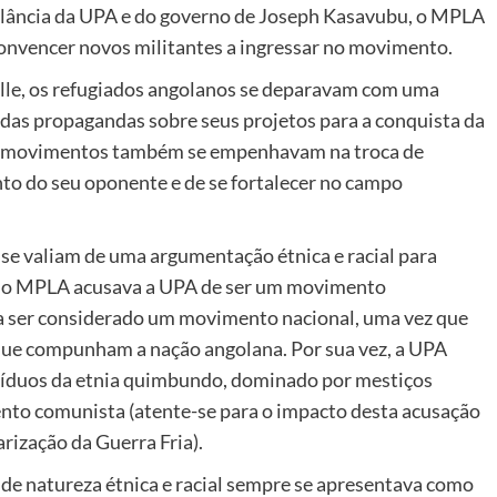
ilância da UPA e do governo de Joseph Kasavubu, o MPLA
onvencer novos militantes a ingressar no movimento.
lle, os refugiados angolanos se deparavam com uma
das propagandas sobre seus projetos para a conquista da
tes movimentos também se empenhavam na troca de
nto do seu oponente e de se fortalecer no campo
 se valiam de uma argumentação étnica e racial para
, o MPLA acusava a UPA de ser um movimento
a ser considerado um movimento nacional, uma vez que
que compunham a nação angolana. Por sua vez, a UPA
íduos da etnia quimbundo, dominado por mestiços
to comunista (atente-se para o impacto desta acusação
rização da Guerra Fria).
de natureza étnica e racial sempre se apresentava como