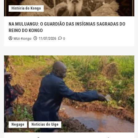
História do Kongo
NA MULUANGU: O GUARDIÃO DAS INSÍGNIAS SAGRADAS DO
REINO DO KONGO
Wizi-Kongo
0
11/07/2026
Negage
Noticias do Uige