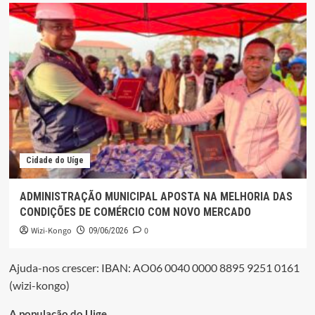
Cidade do Uíge
ADMINISTRAÇÃO MUNICIPAL APOSTA NA MELHORIA DAS
CONDIÇÕES DE COMÉRCIO COM NOVO MERCADO
Wizi-Kongo
0
09/06/2026
Ajuda-nos crescer: IBAN: AO06 0040 0000 8895 9251 0161
(wizi-kongo)
A população do Uige