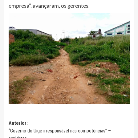
empresa”, avançaram, os gerentes.
Navegação
Anterior:
“Governo do Uíge irresponsável nas competências” –
de