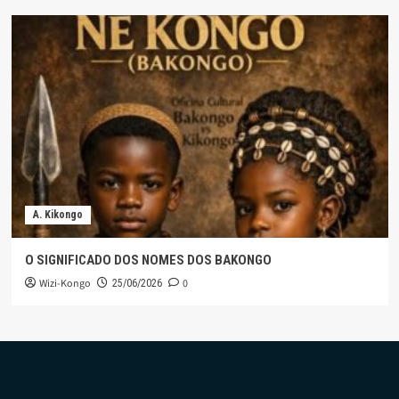
A. Kikongo
O SIGNIFICADO DOS NOMES DOS BAKONGO
Wizi-Kongo
0
25/06/2026