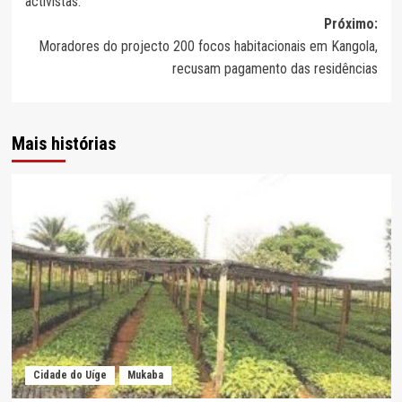
activistas.
artigos
Próximo:
Moradores do projecto 200 focos habitacionais em Kangola,
recusam pagamento das residências
Mais histórias
Cidade do Uíge
Mukaba