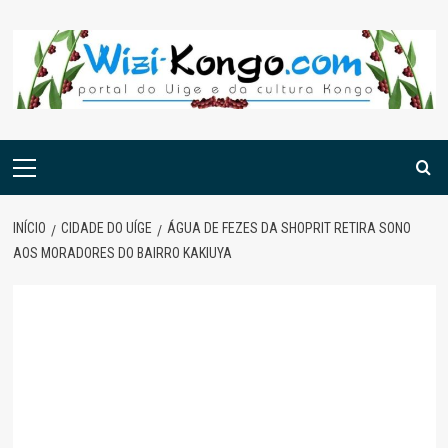
Skip
to
content
Menu
principal
INÍCIO
CIDADE DO UÍGE
ÁGUA DE FEZES DA SHOPRIT RETIRA SONO
AOS MORADORES DO BAIRRO KAKIUYA