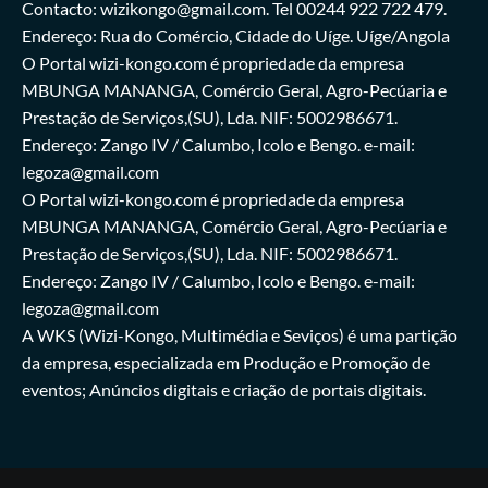
Contacto: wizikongo@gmail.com. Tel 00244 922 722 479.
Endereço: Rua do Comércio, Cidade do Uíge. Uíge/Angola
O Portal wizi-kongo.com é propriedade da empresa
MBUNGA MANANGA, Comércio Geral, Agro-Pecúaria e
Prestação de Serviços,(SU), Lda. NIF: 5002986671.
Endereço: Zango IV / Calumbo, Icolo e Bengo. e-mail:
legoza@gmail.com
O Portal wizi-kongo.com é propriedade da empresa
MBUNGA MANANGA, Comércio Geral, Agro-Pecúaria e
Prestação de Serviços,(SU), Lda. NIF: 5002986671.
Endereço: Zango IV / Calumbo, Icolo e Bengo. e-mail:
legoza@gmail.com
A WKS (Wizi-Kongo, Multimédia e Seviços) é uma partição
da empresa, especializada em Produção e Promoção de
eventos; Anúncios digitais e criação de portais digitais.