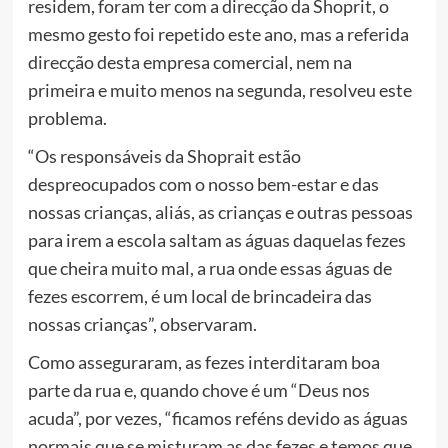
residem, foram ter com a direcção da Shoprit, o
mesmo gesto foi repetido este ano, mas a referida
direcção desta empresa comercial, nem na
primeira e muito menos na segunda, resolveu este
problema.
“Os responsáveis da Shoprait estão
despreocupados com o nosso bem-estar e das
nossas crianças, aliás, as crianças e outras pessoas
para irem a escola saltam as águas daquelas fezes
que cheira muito mal, a rua onde essas águas de
fezes escorrem, é um local de brincadeira das
nossas crianças”, observaram.
Como asseguraram, as fezes interditaram boa
parte da rua e, quando chove é um “Deus nos
acuda”, por vezes, “ficamos reféns devido as águas
normais que se misturam as das fezes e temos que