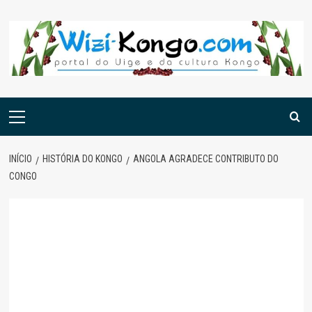
Skip
to
content
Menu
principal
INÍCIO
HISTÓRIA DO KONGO
ANGOLA AGRADECE CONTRIBUTO DO
CONGO