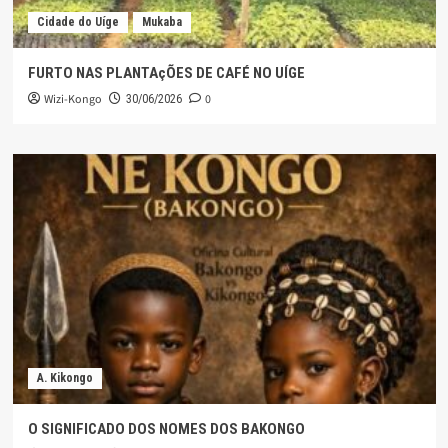
Cidade do Uíge
Mukaba
FURTO NAS PLANTAçÕES DE CAFÉ NO UÍGE
Wizi-Kongo
0
30/06/2026
A. Kikongo
O SIGNIFICADO DOS NOMES DOS BAKONGO