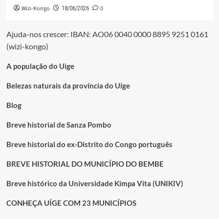
Wizi-Kongo
0
18/06/2026
Ajuda-nos crescer: IBAN: AO06 0040 0000 8895 9251 0161
(wizi-kongo)
A população do Uige
Belezas naturais da província do Uíge
Blog
Breve historial de Sanza Pombo
Breve historial do ex-Distrito do Congo português
BREVE HISTORIAL DO MUNICÍPIO DO BEMBE
Breve histórico da Universidade Kimpa Vita (UNIKIV)
CONHEÇA UÍGE COM 23 MUNICÍPIOS