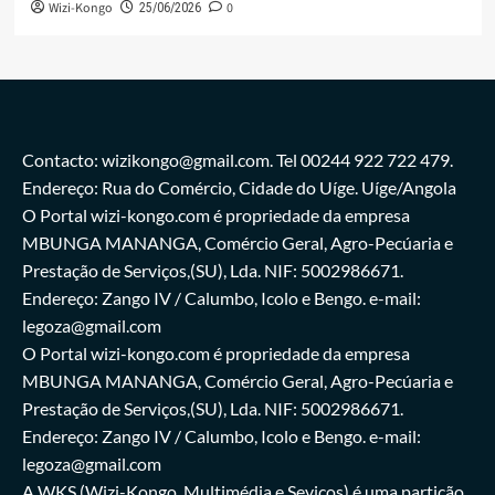
Wizi-Kongo
0
25/06/2026
Contacto: wizikongo@gmail.com. Tel 00244 922 722 479.
Endereço: Rua do Comércio, Cidade do Uíge. Uíge/Angola
O Portal wizi-kongo.com é propriedade da empresa
MBUNGA MANANGA, Comércio Geral, Agro-Pecúaria e
Prestação de Serviços,(SU), Lda. NIF: 5002986671.
Endereço: Zango IV / Calumbo, Icolo e Bengo. e-mail:
legoza@gmail.com
O Portal wizi-kongo.com é propriedade da empresa
MBUNGA MANANGA, Comércio Geral, Agro-Pecúaria e
Prestação de Serviços,(SU), Lda. NIF: 5002986671.
Endereço: Zango IV / Calumbo, Icolo e Bengo. e-mail:
legoza@gmail.com
A WKS (Wizi-Kongo, Multimédia e Seviços) é uma partição