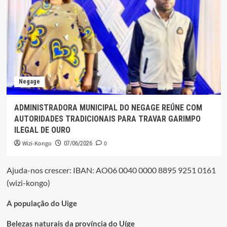
Negage
ADMINISTRADORA MUNICIPAL DO NEGAGE REÚNE COM
AUTORIDADES TRADICIONAIS PARA TRAVAR GARIMPO
ILEGAL DE OURO
Wizi-Kongo
0
07/06/2026
Ajuda-nos crescer: IBAN: AO06 0040 0000 8895 9251 0161
(wizi-kongo)
A população do Uige
Belezas naturais da província do Uíge