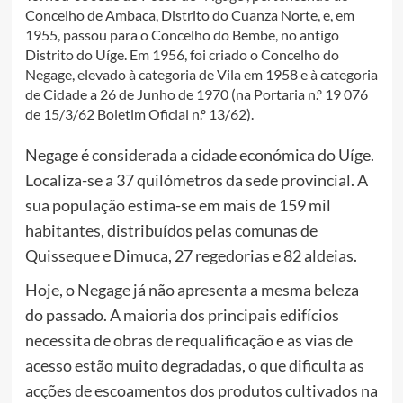
Concelho de Ambaca, Distrito do Cuanza Norte, e, em
1955, passou para o Concelho do Bembe, no antigo
Distrito do Uíge. Em 1956, foi criado o Concelho do
Negage, elevado à categoria de Vila em 1958 e à categoria
de Cidade a 26 de Junho de 1970 (na Portaria n.º 19 076
de 15/3/62 Boletim Oficial n.º 13/62).
Negage é considerada a cidade económica do Uíge.
Localiza-se a 37 quilómetros da sede provincial. A
sua população estima-se em mais de 159 mil
habitantes, distribuídos pelas comunas de
Quisseque e Dimuca, 27 regedorias e 82 aldeias.
Hoje, o Negage já não apresenta a mesma beleza
do passado. A maioria dos principais edifícios
necessita de obras de requalificação e as vias de
acesso estão muito degradadas, o que dificulta as
acções de escoamentos dos produtos cultivados na