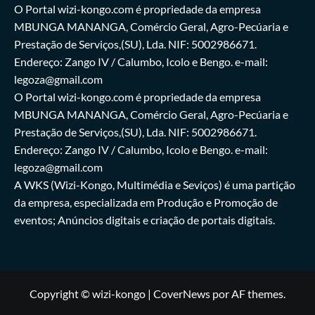
O Portal wizi-kongo.com é propriedade da empresa
MBUNGA MANANGA, Comércio Geral, Agro-Pecúaria e
Prestação de Serviços,(SU), Lda. NIF: 5002986671.
Endereço: Zango IV / Calumbo, Icolo e Bengo. e-mail:
legoza@gmail.com
O Portal wizi-kongo.com é propriedade da empresa
MBUNGA MANANGA, Comércio Geral, Agro-Pecúaria e
Prestação de Serviços,(SU), Lda. NIF: 5002986671.
Endereço: Zango IV / Calumbo, Icolo e Bengo. e-mail:
legoza@gmail.com
A WKS (Wizi-Kongo, Multimédia e Seviços) é uma partição
da empresa, especializada em Produção e Promoção de
eventos; Anúncios digitais e criação de portais digitais.
Copyright © wizi-kongo
|
CoverNews
por AF themes.