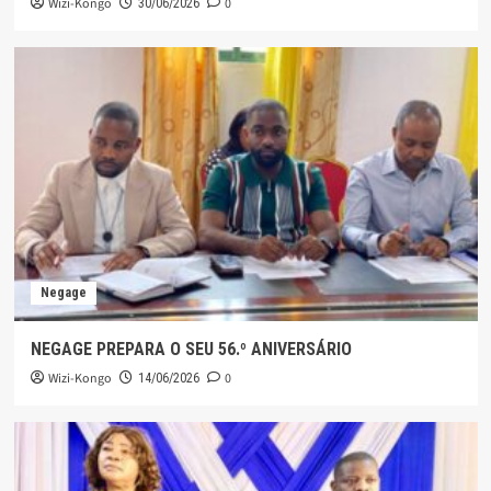
Wizi-Kongo
0
30/06/2026
Negage
NEGAGE PREPARA O SEU 56.º ANIVERSÁRIO
Wizi-Kongo
0
14/06/2026