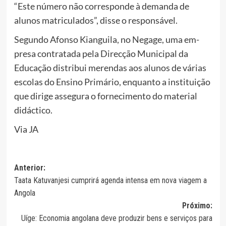
“Este número não corresponde à demanda de
alunos matriculados”, disse o responsável.
Segundo Afonso Kianguila, no Negage, uma em-
presa contratada pela Direcção Municipal da
Educação distribui merendas aos alunos de várias
escolas do Ensino Primário, enquanto a instituição
que dirige assegura o fornecimento do material
didáctico.
Via JA
Navegação
Anterior:
Taata Katuvanjesi cumprirá agenda intensa em nova viagem a
de
Angola
artigos
Próximo:
Uíge: Economia angolana deve produzir bens e serviços para