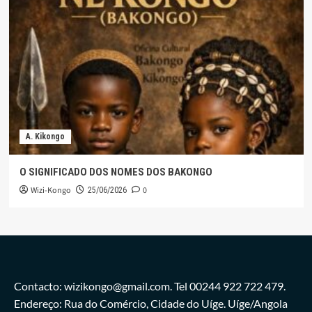
A. Kikongo
O SIGNIFICADO DOS NOMES DOS BAKONGO
Wizi-Kongo
0
25/06/2026
Contacto: wizikongo@gmail.com. Tel 00244 922 722 479.
Endereço: Rua do Comércio, Cidade do Uíge. Uíge/Angola