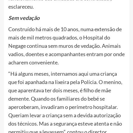
esclareceu.
Sem vedação
Construído há mais de 10 anos, numa extensão de
mais de mil metros quadrados, o Hospital do
Negage continua sem muros de vedação. Animais
vadios, doentes e acompanhantes entram por onde
acharem conveniente.
“Há alguns meses, internamos aqui uma criança
que foi apanhada na lixeira pela Polícia. O menino,
que aparentava ter dois meses, é filho de mãe
demente. Quando os familiares do bebé se
aperceberam, invadiram o perímetro hospitalar.
Queriam levar a criança sem a devida autorização
dos técnicos. Mas a segurança esteve atenta e não
permitiu que a levassem”, contou o director