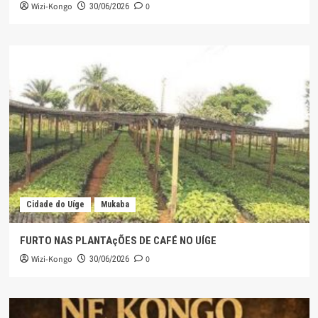
Wizi-Kongo
0
30/06/2026
Cidade do Uíge
Mukaba
FURTO NAS PLANTAçÕES DE CAFÉ NO UÍGE
Wizi-Kongo
0
30/06/2026