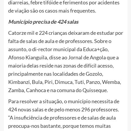
diarreias, febre tifóide e ferimentos por acidentes
de viação são os casos mais frequentes.
Município precisa de 424 salas
Catorze mil e 224 crianças deixaram de estudar por
falta de salas de aula e de professores. Sobre o
assunto, o di-rector municipal da Educa+ção,
Afonso Kianguila, disse ao Jornal de Angola que a
maioria delas reside nas zonas de difícil acesso,
principalmente nas localidades de Gozolo,
Kimbanzi, Bula, Piri, Dimuca, Tuti, Panzo, Wemba,
Zamba, Canhoca e na comuna do Quisseque.
Para resolver a situação, o município necessita de
424 novas salas e de pelo menos 296 professores.
“A insuficiência de professores e de salas de aula
preocupa-nos bastante, porque temos muitas