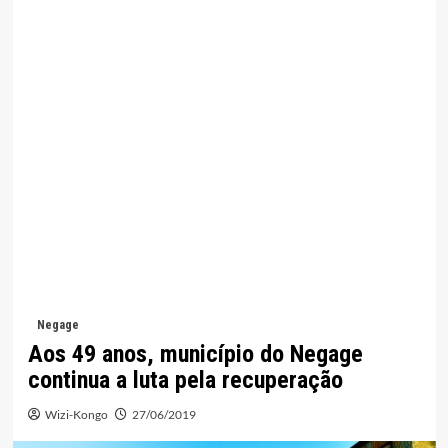
Negage
Aos 49 anos, município do Negage
continua a luta pela recuperação
Wizi-Kongo
27/06/2019