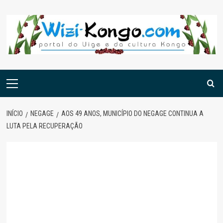
Skip
to
content
Menu
principal
INÍCIO
NEGAGE
AOS 49 ANOS, MUNICÍPIO DO NEGAGE CONTINUA A
LUTA PELA RECUPERAÇÃO