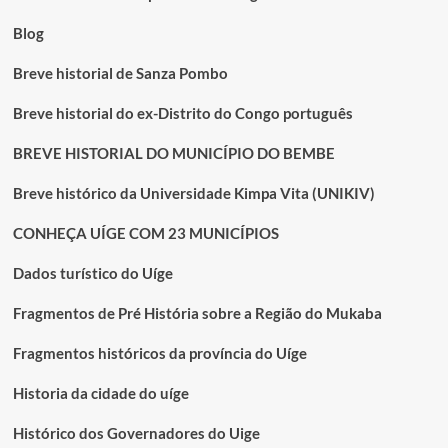
Blog
Breve historial de Sanza Pombo
Breve historial do ex-Distrito do Congo português
BREVE HISTORIAL DO MUNICÍPIO DO BEMBE
Breve histórico da Universidade Kimpa Vita (UNIKIV)
CONHEÇA UÍGE COM 23 MUNICÍPIOS
Dados turístico do Uíge
Fragmentos de Pré História sobre a Região do Mukaba
Fragmentos históricos da província do Uíge
Historia da cidade do uíge
Histórico dos Governadores do Uige