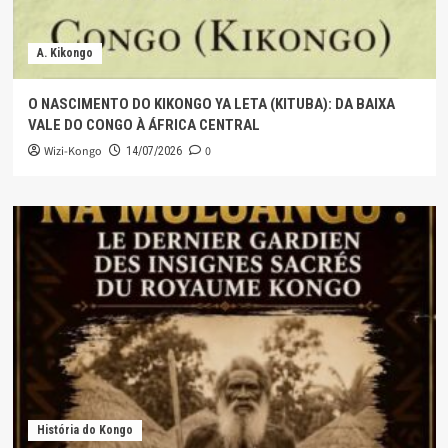
A. Kikongo
O NASCIMENTO DO KIKONGO YA LETA (KITUBA): DA BAIXA
VALE DO CONGO À ÁFRICA CENTRAL
Wizi-Kongo
0
14/07/2026
História do Kongo