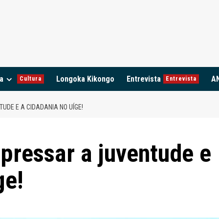
a
Longoka Kikongo
Entrevista
A
Cultura
Entrevista
UDE E A CIDADANIA NO UÍGE!
pressar a juventude e
ge!