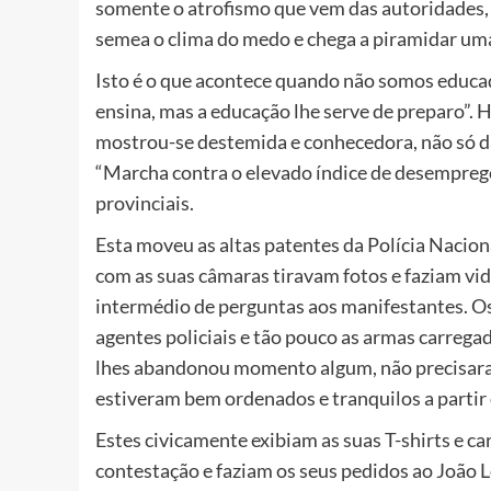
somente o atrofismo que vem das autoridades, 
semea o clima do medo e chega a piramidar uma 
Isto é o que acontece quando não somos educado
ensina, mas a educação lhe serve de preparo”. H
mostrou-se destemida e conhecedora, não só d
“Marcha contra o elevado índice de desempreg
provinciais.
Esta moveu as altas patentes da Polícia Nacion
com as suas câmaras tiravam fotos e faziam vi
intermédio de perguntas aos manifestantes. O
agentes policiais e tão pouco as armas carrega
lhes abandonou momento algum, não precisaram
estiveram bem ordenados e tranquilos a partir 
Estes civicamente exibiam as suas T-shirts e c
contestação e faziam os seus pedidos ao João