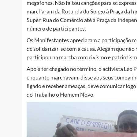
megafones. Não faltou canções para se express
marcharam da Rotunda do Songo à Praça da Inde
Super, Rua do Comércio até à Praça da Independ
número de participantes.
Os Manifestantes apreciaram a participação ma
de solidarizar-se com a causa. Alegam que não h
participou na marcha com civismo e patriotism
Apois ter chegado no término, o activista Leo 
enquanto marchavam, disse aos seus companhei
ligado e receber ameaças, deve comunicar logo
do Trabalho o Homem Novo.