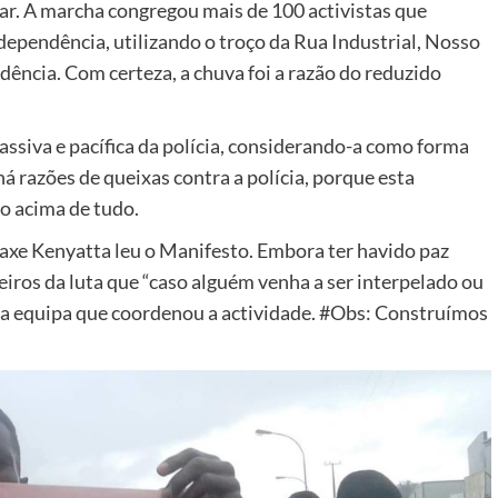
ar. A marcha congregou mais de 100 activistas que
pendência, utilizando o troço da Rua Industrial, Nosso
ência. Com certeza, a chuva foi a razão do reduzido
ssiva e pacífica da polícia, considerando-a como forma
á razões de queixas contra a polícia, porque esta
o acima de tudo.
Paxe Kenyatta leu o Manifesto. Embora ter havido paz
ros da luta que “caso alguém venha a ser interpelado ou
 a equipa que coordenou a actividade. #Obs: Construímos