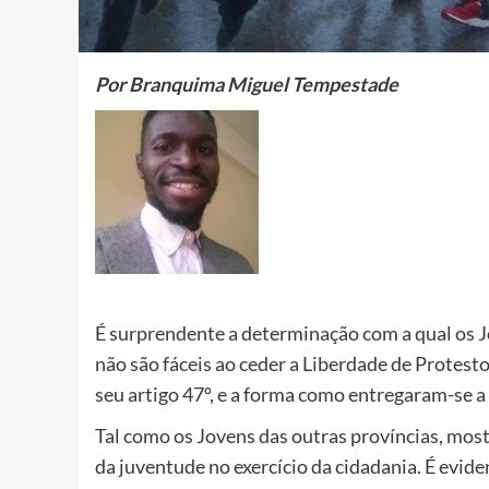
Por Branquima Miguel Tempestade
É surprendente a determinação com a qual os J
não são fáceis ao ceder a Liberdade de Protest
seu artigo 47º, e a forma como entregaram-se a
Tal como os Jovens das outras províncias, mos
da juventude no exercício da cidadania. É evid