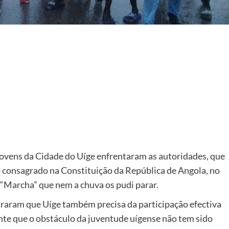
ovens da Cidade do Uíge enfrentaram as autoridades, que
o consagrado na Constituição da República de Angola, no
 “Marcha” que nem a chuva os pudi parar.
traram que Uíge também precisa da participação efectiva
ente que o obstáculo da juventude uígense não tem sido