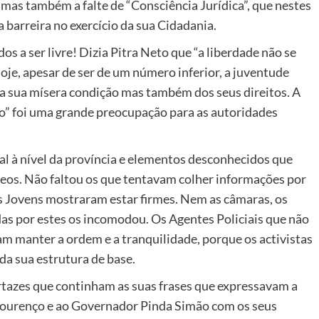
mas também a falte de “Consciência Jurídica”, que nestes
barreira no exercício da sua Cidadania.
s a ser livre! Dizia Pitra Neto que “a liberdade não se
oje, apesar de ser de um número inferior, a juventude
a sua mísera condição mas também dos seus direitos. A
o” foi uma grande preocupação para as autoridades
al à nível da província e elementos desconhecidos que
deos. Não faltou os que tentavam colher informações por
s Jovens mostraram estar firmes. Nem as câmaras, os
das por estes os incomodou. Os Agentes Policiais que não
 manter a ordem e a tranquilidade, porque os activistas
da sua estrutura de base.
artazes que continham as suas frases que expressavam a
 Lourenço e ao Governador Pinda Simão com os seus