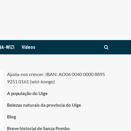
NA-WIZI
Vídeos
Ajuda-nos crescer: IBAN: AO06 0040 0000 8895
9251 0161 (wizi-kongo)
A população do Uige
Belezas naturais da província do Uíge
Blog
Breve historial de Sanza Pombo