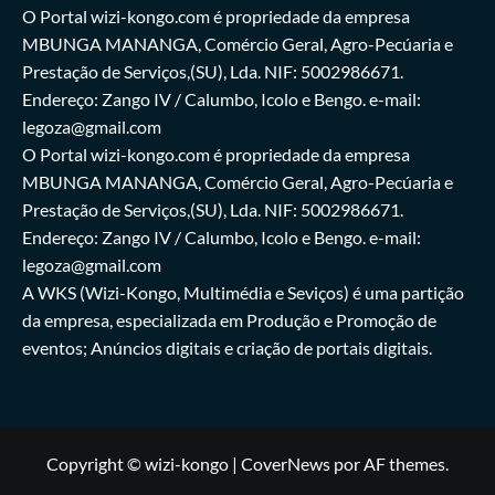
O Portal wizi-kongo.com é propriedade da empresa
MBUNGA MANANGA, Comércio Geral, Agro-Pecúaria e
Prestação de Serviços,(SU), Lda. NIF: 5002986671.
Endereço: Zango IV / Calumbo, Icolo e Bengo. e-mail:
legoza@gmail.com
O Portal wizi-kongo.com é propriedade da empresa
MBUNGA MANANGA, Comércio Geral, Agro-Pecúaria e
Prestação de Serviços,(SU), Lda. NIF: 5002986671.
Endereço: Zango IV / Calumbo, Icolo e Bengo. e-mail:
legoza@gmail.com
A WKS (Wizi-Kongo, Multimédia e Seviços) é uma partição
da empresa, especializada em Produção e Promoção de
eventos; Anúncios digitais e criação de portais digitais.
Copyright © wizi-kongo
|
CoverNews
por AF themes.