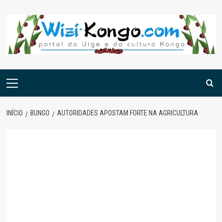
Skip
to
content
Menu
principal
INÍCIO
BUNGO
AUTORIDADES APOSTAM FORTE NA AGRICULTURA