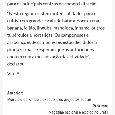
para os principais centros de comercialização.
“Nesta região existem potencialidades para o
cultivo em grande escala de batata-doce e rena,
banana, feijão, jinguba, mandioca, inhame, outros
tubérculos e hortaliças. Os camponeses e
associações de camponeses estão decididos a
produzir mais e esperam que as autoridades
apoiem com a mecanização da actividade”,
declarou.
Via JA
Navegação
Anterior:
Município de Kimbele executa três projectos sociais
de
Próximo:
artigos
Magazine nacional é exibido no Brasil