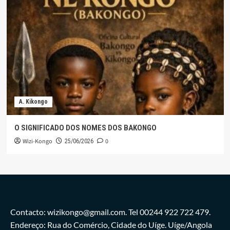
A. Kikongo
O SIGNIFICADO DOS NOMES DOS BAKONGO
Wizi-Kongo
0
25/06/2026
Contacto: wizikongo@gmail.com. Tel 00244 922 722 479.
Endereço: Rua do Comércio, Cidade do Uíge. Uíge/Angola