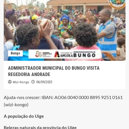
Bungo
ADMINISTRADOR MUNICIPAL DO BUNGO VISITA
REGEDORIA ANDRADE
Wizi-Kongo
06/09/2025
Ajuda-nos crescer: IBAN: AO06 0040 0000 8895 9251 0161
(wizi-kongo)
A população do Uige
Belezas naturais da província do Uíge