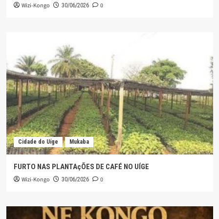
Wizi-Kongo
0
30/06/2026
Cidade do Uíge
Mukaba
FURTO NAS PLANTAçÕES DE CAFÉ NO UÍGE
Wizi-Kongo
0
30/06/2026