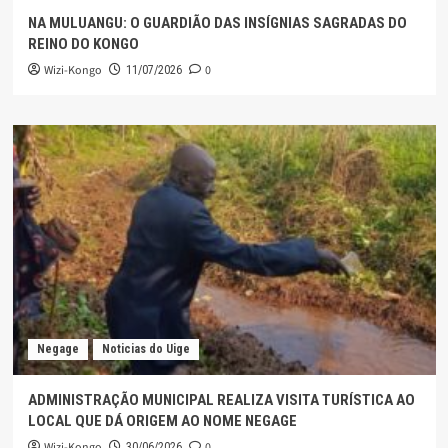
NA MULUANGU: O GUARDIÃO DAS INSÍGNIAS SAGRADAS DO
REINO DO KONGO
Wizi-Kongo
0
11/07/2026
Negage
Noticias do Uige
ADMINISTRAÇÃO MUNICIPAL REALIZA VISITA TURÍSTICA AO
LOCAL QUE DÁ ORIGEM AO NOME NEGAGE
Wizi-Kongo
0
30/06/2026