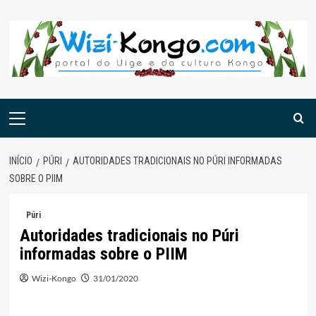
Skip
to
content
Menu
principal
INÍCIO
PÚRI
AUTORIDADES TRADICIONAIS NO PÚRI INFORMADAS
SOBRE O PIIM
Púri
Autoridades tradicionais no Púri
informadas sobre o PIIM
Wizi-Kongo
31/01/2020