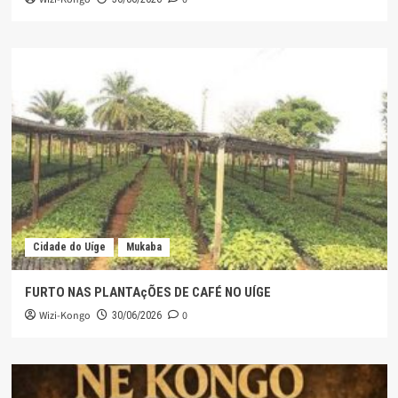
Cidade do Uíge
Mukaba
FURTO NAS PLANTAçÕES DE CAFÉ NO UÍGE
Wizi-Kongo
0
30/06/2026