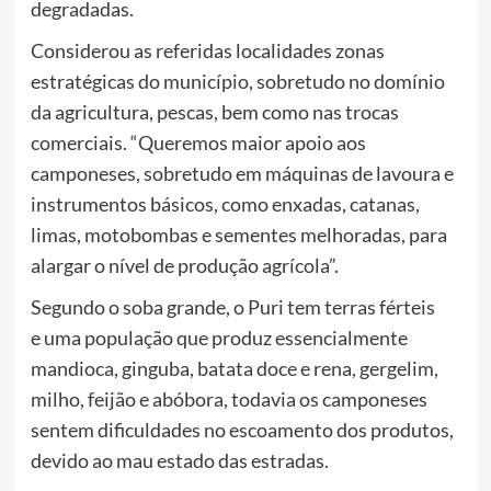
degradadas.
Considerou as referidas localidades zonas
estratégicas do município, sobretudo no domínio
da agricultura, pescas, bem como nas trocas
comerciais. “Queremos maior apoio aos
camponeses, sobretudo em máquinas de lavoura e
instrumentos básicos, como enxadas, catanas,
limas, motobombas e sementes melhoradas, para
alargar o nível de produção agrícola”.
Segundo o soba grande, o Puri tem terras férteis
e uma população que produz essencialmente
mandioca, ginguba, batata doce e rena, gergelim,
milho, feijão e abóbora, todavia os camponeses
sentem dificuldades no escoamento dos produtos,
devido ao mau estado das estradas.