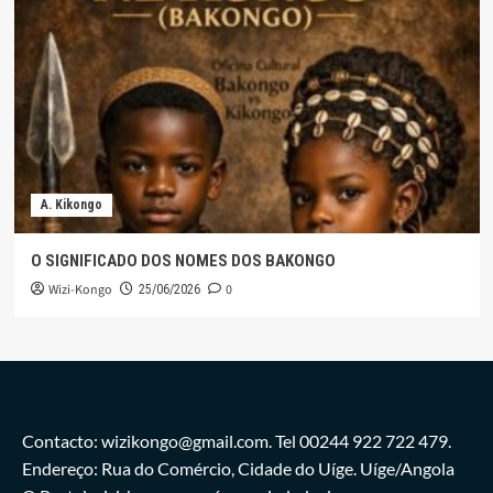
A. Kikongo
O SIGNIFICADO DOS NOMES DOS BAKONGO
Wizi-Kongo
0
25/06/2026
Contacto: wizikongo@gmail.com. Tel 00244 922 722 479.
Endereço: Rua do Comércio, Cidade do Uíge. Uíge/Angola