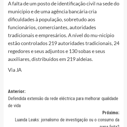
A falta de um posto de identificação civil na sede do
município e de uma agência bancária cria
dificuldades à população, sobretudo aos
funcionários, comerciantes, autoridades
tradicionais e empresários. A nível do mu-nicípio
estão controlados 219 autoridades tradicionais, 24
regedores e seus adjuntos e 130 sobas e seus
auxiliares, distribuídos em 219 aldeias.
Via JA
Navegação
Anterior:
Defendida extensão da rede eléctrica para melhorar qualidade
de
de vida
artigos
Próximo:
Luanda Leaks: jornalismo de investigação ou o consumo da
papa feita?