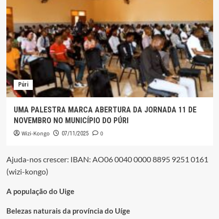
Púri
UMA PALESTRA MARCA ABERTURA DA JORNADA 11 DE
NOVEMBRO NO MUNICÍPIO DO PÚRI
Wizi-Kongo
0
07/11/2025
Ajuda-nos crescer: IBAN: AO06 0040 0000 8895 9251 0161
(wizi-kongo)
A população do Uige
Belezas naturais da província do Uíge