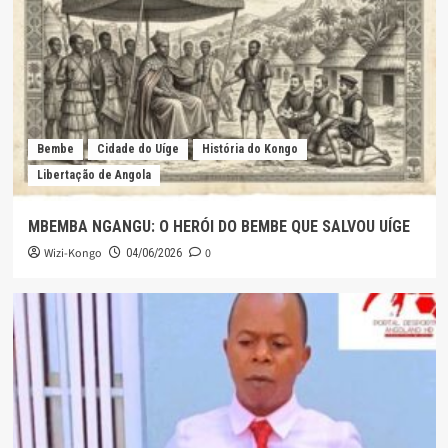
Bembe
Cidade do Uíge
História do Kongo
Libertação de Angola
MBEMBA NGANGU: O HERÓI DO BEMBE QUE SALVOU UÍGE
Wizi-Kongo
0
04/06/2026