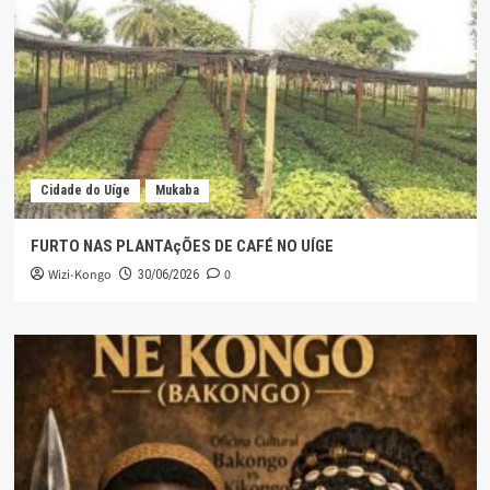
Cidade do Uíge
Mukaba
FURTO NAS PLANTAçÕES DE CAFÉ NO UÍGE
Wizi-Kongo
0
30/06/2026