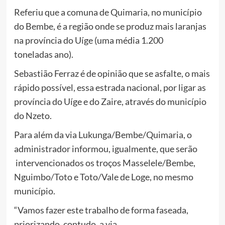
Referiu que a comuna de Quimaria, no município
do Bembe, é a região onde se produz mais laranjas
na província do Uíge (uma média 1.200
toneladas ano).
Sebastião Ferraz é de opinião que se asfalte, o mais
rápido possível, essa estrada nacional, por ligar as
província do Uíge e do Zaire, através do município
do Nzeto.
Para além da via Lukunga/Bembe/Quimaria, o
administrador informou, igualmente, que serão
intervencionados os troços Masselele/Bembe,
Nguimbo/Toto e Toto/Vale de Loge, no mesmo
município.
“Vamos fazer este trabalho de forma faseada,
priorizando, contudo, a via