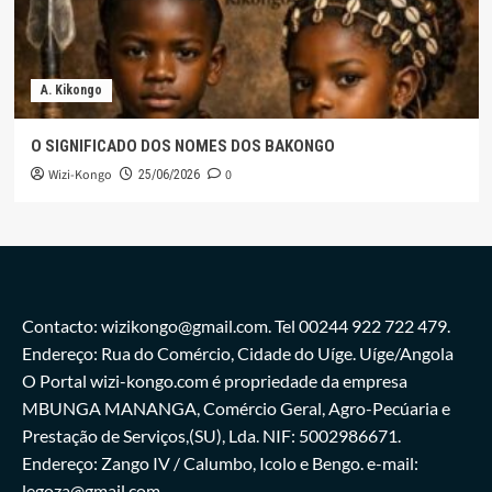
A. Kikongo
O SIGNIFICADO DOS NOMES DOS BAKONGO
Wizi-Kongo
0
25/06/2026
Contacto: wizikongo@gmail.com. Tel 00244 922 722 479.
Endereço: Rua do Comércio, Cidade do Uíge. Uíge/Angola
O Portal wizi-kongo.com é propriedade da empresa
MBUNGA MANANGA, Comércio Geral, Agro-Pecúaria e
Prestação de Serviços,(SU), Lda. NIF: 5002986671.
Endereço: Zango IV / Calumbo, Icolo e Bengo. e-mail:
legoza@gmail.com