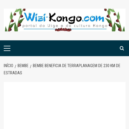
Skip
to
content
Menu
principal
INÍCIO
BEMBE
BEMBE BENEFICIA DE TERRAPLANAGEM DE 230 KM DE
ESTRADAS