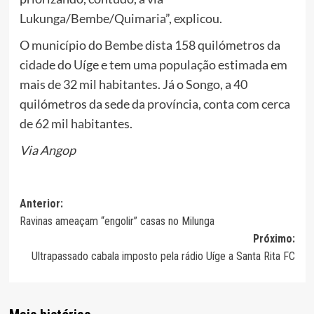
Lukunga/Bembe/Quimaria”, explicou.
O município do Bembe dista 158 quilómetros da
cidade do Uíge e tem uma população estimada em
mais de 32 mil habitantes. Já o Songo, a 40
quilómetros da sede da província, conta com cerca
de 62 mil habitantes.
Via Angop
Navegação
Anterior:
Ravinas ameaçam “engolir” casas no Milunga
de
Próximo:
artigos
Ultrapassado cabala imposto pela rádio Uíge a Santa Rita FC