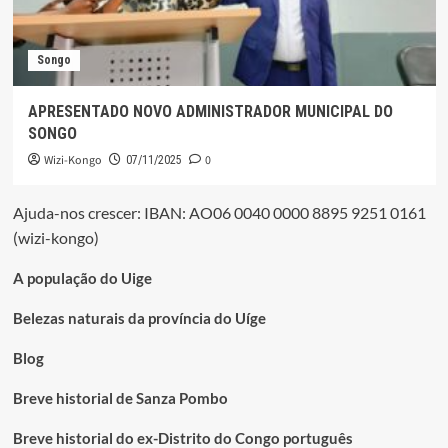
Songo
APRESENTADO NOVO ADMINISTRADOR MUNICIPAL DO
SONGO
Wizi-Kongo
0
07/11/2025
Ajuda-nos crescer: IBAN: AO06 0040 0000 8895 9251 0161
(wizi-kongo)
A população do Uige
Belezas naturais da província do Uíge
Blog
Breve historial de Sanza Pombo
Breve historial do ex-Distrito do Congo português