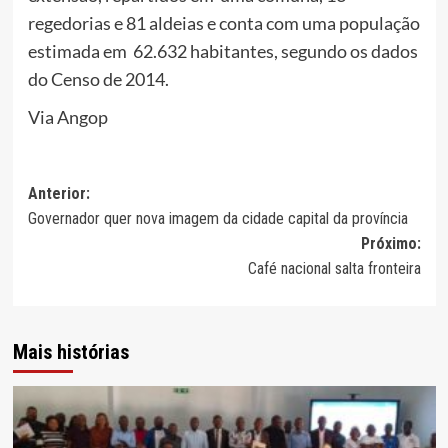
regedorias e 81 aldeias e conta com uma população
estimada em 62.632 habitantes, segundo os dados
do Censo de 2014.
Via Angop
Navegação
Anterior:
Governador quer nova imagem da cidade capital da província
de
Próximo:
artigos
Café nacional salta fronteira
Mais histórias