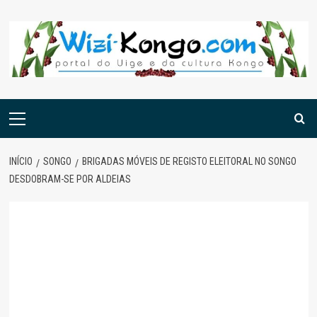
Skip
to
content
Menu
principal
INÍCIO
SONGO
BRIGADAS MÓVEIS DE REGISTO ELEITORAL NO SONGO
DESDOBRAM-SE POR ALDEIAS