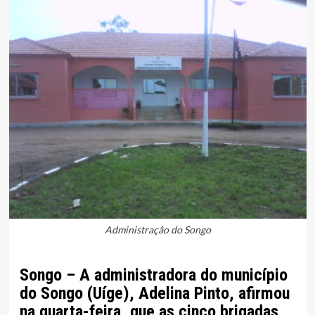
Administraçâo do Songo
Songo – A administradora do município
do Songo (Uíge), Adelina Pinto, afirmou
na quarta-feira, que as cinco brigadas