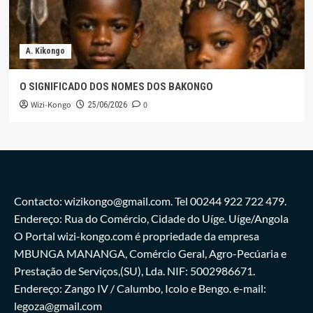
A. Kikongo
O SIGNIFICADO DOS NOMES DOS BAKONGO
Wizi-Kongo
0
25/06/2026
Contacto: wizikongo@gmail.com. Tel 00244 922 722 479.
Endereço: Rua do Comércio, Cidade do Uíge. Uíge/Angola
O Portal wizi-kongo.com é propriedade da empresa
MBUNGA MANANGA, Comércio Geral, Agro-Pecúaria e
Prestação de Serviços,(SU), Lda. NIF: 5002986671.
Endereço: Zango IV / Calumbo, Icolo e Bengo. e-mail:
legoza@gmail.com