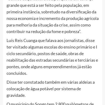
grande que está a ser feito pela população, em
primeira instância, sobretudo na diversificação da
nossa economia e incremento da produção agrícola
para melhoria da situação da crise, assim como
contribuir na redução da fome e pobreza”.
Luís Reis Cuanga que falava aos jornalistas, disse
ter visitado algumas escolas do ensino primário e I
ciclo secundário, postos de saúde, obras de
reabilitação das estradas secundárias e terciárias e
pontes, onde alguns empreendimentos já estão
concluídos.
Disse ter constatado também em várias aldeias a
colocação de água potável por sistema de
gravidade.
O município do Songo tem 2.800 quilómetros de