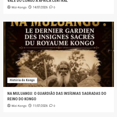
VALE DO CONGO À ÁFRICA CENTRAL
Wizi-Kongo
0
14/07/2026
História do Kongo
NA MULUANGU: O GUARDIÃO DAS INSÍGNIAS SAGRADAS DO
REINO DO KONGO
Wizi-Kongo
0
11/07/2026