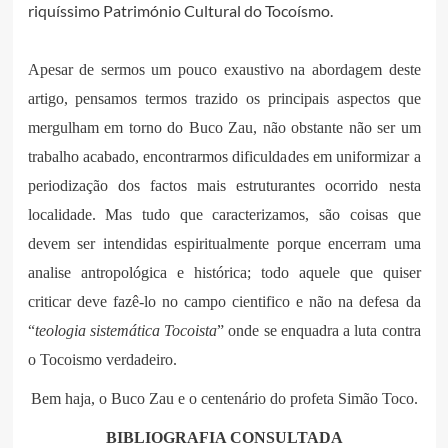
riquíssimo Património Cultural do Tocoísmo.
Apesar de sermos um pouco exaustivo na abordagem deste
artigo, pensamos termos trazido os principais aspectos que
mergulham em torno do Buco Zau, não obstante não ser um
trabalho acabado, encontrarmos dificuldades em uniformizar a
periodização dos factos mais estruturantes ocorrido nesta
localidade. Mas tudo que caracterizamos, são coisas que
devem ser intendidas espiritualmente porque encerram uma
analise antropológica e histórica; todo aquele que quiser
criticar deve fazê-lo no campo cientifico e não na defesa da
“
teologia sistemática Tocoista
” onde se enquadra a luta contra
o Tocoismo verdadeiro.
Bem haja, o Buco Zau e o centenário do profeta Simão Toco.
BIBLIOGRAFIA CONSULTADA