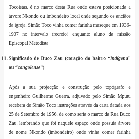
Tocoistas, é no marco desta Rua onde estava posicionada a
árvore Nkondo ou imbondeiro local onde segundo os anciãos
da igreja, Simão Toco vinha comer farinha museque em 1936-
1937 no intervalo (recreio) enquanto aluno da missão
Episcopal Metodista.
Significado de Buco Zau (coração do bairro “
indígena
”
ou “
congolense
”)
Após a sua projecção e construção pelo topógrafo e
engenheiro Guilherme Guerra, adjuvado pelo Simão Mputu
recebera de Simão Toco instruções através da carta datada aos
25 de Setembro de 1956, de como seria o marco da Rua Buco
Zau, lembrando que foi naquele espaço onde possuía árvore
de nome Nkondo (imbondeiro) onde vinha comer farinha