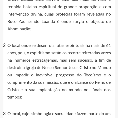
renhida batalha espiritual de grande proporção e com
intervenção divina, cujas profecias foram reveladas no
Buco Zau, sendo Luanda é onde surgiu o objecto de
Abominação;
O local onde se desenrola lutas espirituais há mais de 61
anos, pois, o espiritismo satânico recorre reiteradas vezes
há inúmeros estratagemas, mas sem sucesso, a fim de
destruir a Igreja de Nosso Senhor Jesus Cristo no Mundo
ou impedir o inevitável progresso do Tocoísmo e o
cumprimento da sua missão, que é o alcance do Reino de
Cristo e a sua implantação no mundo nos finais dos
tempos;
O local, cujo, simbologia e sacralidade fazem parte do um