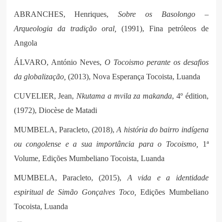
ABRANCHES, Henriques,
Sobre os Basolongo –
Arqueologia da tradição oral,
(1991), Fina petróleos de
Angola
ÁLVARO, António Neves,
O Tocoismo perante os desafios
da globalização,
(2013), Nova Esperança Tocoista, Luanda
CUVELIER, Jean
,
Nkutama a mvila za makanda
, 4º édition,
(1972), Diocèse de Matadi
MUMBELA, Paracleto, (2018),
A história do bairro indígena
ou congolense e a sua importância para o Tocoismo,
1ª
Volume, Edições Mumbeliano Tocoista, Luanda
MUMBELA, Paracleto, (2015),
A vida e a identidade
espiritual de Simão Gonçalves Toco,
Edições Mumbeliano
Tocoista, Luanda