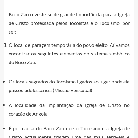
Buco Zau reveste-se de grande importância para a Igreja
de Cristo professada pelos Tocoístas e o Tocoísmo, por
ser:
O local de paragem temporária do povo eleito. Aí vamos
encontrar os seguintes elementos do sistema simbólico
do Buco Zau:
Os locais sagrados do Tocoísmo ligados ao lugar onde ele
passou adolescência (Missão Episcopal);
A localidade da implantação da igreja de Cristo no
coração de Angola;
É por causa do Buco Zau que o Tocoísmo e a Igreja de
Cristo actualmente travam uma das mais terríveis e