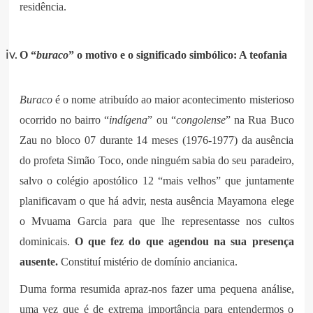
residência.
O “
buraco
” o motivo e o significado simbólico: A teofania
Buraco
é o nome atribuído ao maior acontecimento misterioso
ocorrido no bairro “
indígena
” ou “
congolense
” na Rua Buco
Zau no bloco 07 durante 14 meses (1976-1977) da ausência
do profeta Simão Toco, onde ninguém sabia do seu paradeiro,
salvo o colégio apostólico 12 “mais velhos” que juntamente
planificavam o que há advir, nesta ausência Mayamona elege
o Mvuama Garcia para que lhe representasse nos cultos
dominicais.
O que fez do que agendou na sua presença
ausente.
Constituí mistério de domínio ancianica.
Duma forma resumida apraz-nos fazer uma pequena análise,
uma vez que é de extrema importância para entendermos o