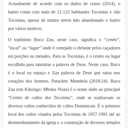
Actualmente de acordo com os dados de censo (2014), o
bairro conta com mais de 21.122 habitantes Tocoistas e não
Tocoistas, apesar de muitos terem tido abandonado o bairro
por vários motivos.
O topônimo Buco Zau, neste caso, significa o “
centro
”,
“
local
” ou “
lugar
” onde é cortejado o elefante pelos caçadores
em porções ou metades. Para os Tocoistas, é o centro ou lugar
escolhido para ministrar a palavra de Deus. Neste caso, Buco
é o local ou espaço e Zau palavra de Deus que raiou nos
corações dos homens. Paracleto Mumbela (2018:24). Buco
Zau (em Kikongo: Mbuku Nzau) é o nome dado ao principal
“
Centro de cultos dos Tocoistas
”, onde se realizavam os
diversos cultos conhecidos de cultos Dominicais. É o primeiro
local dos cultos visados pelos Tocoistas de 1957-1991 até ao
desmembramento da igreja e a construção de diversos templos