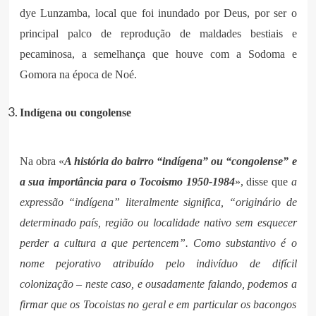
dye Lunzamba, local que foi inundado por Deus, por ser o
principal palco de reprodução de maldades bestiais e
pecaminosa, a semelhança que houve com a Sodoma e
Gomora na época de Noé.
Indígena ou congolense
Na obra «
A história do bairro “indígena” ou “congolense” e
a sua importância para o Tocoismo 1950-1984
», disse que
a
expressão “indígena” literalmente significa, “originário de
determinado país, região ou localidade nativo sem esquecer
perder a cultura a que pertencem”. Como substantivo é o
nome pejorativo atribuído pelo indivíduo de difícil
colonização – neste caso, e ousadamente falando, podemos a
firmar que os Tocoistas no geral e em particular os bacongos