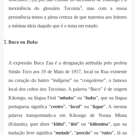
3
inexistência do glossário Tocoista
, mas com a nossa
persistência temos a plena certeza de que traremos aos leitores
a mínima ideia daquilo que é o tema em estudo.
Buco ou
Buku
A expressão Buco Zau é a designação atribuída pelo profeta
Simão Toco aos 19 de Maio de 1957, local ou Rua existente
no coração do bairro “
indígena
” ou “
congolense
”, o famoso
local dos cultos dos Tocoistas. A palavra “
Buco
” é de origem
Kikongo, na língua Fioti “
mbuku
” ou “
buku
”, que na língua
portuguesa significa “
centro
”, “
local
” ou “
lugar
”. A mesma
palavra transportando-a em Kikongo de Nsona Mbata
(Kitandu), quer dizer “
kitini
”, “
tini
” ou “
kitiemina
”, que na
tradução livre significa “
metade
”, “
porção
” ou “
raios
”. Já na