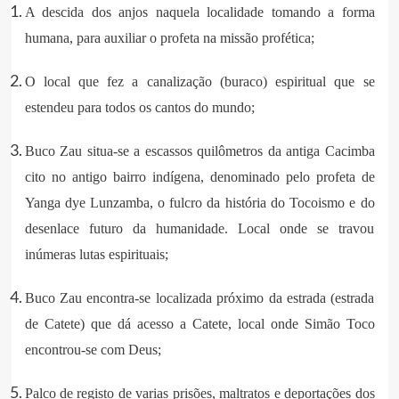
A descida dos anjos naquela localidade tomando a forma
humana, para auxiliar o profeta na missão profética;
O local que fez a canalização (buraco) espiritual que se
estendeu para todos os cantos do mundo;
Buco Zau situa-se a escassos quilômetros da antiga Cacimba
cito no antigo bairro indígena, denominado pelo profeta de
Yanga dye Lunzamba, o fulcro da história do Tocoismo e do
desenlace futuro da humanidade. Local onde se travou
inúmeras lutas espirituais;
Buco Zau encontra-se localizada próximo da estrada (estrada
de Catete) que dá acesso a Catete, local onde Simão Toco
encontrou-se com Deus;
Palco de registo de varias prisões, maltratos e deportações dos