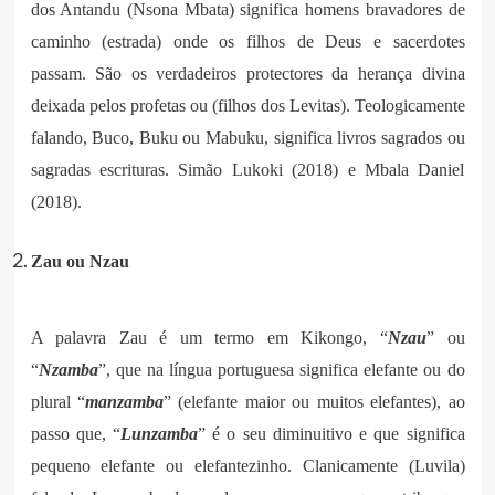
dos Antandu (Nsona Mbata) significa homens bravadores de
caminho (estrada) onde os filhos de Deus e sacerdotes
passam. São os verdadeiros protectores da herança divina
deixada pelos profetas ou (filhos dos Levitas). Teologicamente
falando, Buco, Buku ou Mabuku, significa livros sagrados ou
sagradas escrituras. Simão Lukoki (2018) e Mbala Daniel
(2018).
Zau ou Nzau
A palavra Zau é um termo em Kikongo, “
Nzau
” ou
“
Nzamba
”, que na língua portuguesa significa elefante ou do
plural “
manzamba
” (elefante maior ou muitos elefantes), ao
passo que, “
Lunzamba
” é o seu diminuitivo e que significa
pequeno elefante ou elefantezinho. Clanicamente (Luvila)