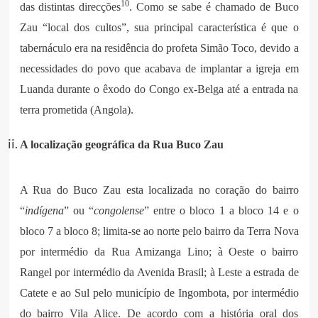
10
das distintas direcções
. Como se sabe é chamado de Buco
Zau “local dos cultos”, sua principal característica é que o
tabernáculo era na residência do profeta Simão Toco, devido a
necessidades do povo que acabava de implantar a igreja em
Luanda durante o êxodo do Congo ex-Belga até a entrada na
terra prometida (Angola).
A localização geográfica da Rua Buco Zau
A Rua do Buco Zau esta localizada no coração do bairro
“
indígena
” ou “
congolense
” entre o bloco 1 a bloco 14 e o
bloco 7 a bloco 8; limita-se ao norte pelo bairro da Terra Nova
por intermédio da Rua Amizanga Lino; à Oeste o bairro
Rangel por intermédio da Avenida Brasil; à Leste a estrada de
Catete e ao Sul pelo município de Ingombota, por intermédio
do bairro Vila Alice. De acordo com a história oral dos