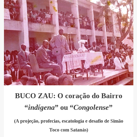
BUCO ZAU: O coração do Bairro
“
indígena
” ou “
Congolense
”
(A projeção, profecias, escatologia e desafio de Simão
Toco com Satanás)