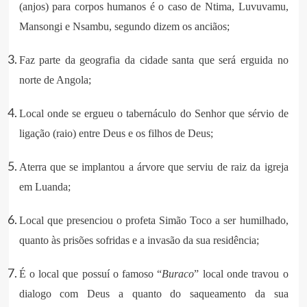
(anjos) para corpos humanos é o caso de Ntima, Luvuvamu,
Mansongi e Nsambu, segundo dizem os anciãos;
Faz parte da geografia da cidade santa que será erguida no
norte de Angola;
Local onde se ergueu o tabernáculo do Senhor que sérvio de
ligação (raio) entre Deus e os filhos de Deus;
Aterra que se implantou a árvore que serviu de raiz da igreja
em Luanda;
Local que presenciou o profeta Simão Toco a ser humilhado,
quanto às prisões sofridas e a invasão da sua residência;
É o local que possuí o famoso “
Buraco
” local onde travou o
dialogo com Deus a quanto do saqueamento da sua