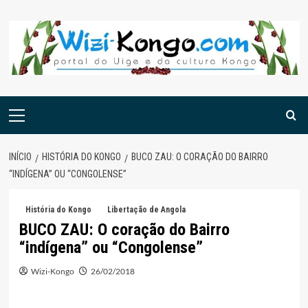
Skip
to
content
Menu
principal
INÍCIO
HISTÓRIA DO KONGO
BUCO ZAU: O CORAÇÃO DO BAIRRO
“INDÍGENA” OU “CONGOLENSE”
História do Kongo
Libertação de Angola
BUCO ZAU: O coração do Bairro
“indígena” ou “Congolense”
Wizi-Kongo
26/02/2018