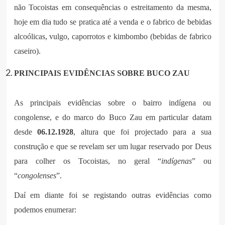
não Tocoistas em consequências o estreitamento da mesma,
hoje em dia tudo se pratica até a venda e o fabrico de bebidas
alcoólicas, vulgo, caporrotos e kimbombo (bebidas de fabrico
caseiro).
PRINCIPAIS EVIDÊNCIAS SOBRE BUCO ZAU
As principais evidências sobre o bairro indígena ou
congolense, e do marco do Buco Zau em particular datam
desde
06.12.1928
, altura que foi projectado para a sua
construção e que se revelam ser um lugar reservado por Deus
para colher os Tocoistas, no geral “
indígenas
” ou
“
congolenses
”.
Daí em diante foi se registando outras evidências como
podemos enumerar: