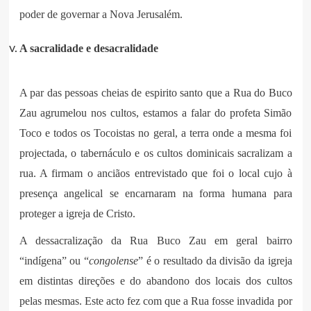
poder de governar a Nova Jerusalém.
A sacralidade e desacralidade
A par das pessoas cheias de espirito santo que a Rua do Buco
Zau agrumelou nos cultos, estamos a falar do profeta Simão
Toco e todos os Tocoistas no geral, a terra onde a mesma foi
projectada, o tabernáculo e os cultos dominicais sacralizam a
rua. A firmam o anciãos entrevistado que foi o local cujo à
presença angelical se encarnaram na forma humana para
proteger a igreja de Cristo.
A dessacralização da Rua Buco Zau em geral bairro
“indígena” ou “
congolense
” é o resultado da divisão da igreja
em distintas direções e do abandono dos locais dos cultos
pelas mesmas. Este acto fez com que a Rua fosse invadida por